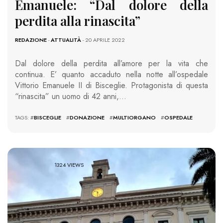
Emanuele: “Dal dolore della
perdita alla rinascita”
REDAZIONE
-
ATTUALITÀ
- 20 APRILE 2022
Dal dolore della perdita all’amore per la vita che
continua. E’ quanto accaduto nella notte all’ospedale
Vittorio Emanuele II di Bisceglie. Protagonista di questa
“rinascita” un uomo di 42 anni,…
TAGS: #
BISCEGLIE
#
DONAZIONE
#
MULTIORGANO
#
OSPEDALE
1324 VIEWS