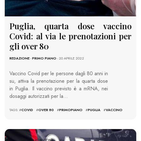
Puglia, quarta dose vaccino
Covid: al via le prenotazioni per
gli over 80
REDAZIONE
-
PRIMO PIANO
- 20 APRILE 2022
Vaccino Covid per le persone dagli 80 anni in
su, attiva la prenotazione per la quarta dose
in Puglia. Il vaccino previsto è a mRNA, nei
dosaggi autorizzati per la…
TAGS: #
COVID
#
OVER 80
#
PRIMOPIANO
#
PUGLIA
#
VACCINO
1604 VIEWS