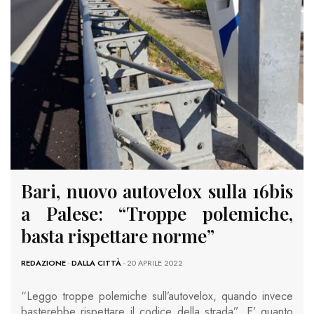
Bari, nuovo autovelox sulla 16bis
a Palese: “Troppe polemiche,
basta rispettare norme”
REDAZIONE
-
DALLA CITTÀ
- 20 APRILE 2022
“Leggo troppe polemiche sull’autovelox, quando invece
basterebbe rispettare il codice della strada”. E’ quanto