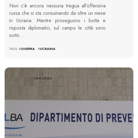
Non c’è ancora nessuna tregua all’offensiva
russa che si sta consumando da oltre un mese
in Ucraina. Mentre proseguono i botta e
risposta diplomatici, sul campo le città sono
sotto…
TAGS: #
GUERRA
#
UCRAINA
1494 VIEWS