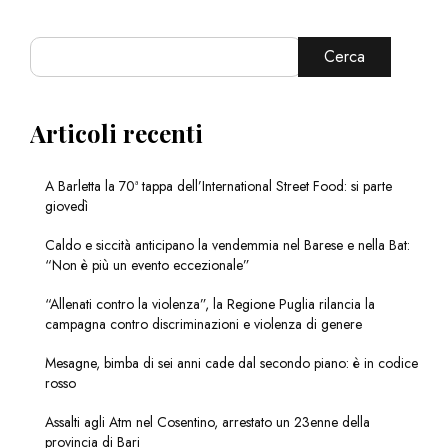
Cerca
Articoli recenti
A Barletta la 70ª tappa dell’International Street Food: si parte
giovedì
Caldo e siccità anticipano la vendemmia nel Barese e nella Bat:
“Non è più un evento eccezionale”
“Allenati contro la violenza”, la Regione Puglia rilancia la
campagna contro discriminazioni e violenza di genere
Mesagne, bimba di sei anni cade dal secondo piano: è in codice
rosso
Assalti agli Atm nel Cosentino, arrestato un 23enne della
provincia di Bari