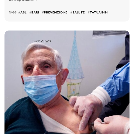
TAGS: #
ASL
#
BARI
#
PREVENZIONE
#
SALUTE
#
TATUAGGI
3572 VIEWS