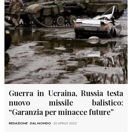
Guerra in Ucraina, Russia testa
nuovo missile balistico:
“Garanzia per minacce future”
REDAZIONE
-
DAL MONDO
- 20 APRILE 2022