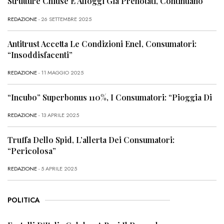
Strutture Chiuse E Alloggi Già Prenotati, Continuano
REDAZIONE
- 26 SETTEMBRE 2025
Antitrust Accetta Le Condizioni Enel, Consumatori:
“Insoddisfacenti”
REDAZIONE
- 11 MAGGIO 2025
“Incubo” Superbonus 110%, I Consumatori: “Pioggia Di
REDAZIONE
- 13 APRILE 2025
Truffa Dello Spid, L’allerta Dei Consumatori:
“Pericolosa”
REDAZIONE
- 5 APRILE 2025
POLITICA