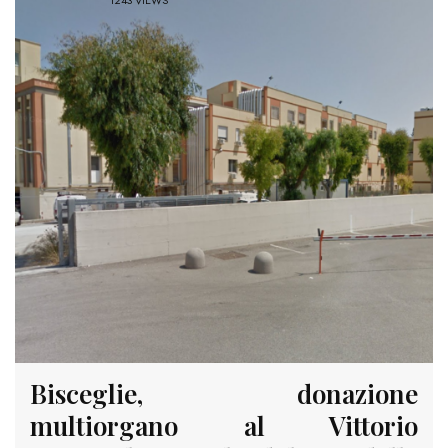
1243 VIEWS
Bisceglie, donazione
multiorgano al Vittorio