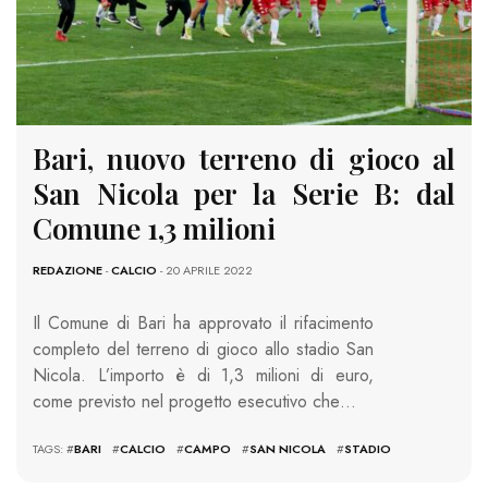
Bari, nuovo terreno di gioco al
San Nicola per la Serie B: dal
Comune 1,3 milioni
REDAZIONE
-
CALCIO
- 20 APRILE 2022
Il Comune di Bari ha approvato il rifacimento
completo del terreno di gioco allo stadio San
Nicola. L’importo è di 1,3 milioni di euro,
come previsto nel progetto esecutivo che…
TAGS: #
BARI
#
CALCIO
#
CAMPO
#
SAN NICOLA
#
STADIO