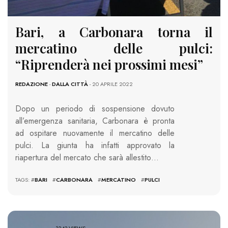
Bari, a Carbonara torna il
mercatino delle pulci:
“Riprenderà nei prossimi mesi”
REDAZIONE
-
DALLA CITTÀ
- 20 APRILE 2022
Dopo un periodo di sospensione dovuto
all’emergenza sanitaria, Carbonara è pronta
ad ospitare nuovamente il mercatino delle
pulci. La giunta ha infatti approvato la
riapertura del mercato che sarà allestito…
TAGS: #
BARI
#
CARBONARA
#
MERCATINO
#
PULCI