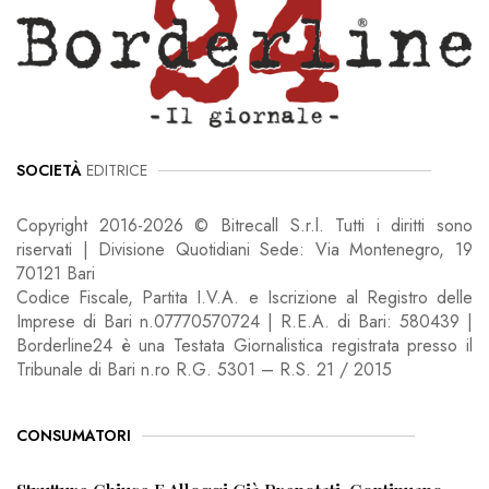
SOCIETÀ
EDITRICE
Copyright 2016-2026 © Bitrecall S.r.l. Tutti i diritti sono
riservati | Divisione Quotidiani Sede: Via Montenegro, 19
70121 Bari
Codice Fiscale, Partita I.V.A. e Iscrizione al Registro delle
Imprese di Bari n.07770570724 | R.E.A. di Bari: 580439 |
Borderline24 è una Testata Giornalistica registrata presso il
Tribunale di Bari n.ro R.G. 5301 – R.S. 21 / 2015
CONSUMATORI