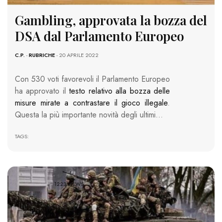
Gambling, approvata la bozza del
DSA dal Parlamento Europeo
C.P.
-
RUBRICHE
- 20 APRILE 2022
Con 530 voti favorevoli il Parlamento Europeo
ha approvato il
testo relativo alla bozza delle
misure mirate a contrastare il gioco illegale
.
Questa la più importante novità degli ultimi…
TAGS:
1223 VIEWS