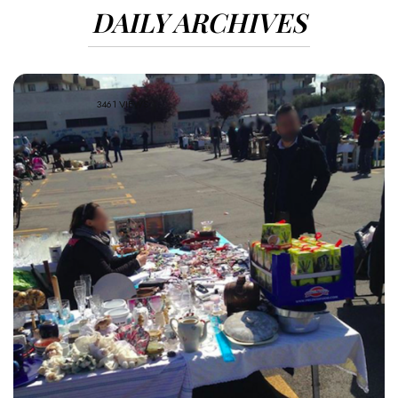
DAILY ARCHIVES
3461 VIEWS