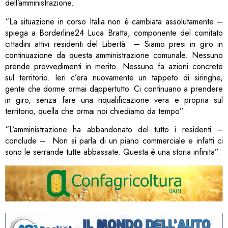
dell’amministrazione.
“La situazione in corso Italia non è cambiata assolutamente –
spiega a Borderline24 Luca Bratta, componente del comitato
cittadini attivi residenti del Libertà – Siamo presi in giro in
continuazione da questa amministrazione comunale. Nessuno
prende provvedimenti in merito. Nessuno fa azioni concrete
sul territorio. Ieri c’era nuovamente un tappeto di siringhe,
gente che dorme ormai dappertutto. Ci continuano a prendere
in giro, senza fare una riqualificazione vera e propria sul
territorio, quella che ormai noi chiediamo da tempo”.
“L’amministrazione ha abbandonato del tutto i residenti –
conclude – Non si parla di un piano commerciale e infatti ci
sono le serrande tutte abbassate. Questa è una storia infinita”.