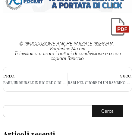
© RIPRODUZIONE ANCHE PARZIALE RISERVATA -
Borderline24.com
Ti invitiamo a usare i bottoni di condivisione e a non
copiare l'articolo.
PREC.
SUCC.
BARI, UN MURALE IN RICORDO DI STEFANO FUMARULO: DOMANI L’INAUGURAZIONE
BARI NEL CUORE DI UN BAMBINO DI SOLI 5 ANNI DI MILANO. LA MAMMA: “LA SUA CITTÀ PREFERITA”
Cerca
Articoli recenti