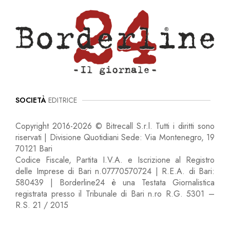
SOCIETÀ
EDITRICE
Copyright 2016-2026 © Bitrecall S.r.l. Tutti i diritti sono
riservati | Divisione Quotidiani Sede: Via Montenegro, 19
70121 Bari
Codice Fiscale, Partita I.V.A. e Iscrizione al Registro
delle Imprese di Bari n.07770570724 | R.E.A. di Bari:
580439 | Borderline24 è una Testata Giornalistica
registrata presso il Tribunale di Bari n.ro R.G. 5301 –
R.S. 21 / 2015