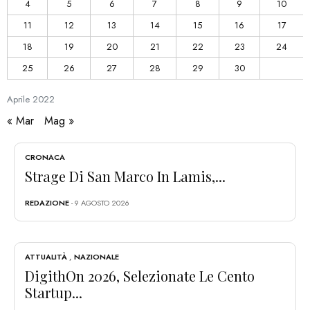
4
5
6
7
8
9
10
11
12
13
14
15
16
17
18
19
20
21
22
23
24
25
26
27
28
29
30
Aprile
2022
« Mar
Mag »
CRONACA
Strage Di San Marco In Lamis,...
REDAZIONE
- 9 AGOSTO 2026
ATTUALITÀ
,
NAZIONALE
DigithOn 2026, Selezionate Le Cento
Startup...