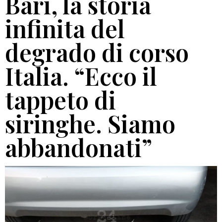
Bari, la storia
infinita del
degrado di corso
Italia. “Ecco il
tappeto di
siringhe. Siamo
abbandonati”