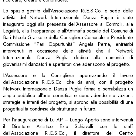
Lo spazio gestito dall’Associazione Ri.E.S.Co. e sede delle
attività del Network Internazionale Danza Puglia è stato
inaugurato oggi alla presenza dell’Assessore ai Controlli, alla
Legalità, alla Trasparenza e all’Antimafia sociale del Comune di
Bari Nicola Grasso e della Consigliera Comunale e Presidente
Commissione “Pari Oppurtunità” Angela Perna, entrambi
intervenuti in occasione delle attività che il Network
Internazionale Danza Puglia dedica alla comunità di
giovanissimi danzatori e spettatori che aderiscono al progetto.
L’Assessore e la Consigliera apprezzando il lavoro
dell’Associazione Ri.E.S.Co. che da anni, con il progetto
Network Internazionale Danza Puglia forma e sensibilizza un
ampio pubblico all’arte coreutica e condividendo motivazioni,
strategie e intenti del progetto, si aprono alla possibilità di una
progettualità condivisa da strutturare in futuro.
Per l’inaugurazione di Lu AP – Luogo Aperto sono intervenuti
il Direttore Artistico Ezio Schiavulli con lo staff
dell’Associazione Ri.E.S.Co., il direttore del Centro