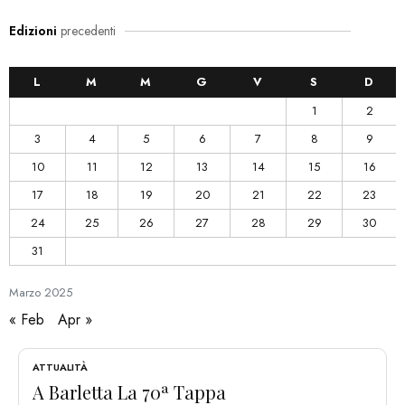
Edizioni
precedenti
L
M
M
G
V
S
D
1
2
3
4
5
6
7
8
9
10
11
12
13
14
15
16
17
18
19
20
21
22
23
24
25
26
27
28
29
30
31
Marzo
2025
« Feb
Apr »
ATTUALITÀ
A Barletta La 70ª Tappa