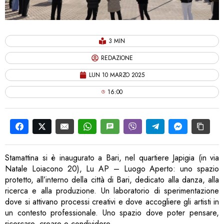
3 MIN
REDAZIONE
LUN 10 MARZO 2025
16:00
Stamattina si è inaugurato a Bari, nel quartiere Japigia (in via
Natale Loiacono 20), Lu AP – Luogo Aperto: uno spazio
protetto, all’interno della città di Bari, dedicato alla danza, alla
ricerca e alla produzione. Un laboratorio di sperimentazione
dove si attivano processi creativi e dove accogliere gli artisti in
un contesto professionale. Uno spazio dove poter pensare,
ricercare, creare e condividere.