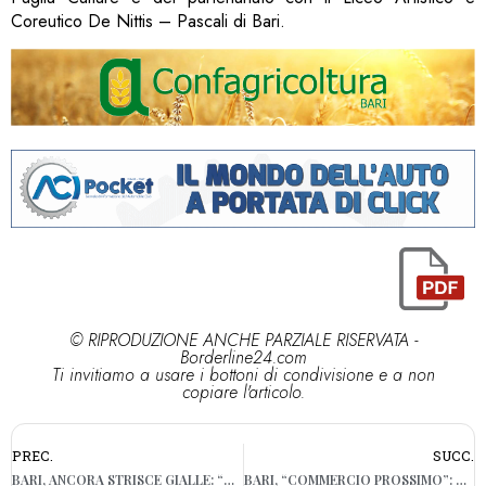
Coreutico De Nittis – Pascali di Bari.
© RIPRODUZIONE ANCHE PARZIALE RISERVATA -
Borderline24.com
Ti invitiamo a usare i bottoni di condivisione e a non
copiare l'articolo.
PREC.
SUCC.
BARI, ANCORA STRISCE GIALLE: “CONTINUANO A TOGLIERE POSTI AUTO”
BARI, “COMMERCIO PROSSIMO”: OGGI LA TERZA EDIZIONE A PORTA FUTURO