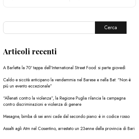
Cerca
Articoli recenti
A Barletta la 70ª tappa dell’International Street Food: si parte giovedì
Caldo e siccità anticipano la vendemmia nel Barese e nella Bat: “Non è
più un evento eccezionale”
“Allenati contro la violenza”, la Regione Puglia rilancia la campagna
contro discriminazioni e violenza di genere
Mesagne, bimba di sei anni cade dal secondo piano: è in codice rosso
Assalti agli Atm nel Cosentino, arrestato un 23enne della provincia di Bari