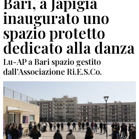
Bari, a Japigia
inaugurato uno
spazio protetto
dedicato alla danza
Lu-AP a Bari spazio gestito
dall’Associazione Ri.E.S.Co.