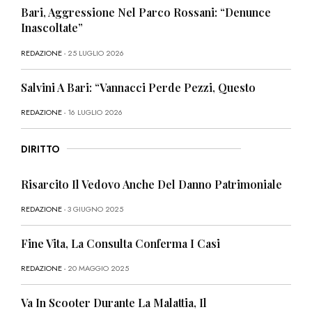
Bari, Aggressione Nel Parco Rossani: “Denunce
Inascoltate”
REDAZIONE
- 25 LUGLIO 2026
Salvini A Bari: “Vannacci Perde Pezzi, Questo
REDAZIONE
- 16 LUGLIO 2026
DIRITTO
Risarcito Il Vedovo Anche Del Danno Patrimoniale
REDAZIONE
- 3 GIUGNO 2025
Fine Vita, La Consulta Conferma I Casi
REDAZIONE
- 20 MAGGIO 2025
Va In Scooter Durante La Malattia, Il