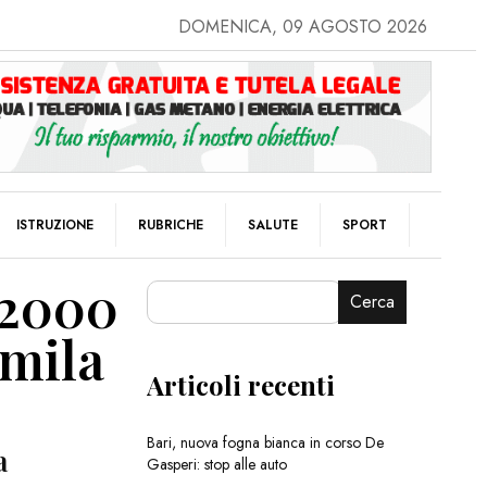
DOMENICA, 09 AGOSTO 2026
ISTRUZIONE
RUBRICHE
SALUTE
SPORT
a 2000
Cerca
 mila
Articoli recenti
Bari, nuova fogna bianca in corso De
a
Gasperi: stop alle auto