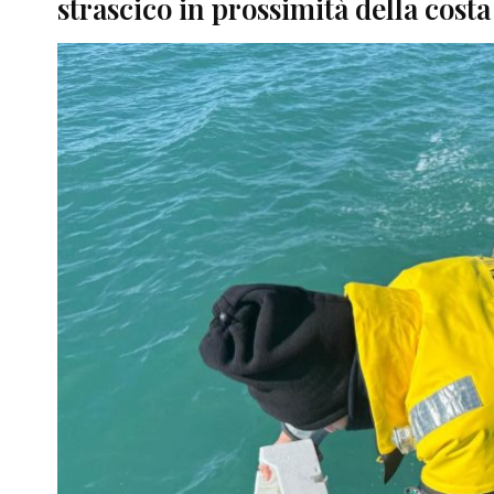
strascico in prossimità della costa