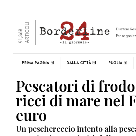
ARTICOLI
Direttore Re
91,368
Per segnala
PRIMA PAGINA
DALLA CITTÀ
PUGLIA
Pescatori di frodo
ricci di mare nel 
euro
Un peschereccio intento alla pesca