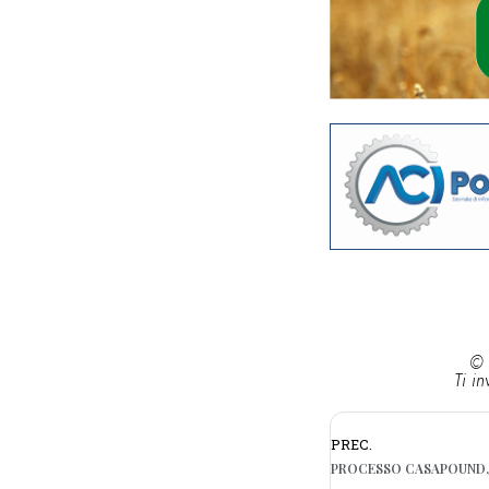
© 
Ti in
PREC.
PROCESSO CASAPOUND, 