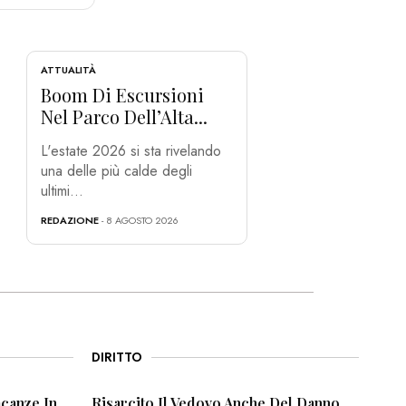
ATTUALITÀ
Boom Di Escursioni
Nel Parco Dell’Alta...
L'estate 2026 si sta rivelando
una delle più calde degli
ultimi...
REDAZIONE
- 8 AGOSTO 2026
DIRITTO
canze In
Risarcito Il Vedovo Anche Del Danno