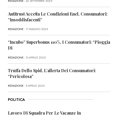
REDAZIONE
- 26 SETTEMBRE 2025
Antitrust Accetta Le Condizioni Enel, Consumatori:
“Insoddisfacenti”
REDAZIONE
- 11 MAGGIO 2025
“Incubo” Superbonus 110%, I Consumatori: “Pioggia
Di
REDAZIONE
- 13 APRILE 2025
Truffa Dello Spid, L’allerta Dei Consumatori:
“Pericolosa”
REDAZIONE
- 5 APRILE 2025
POLITICA
Lavoro Di Squadra Per Le Vacanze In