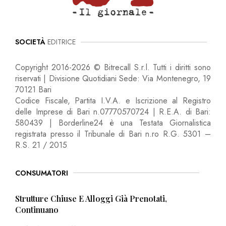
SOCIETÀ
EDITRICE
Copyright 2016-2026 © Bitrecall S.r.l. Tutti i diritti sono
riservati | Divisione Quotidiani Sede: Via Montenegro, 19
70121 Bari
Codice Fiscale, Partita I.V.A. e Iscrizione al Registro
delle Imprese di Bari n.07770570724 | R.E.A. di Bari:
580439 | Borderline24 è una Testata Giornalistica
registrata presso il Tribunale di Bari n.ro R.G. 5301 –
R.S. 21 / 2015
CONSUMATORI
Strutture Chiuse E Alloggi Già Prenotati,
Continuano