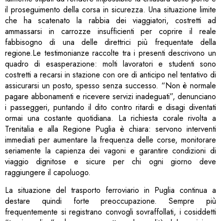
il proseguimento della corsa in sicurezza. Una situazione limite
che ha scatenato la rabbia dei viaggiatori, costretti ad
ammassarsi in carrozze insufficienti per coprire il reale
fabbisogno di una delle direttrici più frequentate della
regione.Le testimonianze raccolte tra i presenti descrivono un
quadro di esasperazione: molti lavoratori e studenti sono
costretti a recarsi in stazione con ore di anticipo nel tentativo di
assicurarsi un posto, spesso senza successo. “Non è normale
pagare abbonamenti e ricevere servizi inadeguati”, denunciano
i passeggeri, puntando il dito contro ritardi e disagi diventati
ormai una costante quotidiana. La richiesta corale rivolta a
Trenitalia e alla Regione Puglia è chiara: servono interventi
immediati per aumentare la frequenza delle corse, monitorare
seriamente la capienza dei vagoni e garantire condizioni di
viaggio dignitose e sicure per chi ogni giorno deve
raggiungere il capoluogo.
La situazione del trasporto ferroviario in Puglia continua a
destare quindi forte preoccupazione. Sempre più
frequentemente si registrano convogli sovraffollati, i cosiddetti