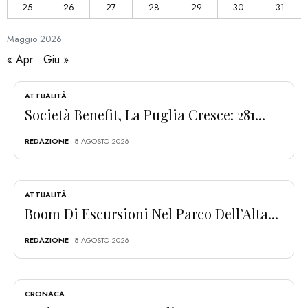
25
26
27
28
29
30
31
Maggio
2026
« Apr
Giu »
ATTUALITÀ
Società Benefit, La Puglia Cresce: 281...
REDAZIONE
- 8 AGOSTO 2026
ATTUALITÀ
Boom Di Escursioni Nel Parco Dell’Alta...
REDAZIONE
- 8 AGOSTO 2026
CRONACA