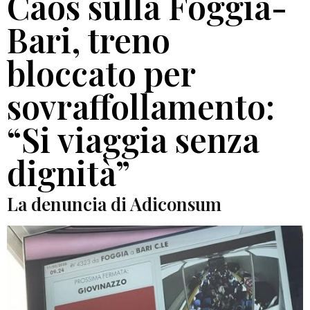
Caos sulla Foggia-
Bari, treno
bloccato per
sovraffollamento:
“Si viaggia senza
dignità”
La denuncia di Adiconsum