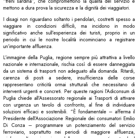
“treni sardina”, che compromettono la qualità del servizio e
mettono a dura prova la sicurezza e la dignità dei viaggiatori.
I disagi non riguardano soltanto i pendolari, costretti spesso a
viaggiare in condizioni difficili, ma incidono in modo
significativo anche sull’esperienza dei turisti, proprio in un
periodo in cui le nostre località incominciano a registrare
un’importante affluenza.
L’immagine della Puglia, regione sempre più attrattiva a livello
nazionale e internazionale, rischia così di essere danneggiata
da un sistema di trasporti non adeguato alla domanda. Ritardi,
carenza di posti a sedere, insufficienza delle corse
rappresentano criticità ormai strutturali che necessitano di
interventi urgenti e concreti. Per queste ragioni l’Adiconsum di
Puglia chiede all’Assessorato regionale ai Trasporti di attivare
con urgenza un tavolo di confronto, al fine di individuare
soluzioni efficaci e sostenibili. “È fondamentale – afferma il
Presidente dell’Associazione Regionale dei consumatori Emilio
Di Conza – programmare un potenziamento del servizio
ferroviario, soprattutto nei periodi di maggiore affluenza,