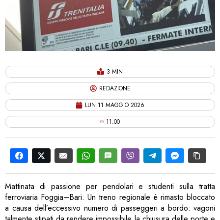
3 MIN
REDAZIONE
LUN 11 MAGGIO 2026
11:00
Mattinata di passione per pendolari e studenti sulla tratta
ferroviaria Foggia–Bari. Un treno regionale è rimasto bloccato
a causa dell’eccessivo numero di passeggeri a bordo: vagoni
talmente stipati da rendere impossibile la chiusura delle porte e