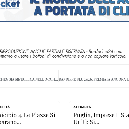
RIPRODUZIONE ANCHE PARZIALE RISERVATA - Borderline24.com
vitiamo a usare i bottoni di condivisione e a non copiare l'articolo.
BARI, GLI FINISCE UNA SCHEGGIA METALLICA NELL’OCCHIO: INTERVENTO GLI SALVA LA VISTA
 CITTÀ
ATTUALITÀ
cipio 4, Le Piazze Si
Puglia, Imprese E Sta
arano...
Uniti: Si...