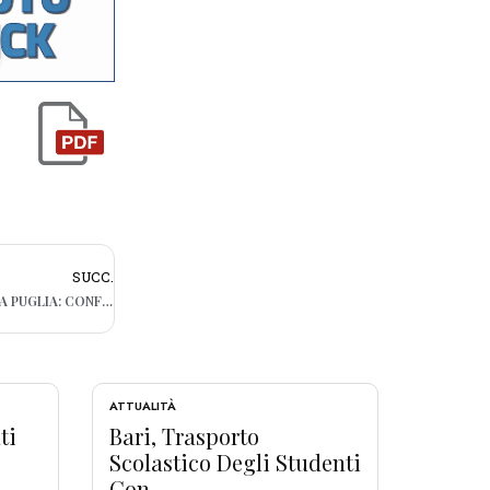
SUCC.
BANDIERE BLU 2026, PREMIATA ANCORA LA PUGLIA: CONFERMATE 27 LOCALITÀ
ATTUALITÀ
ti
Bari, Trasporto
Scolastico Degli Studenti
Con...