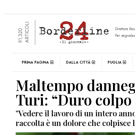
ARTICOLI
Direttore Re
91,320
Per segnala
PRIMA PAGINA
DALLA CITTÀ
PUGLIA
Maltempo danneggi
Turi: “Duro colpo
"Vedere il lavoro di un intero ann
raccolta è un dolore che colpisce 