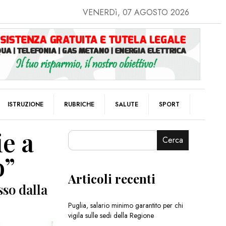
VENERDì, 07 AGOSTO 2026
ISTRUZIONE
RUBRICHE
SALUTE
SPORT
ie a
Cerca
o”
Articoli recenti
sso dalla
Puglia, salario minimo garantito per chi
vigila sulle sedi della Regione