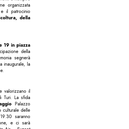
one organizzata
 il patrocinio
coltura, della
e 19 in piazza
ecipazione della
imonia segnerà
ta inaugurale, la
e.
 valorizzano il
i Turi. La sfida
aggio
Palazzo
 culturale delle
19:30 saranno
ione, e ci sarà