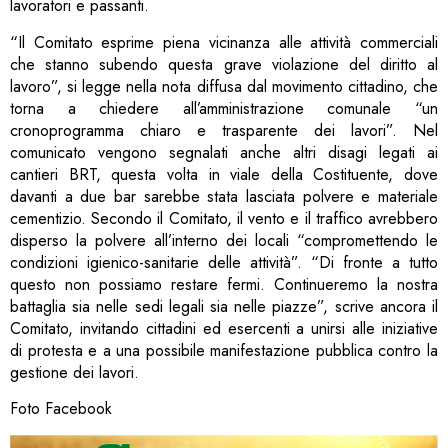
lavoratori e passanti.
“Il Comitato esprime piena vicinanza alle attività commerciali
che stanno subendo questa grave violazione del diritto al
lavoro”, si legge nella nota diffusa dal movimento cittadino, che
torna a chiedere all’amministrazione comunale “un
cronoprogramma chiaro e trasparente dei lavori”. Nel
comunicato vengono segnalati anche altri disagi legati ai
cantieri BRT, questa volta in viale della Costituente, dove
davanti a due bar sarebbe stata lasciata polvere e materiale
cementizio. Secondo il Comitato, il vento e il traffico avrebbero
disperso la polvere all’interno dei locali “compromettendo le
condizioni igienico-sanitarie delle attività”. “Di fronte a tutto
questo non possiamo restare fermi. Continueremo la nostra
battaglia sia nelle sedi legali sia nelle piazze”, scrive ancora il
Comitato, invitando cittadini ed esercenti a unirsi alle iniziative
di protesta e a una possibile manifestazione pubblica contro la
gestione dei lavori.
Foto Facebook