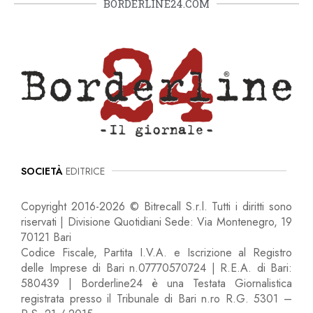
BORDERLINE24.COM
SOCIETÀ
EDITRICE
Copyright 2016-2026 © Bitrecall S.r.l. Tutti i diritti sono
riservati | Divisione Quotidiani Sede: Via Montenegro, 19
70121 Bari
Codice Fiscale, Partita I.V.A. e Iscrizione al Registro
delle Imprese di Bari n.07770570724 | R.E.A. di Bari:
580439 | Borderline24 è una Testata Giornalistica
registrata presso il Tribunale di Bari n.ro R.G. 5301 –