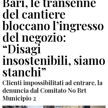
Bari, le transenne
del cantiere
bloccano l’ingresso
del negozio:
“Disagi
insostenibili, siamo
stanchi”
Clienti impossibilitati ad entrare, la
denuncia dal Comitato No Brt
Municipio 2