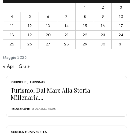
1
2
3
4
5
6
7
8
9
10
11
12
13
14
15
16
17
18
19
20
21
22
23
24
25
26
27
28
29
30
31
Maggio
2026
« Apr
Giu »
RUBRICHE
,
TURISMO
Turismo, Dal Mare Alla Storia
Millenaria...
REDAZIONE
- 8 AGOSTO 2026
SCUOLA E UNIVERSITÀ