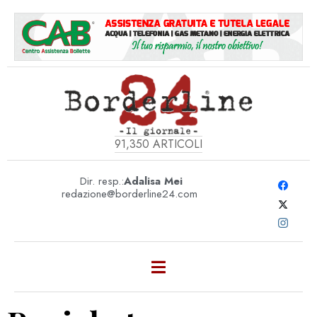
91,350
ARTICOLI
Dir. resp.:
Adalisa Mei
redazione@borderline24.com