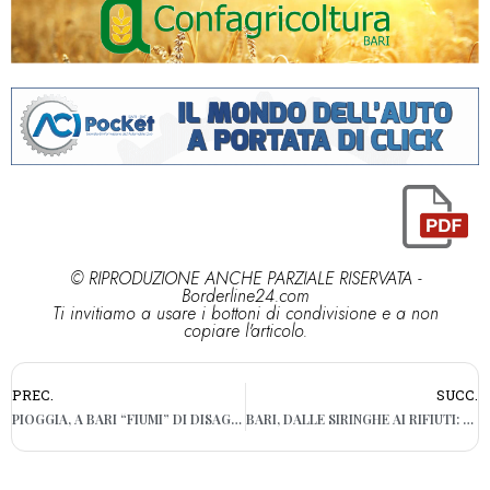
© RIPRODUZIONE ANCHE PARZIALE RISERVATA -
Borderline24.com
Ti invitiamo a usare i bottoni di condivisione e a non
copiare l'articolo.
PREC.
SUCC.
PIOGGIA, A BARI “FIUMI” DI DISAGI. TRA PALESE E SANTO SPIRITO LUNGOMARE ALLAGATO
BARI, DALLE SIRINGHE AI RIFIUTI: DEGRADO NELL’AREA CANI DI VICO CAPURSO. “SITUAZIONE INACCETTABILE”