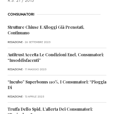
R.S. 21 / 2015
CONSUMATORI
Strutture Chiuse E Alloggi Già Prenotati,
Continuano
REDAZIONE
- 26 SETTEMBRE 2025
Antitrust Accetta Le Condizioni Enel, Consumatori:
“Insoddisfacenti”
REDAZIONE
- 11 MAGGIO 2025
“Incubo” Superbonus 110%, I Consumatori: “Pioggia
Di
REDAZIONE
- 13 APRILE 2025
Truffa Dello Spid, L’allerta Dei Consumatori: