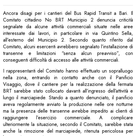
Ancora disagi per i cantieri del Bus Rapid Transit a Bari. Il
Comitato cittadino No BRT Municipio 2 denuncia criticità
segnalate da alcune attività commerciali situate nelle aree
interessate dai lavori, in particolare in via Quintino Sella,
all’esterno del Municipio 2. Secondo quanto riferito dal
Comitato, alcuni esercenti avrebbero segnalato l’installazione di
transenne e limitazioni “senza alcun preavviso”, con
conseguenti difficoltà di accesso alle attività commerciali.
I rappresentanti del Comitato hanno effettuato un sopralluogo
nella zona, entrando in contatto anche con il Panificio
Visaggio, dove il cantiere per la realizzazione della fermata
BRT sarebbe stato collocato davanti all’ingresso dell’attività e
lungo il marciapiede. Stando a quanto denunciato, il panificio
aveva regolarmente avviato la produzione nelle ore notturne
ma la presenza delle transenne avrebbe impedito ai clienti di
raggiungere l’esercizio commerciale. A complicare
ulteriormente la situazione, secondo il Comitato, sarebbe stata
anche la rimozione del marciapiede, ritenuta pericolosa per