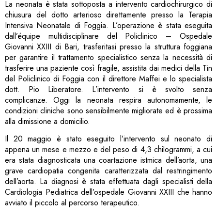
La neonata è stata sottoposta a intervento cardiochirurgico di
chiusura del dotto arterioso direttamente presso la Terapia
Intensiva Neonatale di Foggia. L’operazione è stata eseguita
dall’équipe multidisciplinare del Policlinico – Ospedale
Giovanni XXIII di Bari, trasferitasi presso la struttura foggiana
per garantire il trattamento specialistico senza la necessità di
trasferire una paziente così fragile, assistita dai medici della Tin
del Policlinico di Foggia con il direttore Maffei e lo specialista
dott. Pio Liberatore. L’intervento si è svolto senza
complicanze. Oggi la neonata respira autonomamente, le
condizioni cliniche sono sensibilmente migliorate ed è prossima
alla dimissione a domicilio.
Il 20 maggio è stato eseguito l’intervento sul neonato di
appena un mese e mezzo e del peso di 4,3 chilogrammi, a cui
era stata diagnosticata una coartazione istmica dell’aorta, una
grave cardiopatia congenita caratterizzata dal restringimento
dell’aorta. La diagnosi è stata effettuata dagli specialisti della
Cardiologia Pediatrica dell’ospedale Giovanni XXIII che hanno
avviato il piccolo al percorso terapeutico.