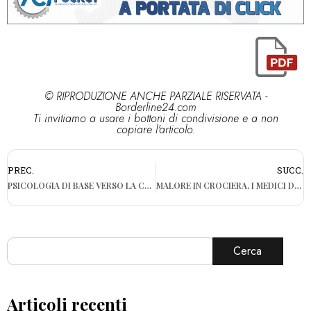
© RIPRODUZIONE ANCHE PARZIALE RISERVATA -
Borderline24.com
Ti invitiamo a usare i bottoni di condivisione e a non
copiare l'articolo.
PREC.
SUCC.
PSICOLOGIA DI BASE VERSO LA CHIUSURA DEL SERVIZIO, L’APPELLO DELL’ORDINE ALLA REGIONE PUGLIA
MALORE IN CROCIERA, I MEDICI DI BARI GLI SALVANO LA VITA: IL GRAZIE DEL TURISTA SCOZZESE
Cerca
Articoli recenti