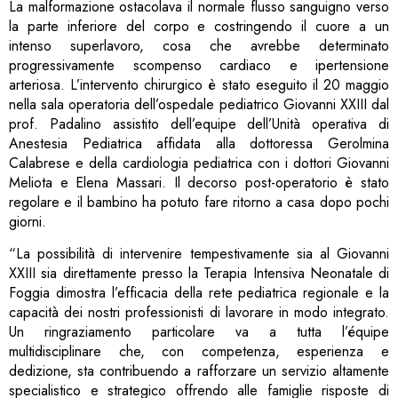
La malformazione ostacolava il normale flusso sanguigno verso
la parte inferiore del corpo e costringendo il cuore a un
intenso superlavoro, cosa che avrebbe determinato
progressivamente scompenso cardiaco e ipertensione
arteriosa. L’intervento chirurgico è stato eseguito il 20 maggio
nella sala operatoria dell’ospedale pediatrico Giovanni XXIII dal
prof. Padalino assistito dell’equipe dell’Unità operativa di
Anestesia Pediatrica affidata alla dottoressa Gerolmina
Calabrese e della cardiologia pediatrica con i dottori Giovanni
Meliota e Elena Massari. Il decorso post-operatorio è stato
regolare e il bambino ha potuto fare ritorno a casa dopo pochi
giorni.
“La possibilità di intervenire tempestivamente sia al Giovanni
XXIII sia direttamente presso la Terapia Intensiva Neonatale di
Foggia dimostra l’efficacia della rete pediatrica regionale e la
capacità dei nostri professionisti di lavorare in modo integrato.
Un ringraziamento particolare va a tutta l’équipe
multidisciplinare che, con competenza, esperienza e
dedizione, sta contribuendo a rafforzare un servizio altamente
specialistico e strategico offrendo alle famiglie risposte di