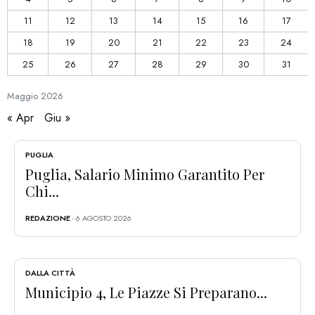
11
12
13
14
15
16
17
18
19
20
21
22
23
24
25
26
27
28
29
30
31
Maggio
2026
« Apr
Giu »
PUGLIA
Puglia, Salario Minimo Garantito Per
Chi...
REDAZIONE
- 6 AGOSTO 2026
DALLA CITTÀ
Municipio 4, Le Piazze Si Preparano...