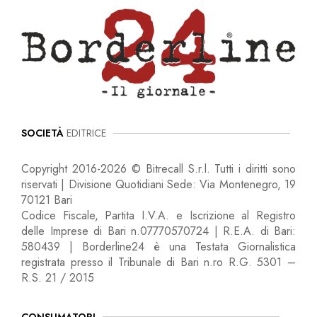
SOCIETÀ
EDITRICE
Copyright 2016-2026 © Bitrecall S.r.l. Tutti i diritti sono
riservati | Divisione Quotidiani Sede: Via Montenegro, 19
70121 Bari
Codice Fiscale, Partita I.V.A. e Iscrizione al Registro
delle Imprese di Bari n.07770570724 | R.E.A. di Bari:
580439 | Borderline24 è una Testata Giornalistica
registrata presso il Tribunale di Bari n.ro R.G. 5301 –
R.S. 21 / 2015
CONSUMATORI