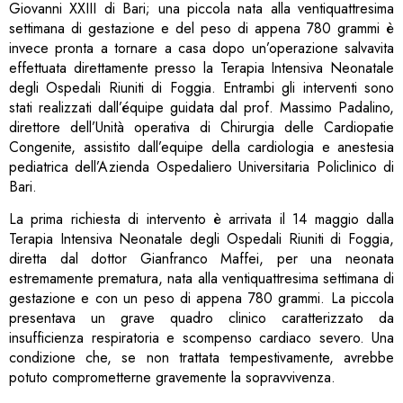
Giovanni XXIII di Bari; una piccola nata alla ventiquattresima
settimana di gestazione e del peso di appena 780 grammi è
invece pronta a tornare a casa dopo un’operazione salvavita
effettuata direttamente presso la Terapia Intensiva Neonatale
degli Ospedali Riuniti di Foggia. Entrambi gli interventi sono
stati realizzati dall’équipe guidata dal prof. Massimo Padalino,
direttore dell’Unità operativa di Chirurgia delle Cardiopatie
Congenite, assistito dall’equipe della cardiologia e anestesia
pediatrica dell’Azienda Ospedaliero Universitaria Policlinico di
Bari.
La prima richiesta di intervento è arrivata il 14 maggio dalla
Terapia Intensiva Neonatale degli Ospedali Riuniti di Foggia,
diretta dal dottor Gianfranco Maffei, per una neonata
estremamente prematura, nata alla ventiquattresima settimana di
gestazione e con un peso di appena 780 grammi. La piccola
presentava un grave quadro clinico caratterizzato da
insufficienza respiratoria e scompenso cardiaco severo. Una
condizione che, se non trattata tempestivamente, avrebbe
potuto comprometterne gravemente la sopravvivenza.