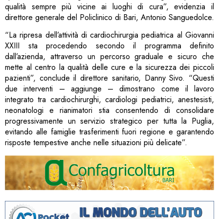
qualità sempre più vicine ai luoghi di cura”, evidenzia il
direttore generale del Policlinico di Bari, Antonio Sanguedolce.
“La ripresa dell’attività di cardiochirurgia pediatrica al Giovanni
XXIII sta procedendo secondo il programma definito
dall’azienda, attraverso un percorso graduale e sicuro che
mette al centro la qualità delle cure e la sicurezza dei piccoli
pazienti”, conclude il direttore sanitario, Danny Sivo. “Questi
due interventi – aggiunge – dimostrano come il lavoro
integrato tra cardiochirurghi, cardiologi pediatrici, anestesisti,
neonatologi e rianimatori stia consentendo di consolidare
progressivamente un servizio strategico per tutta la Puglia,
evitando alle famiglie trasferimenti fuori regione e garantendo
risposte tempestive anche nelle situazioni più delicate”.