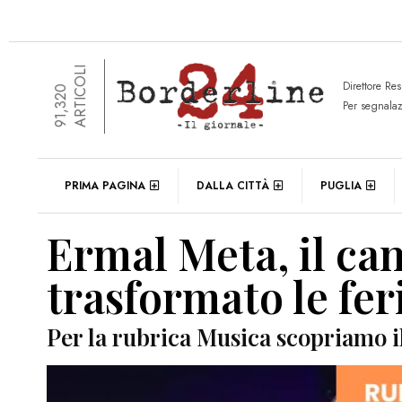
ARTICOLI
Direttore Re
91,320
Per segnala
PRIMA PAGINA
DALLA CITTÀ
PUGLIA
Ermal Meta, il ca
trasformato le fer
Per la rubrica Musica scopriamo il