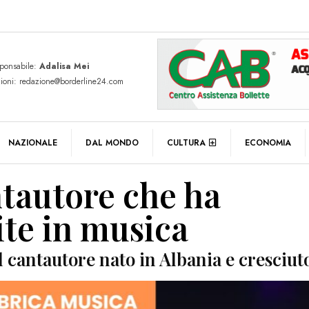
sponsabile:
Adalisa Mei
zioni: redazione@borderline24.com
NAZIONALE
DAL MONDO
CULTURA
ECONOMIA
ntautore che ha
ite in musica
 cantautore nato in Albania e cresciut