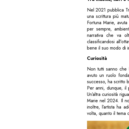
Nel 2021 pubblica Tri
una scrittura più mat
Fortuna Marie, avuta
per sempre, ambien
narrativa che va ol
classificandosi all’o
bene il suo modo di i
Curiosità
Non tutti sanno che 
avuto un ruolo fonda
successo, ha scritto b
Per anni, dunque, il
Un’altra curiosità rig
Marie nel 2024. Il no
inoltre, l’artista ha
volta, quanto il tema 