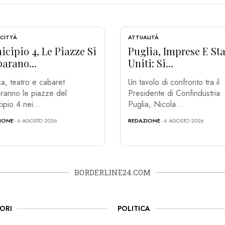
 CITTÀ
ATTUALITÀ
cipio 4, Le Piazze Si
Puglia, Imprese E Sta
arano...
Uniti: Si...
a, teatro e cabaret
Un tavolo di confronto tra il
ranno le piazze del
Presidente di Confindustria
ipio 4 nei...
Puglia, Nicola...
IONE
- 6 AGOSTO 2026
REDAZIONE
- 6 AGOSTO 2026
BORDERLINE24.COM
ORI
POLITICA