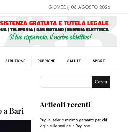
GIOVEDì, 06 AGOSTO 2026
ISTRUZIONE
RUBRICHE
SALUTE
SPORT
Cerca
Articoli recenti
o a Bari
Puglia, salario minimo garantito per chi
vigila sulle sedi della Regione