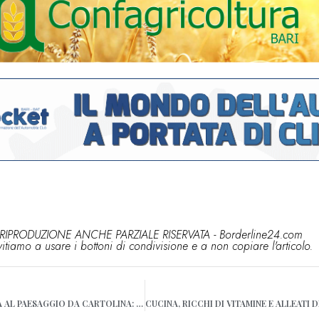
RIPRODUZIONE ANCHE PARZIALE RISERVATA - Borderline24.com
vitiamo a usare i bottoni di condivisione e a non copiare l'articolo.
TURISMO, DALLA STORIA AL PAESAGGIO DA CARTOLINA: ECCO BOVINO