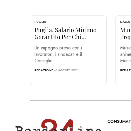
PUGLIA
DALLA
Puglia, Salario Minimo
Muni
Garantito Per Chi...
Prep
Un impegno preso con i
Music
lavoratori, i sindacati e il
anime
Consiglio...
Munic
REDAZIONE
- 6 AGOSTO 2026
REDAZ
CONSUMAT