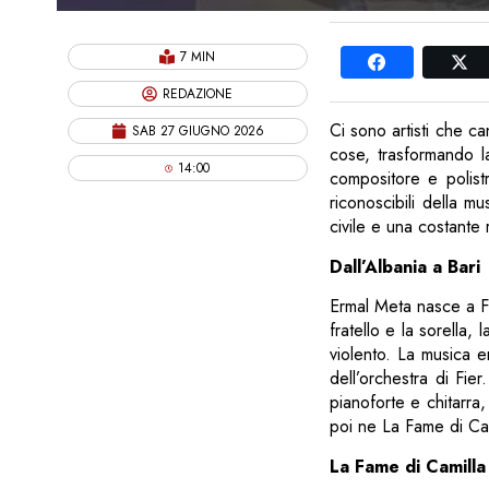
7 MIN
REDAZIONE
Ci sono artisti che c
SAB 27 GIUGNO 2026
cose, trasformando la
14:00
compositore e polist
riconoscibili della mu
civile e una costante r
Dall’Albania a Bari
Ermal Meta nasce a Fie
fratello e la sorella, 
violento. La musica en
dell’orchestra di Fie
pianoforte e chitarra
poi ne La Fame di Ca
La Fame di Camilla 