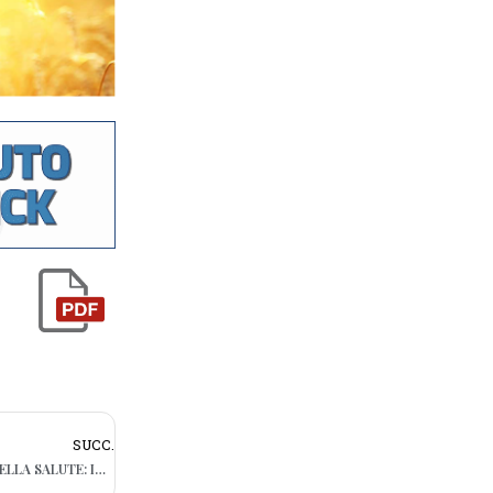
SUCC.
CUCINA, RICCHI DI VITAMINE E ALLEATI DELLA SALUTE: IN TAVOLA I CRAUTI