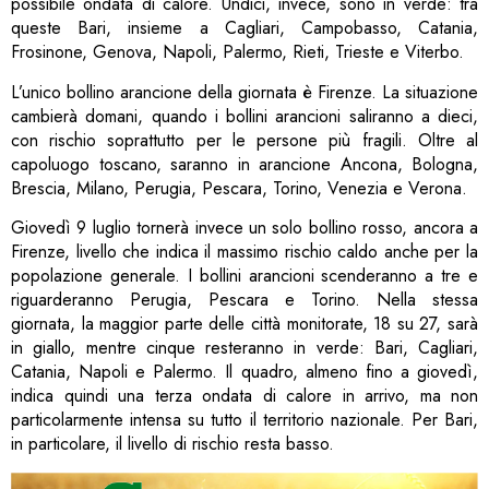
possibile ondata di calore. Undici, invece, sono in verde: tra
queste Bari, insieme a Cagliari, Campobasso, Catania,
Frosinone, Genova, Napoli, Palermo, Rieti, Trieste e Viterbo.
L’unico bollino arancione della giornata è Firenze. La situazione
cambierà domani, quando i bollini arancioni saliranno a dieci,
con rischio soprattutto per le persone più fragili. Oltre al
capoluogo toscano, saranno in arancione Ancona, Bologna,
Brescia, Milano, Perugia, Pescara, Torino, Venezia e Verona.
Giovedì 9 luglio tornerà invece un solo bollino rosso, ancora a
Firenze, livello che indica il massimo rischio caldo anche per la
popolazione generale. I bollini arancioni scenderanno a tre e
riguarderanno Perugia, Pescara e Torino. Nella stessa
giornata, la maggior parte delle città monitorate, 18 su 27, sarà
in giallo, mentre cinque resteranno in verde: Bari, Cagliari,
Catania, Napoli e Palermo. Il quadro, almeno fino a giovedì,
indica quindi una terza ondata di calore in arrivo, ma non
particolarmente intensa su tutto il territorio nazionale. Per Bari,
in particolare, il livello di rischio resta basso.