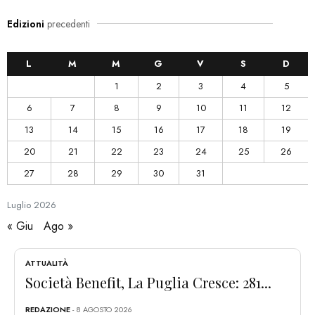
Edizioni
precedenti
L
M
M
G
V
S
D
1
2
3
4
5
6
7
8
9
10
11
12
13
14
15
16
17
18
19
20
21
22
23
24
25
26
27
28
29
30
31
Luglio
2026
« Giu
Ago »
ATTUALITÀ
Società Benefit, La Puglia Cresce: 281...
REDAZIONE
- 8 AGOSTO 2026