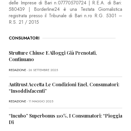
delle Imprese di Bari n.07770570724 | R.E.A. di Bari:
580439 | Borderline24 è una Testata Giornalistica
registrata presso il Tribunale di Bari n.ro R.G. 5301 –
R.S. 21 / 2015
CONSUMATORI
Strutture Chiuse E Alloggi Già Prenotati,
Continuano
REDAZIONE
- 26 SETTEMBRE 2025
Antitrust Accetta Le Condizioni Enel, Consumatori:
“Insoddisfacenti”
REDAZIONE
- 11 MAGGIO 2025
“Incubo” Superbonus 110%, I Consumatori: “Pioggia
Di