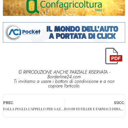
© RIPRODUZIONE ANCHE PARZIALE RISERVATA -
Borderline24.com
Ti invitiamo a usare i bottoni di condivisione e a non
copiare l'articolo.
PREC.
SUCC.
DALLA PUGLIA L’APPELLO PER GAZA, APPROVATA IN CONSIGLIO MOZIONE PER CHIEDERE AIUTI UMANITARI
BOOM DI FILLER E FARMACI DIMAGRANTI ILLEGALI SUL WEB: SEQUESTRI PER MILIONI DI EURO PRIMA DELLE VACANZE