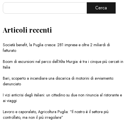
Cerca
Articoli recenti
Società benefit, la Puglia cresce: 281 imprese e oltre 2 miliardi di
fatturato
Boom di escursioni nel parco dell’Alta Murgia: è tra i cinque più cercati in
Italia
Bari, scoperto a incendiare una discarica di motorini di avviamento:
denunciato
I vizi anticrisi degli italiani: un cittadino su due non rinuncia al ristorante e
ai viaggi
Lavoro e caporalato, Agricoltura Puglia: “Il nostro è il settore più
controllato, ma non il più irregolare”