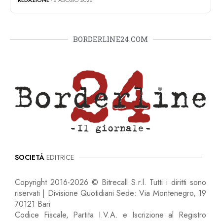
REDAZIONE
- 8 AGOSTO 2026
BORDERLINE24.COM
SOCIETÀ
EDITRICE
Copyright 2016-2026 © Bitrecall S.r.l. Tutti i diritti sono
riservati | Divisione Quotidiani Sede: Via Montenegro, 19
70121 Bari
Codice Fiscale, Partita I.V.A. e Iscrizione al Registro