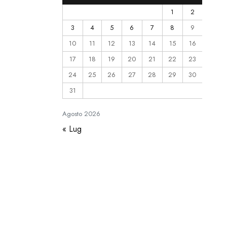
1
2
3
4
5
6
7
8
9
10
11
12
13
14
15
16
17
18
19
20
21
22
23
24
25
26
27
28
29
30
31
Agosto
2026
« Lug