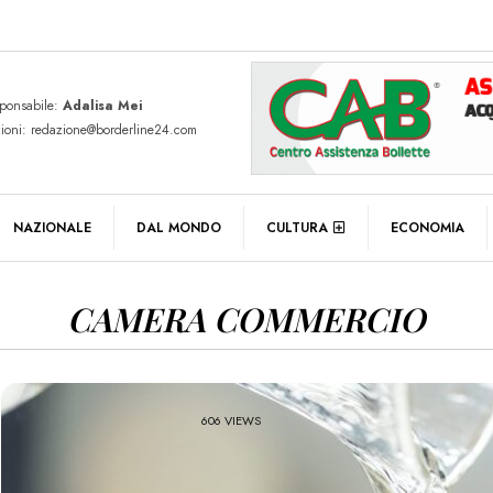
sponsabile:
Adalisa Mei
zioni: redazione@borderline24.com
NAZIONALE
DAL MONDO
CULTURA
ECONOMIA
CAMERA COMMERCIO
606 VIEWS