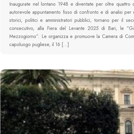
Inaugurate nel lontano 1948 e diventate per oltre quattro
autorevole appuntamento fisso di confronto e di analisi per 
storici, politici e amministratori pubblici, tornano per il s
consecutivo, alla Fiera del Levante 2025 di Bari, le “Gi
Mezzogiorno”. Le organizza e promuove la Camera di Com
capoluogo pugliese, il 16 […]
879 VIEWS