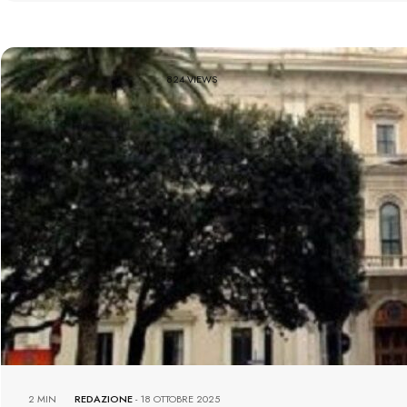
824 VIEWS
2 MIN
REDAZIONE
-
18 OTTOBRE 2025