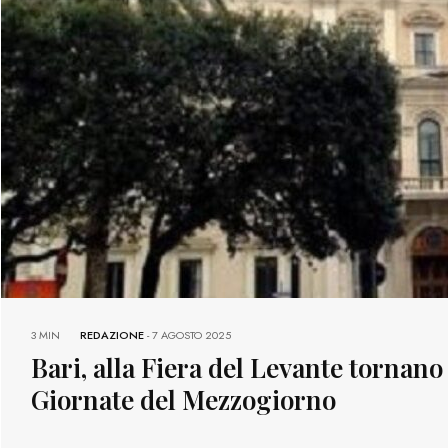
3 MIN
REDAZIONE
-
7 AGOSTO 2025
Bari, alla Fiera del Levante tornano 
Giornate del Mezzogiorno