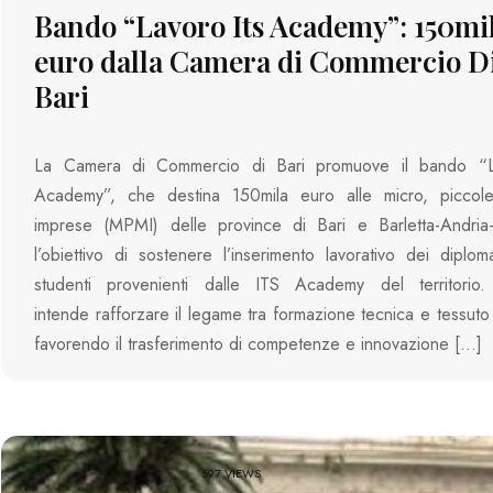
Bando “Lavoro Its Academy”: 150mi
euro dalla Camera di Commercio D
Bari
La Camera di Commercio di Bari promuove il bando “L
Academy”, che destina 150mila euro alle micro, picco
imprese (MPMI) delle province di Bari e Barletta-Andria-
l’obiettivo di sostenere l’inserimento lavorativo dei diplom
studenti provenienti dalle ITS Academy del territorio. L’
intende rafforzare il legame tra formazione tecnica e tessuto 
favorendo il trasferimento di competenze e innovazione […]
597 VIEWS