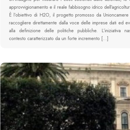
approvvigionamento e il reale fabbisogno idrico dell’agricoltu
È l’obiettivo di H2O, il progetto promosso da Unioncamere
raccogliere direttamente dalla voce delle imprese dati ed evi
alla definizione delle politiche pubbliche. L’iniziativa 
contesto caratterizzato da un forte incremento […]
793 VIEWS