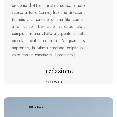
Un uomo di 41 anni è stato ucciso la notte
scorsa a Torre Canne, frazione di Fasano
(Brindisi), al culmine di una lite con un
altro uomo. L’omicidio sarebbe stato
compiuto in una villetta alla periferia della
piccola località costiera. A quanto si
apprende, la vittima sarebbe colpita più
volte con un cacciavite. Il presunto […]
redazione
75193
POSTS
528 VIEWS