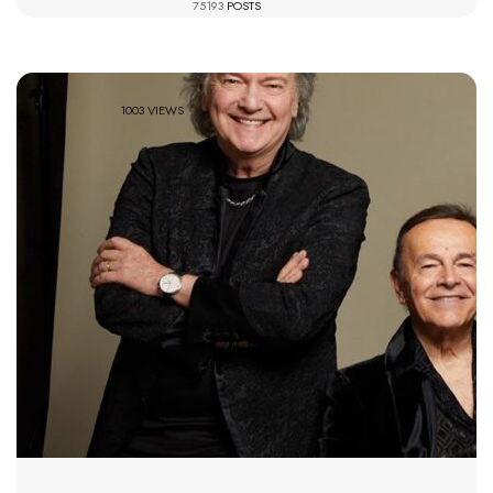
75193
POSTS
1003 VIEWS