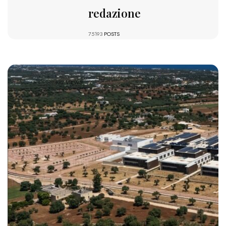
redazione
75193
POSTS
932 VIEWS