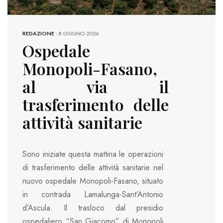
REDAZIONE
-
8 GIUGNO 2026
Ospedale
Monopoli-Fasano,
al via il
trasferimento delle
attività sanitarie
Sono iniziate questa mattina le operazioni
di trasferimento delle attività sanitarie nel
nuovo ospedale Monopoli-Fasano, situato
in contrada Lamalunga-Sant’Antonio
d’Ascula. Il trasloco dal presidio
ospedaliero “San Giacomo” di Monopoli