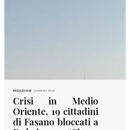
REDAZIONE
-
3 MARZO 2026
Crisi in Medio
Oriente, 19 cittadini
di Fasano bloccati a