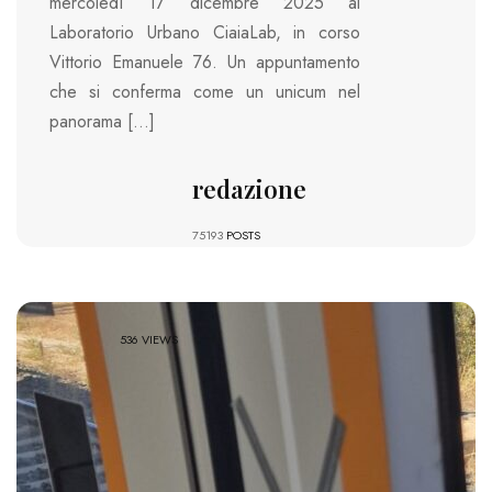
mercoledì 17 dicembre 2025 al
Laboratorio Urbano CiaiaLab, in corso
Vittorio Emanuele 76. Un appuntamento
che si conferma come un unicum nel
panorama […]
redazione
75193
POSTS
536 VIEWS