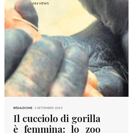
684 VIEWS
REDAZIONE
-
3 SETTEMBRE 2025
Il cucciolo di gorilla
è femmina: lo zoo