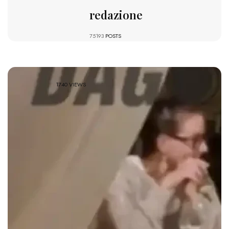
redazione
75193
POSTS
1740 VIEWS