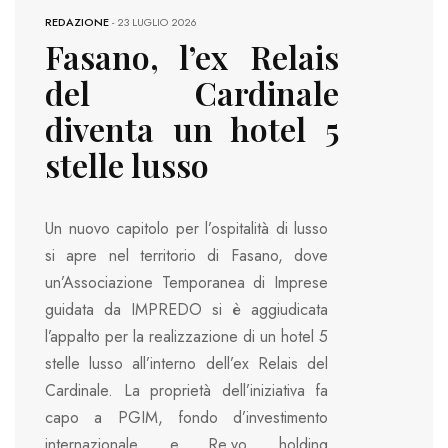
REDAZIONE
-
23 LUGLIO 2026
Fasano, l’ex Relais
del Cardinale
diventa un hotel 5
stelle lusso
Un nuovo capitolo per l’ospitalità di lusso
si apre nel territorio di Fasano, dove
un’Associazione Temporanea di Imprese
guidata da IMPREDO si è aggiudicata
l’appalto per la realizzazione di un hotel 5
stelle lusso all’interno dell’ex Relais del
Cardinale. La proprietà dell’iniziativa fa
capo a PGIM, fondo d’investimento
internazionale, e Re.vo, holding