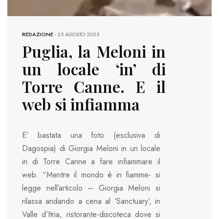
REDAZIONE
-
25 AGOSTO 2025
Puglia, la Meloni in
un locale ‘in’ di
Torre Canne. E il
web si infiamma
E’ bastata una foto (esclusiva di
Dagospia) di Giorgia Meloni in un locale
in di Torre Canne a fare infiammare il
web. “Mentre il mondo è in fiamme- si
legge nell’articolo – Giorgia Meloni si
rilassa andando a cena al ‘Sanctuary’, in
Valle d’Itria, ristorante-discoteca dove si