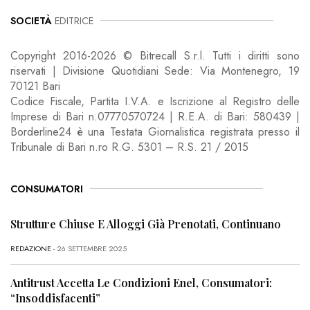
SOCIETÀ
EDITRICE
Copyright 2016-2026 © Bitrecall S.r.l. Tutti i diritti sono
riservati | Divisione Quotidiani Sede: Via Montenegro, 19
70121 Bari
Codice Fiscale, Partita I.V.A. e Iscrizione al Registro delle
Imprese di Bari n.07770570724 | R.E.A. di Bari: 580439 |
Borderline24 è una Testata Giornalistica registrata presso il
Tribunale di Bari n.ro R.G. 5301 – R.S. 21 / 2015
CONSUMATORI
Strutture Chiuse E Alloggi Già Prenotati, Continuano
REDAZIONE
- 26 SETTEMBRE 2025
Antitrust Accetta Le Condizioni Enel, Consumatori:
“Insoddisfacenti”