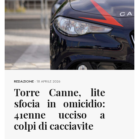
REDAZIONE
-
18 APRILE 2026
Torre Canne, lite
sfocia in omicidio:
41enne ucciso a
colpi di cacciavite