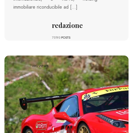
immobiliare riconducibile ad […]
redazione
75193
POSTS
690 VIEWS