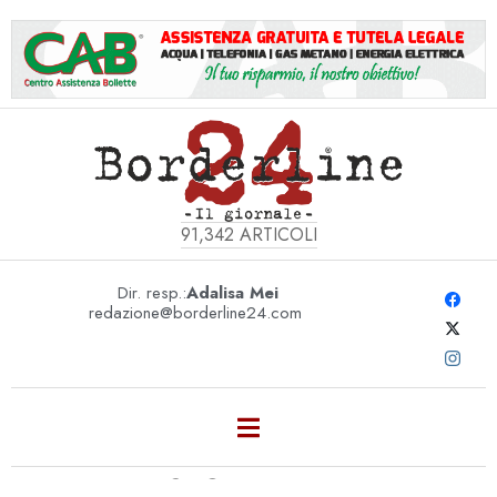
91,342
ARTICOLI
Dir. resp.:
Adalisa Mei
redazione@borderline24.com
GIOIA DEL