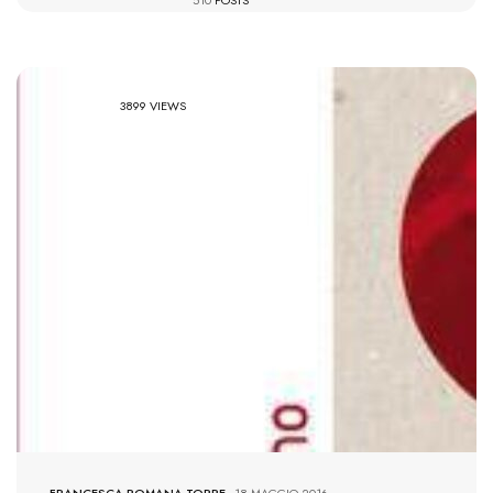
510
POSTS
3899 VIEWS