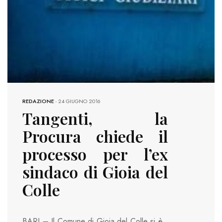
REDAZIONE
-
24 GIUGNO 2016
Tangenti, la
Procura chiede il
processo per l’ex
sindaco di Gioia del
Colle
BARI – Il Comune di Gioia del Colle si è