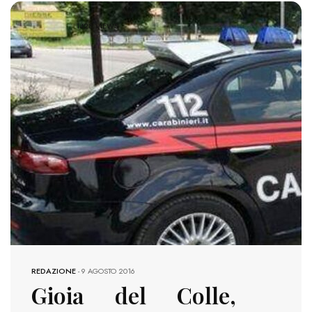
1428 VIEWS
REDAZIONE
-
9 AGOSTO 2016
Gioia del Colle,