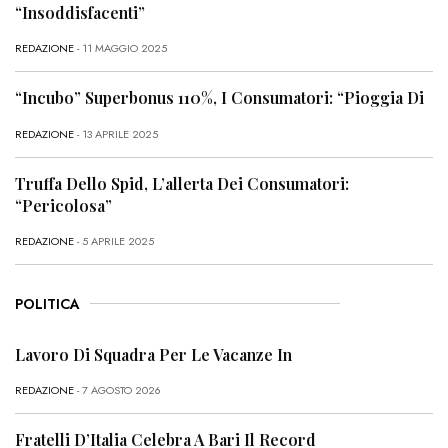
“Insoddisfacenti”
REDAZIONE
- 11 MAGGIO 2025
“Incubo” Superbonus 110%, I Consumatori: “Pioggia Di
REDAZIONE
- 13 APRILE 2025
Truffa Dello Spid, L’allerta Dei Consumatori:
“Pericolosa”
REDAZIONE
- 5 APRILE 2025
POLITICA
Lavoro Di Squadra Per Le Vacanze In
REDAZIONE
- 7 AGOSTO 2026
Fratelli D’Italia Celebra A Bari Il Record