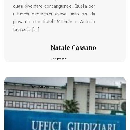
quasi diventare consanguinee. Quella per
i fuochi pirotecnici aveva unito sin da
giovani i due fratelli Michele e Antonio
Bruscella […]
Natale Cassano
458
POSTS
1965 VIEWS