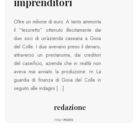
imprenditori
Oltre un milione di euro. A tanto ammonta
il “tesoretto” ottenuto illecitamente dai
due soci di un’azienda casearia a Gioia
del Colle. I due avevano preso il denaro,
attraverso un prestanome, dai creditori
del caseificio, azienda che in realtà non
aveva mai avviato la produzione. rn La
guardia di finanza di Gioia del Colle in
seguito alle indagini […]
redazione
75161
POSTS