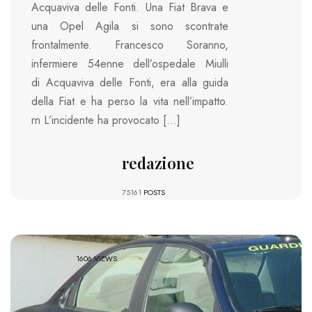
Acquaviva delle Fonti. Una Fiat Brava e
una Opel Agila si sono scontrate
frontalmente. Francesco Soranno,
infermiere 54enne dell’ospedale Miulli
di Acquaviva delle Fonti, era alla guida
della Fiat e ha perso la vita nell’impatto.
rn L’incidente ha provocato […]
redazione
75161
POSTS
1606 VIEWS