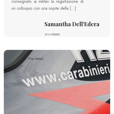
consegnato ai militari la registrazione di
un colloquio con una ospite della […]
Samantha Dell'Edera
3824
POSTS
7776 VIEWS