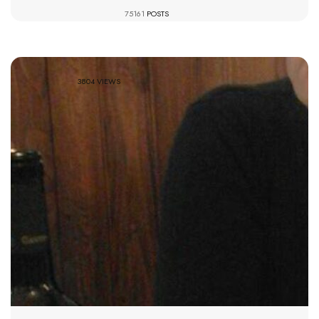
75161
POSTS
3804 VIEWS