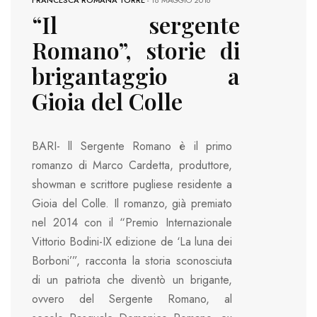
FRANCESCA ROMANA TORRE
-
18 MAGGIO 2016
“Il sergente
Romano”, storie di
brigantaggio a
Gioia del Colle
BARI- ll Sergente Romano è il primo
romanzo di Marco Cardetta, produttore,
showman e scrittore pugliese residente a
Gioia del Colle. Il romanzo, già premiato
nel 2014 con il “Premio Internazionale
Vittorio Bodini-IX edizione de ‘La luna dei
Borboni’”, racconta la storia sconosciuta
di un patriota che diventò un brigante,
ovvero del Sergente Romano, al