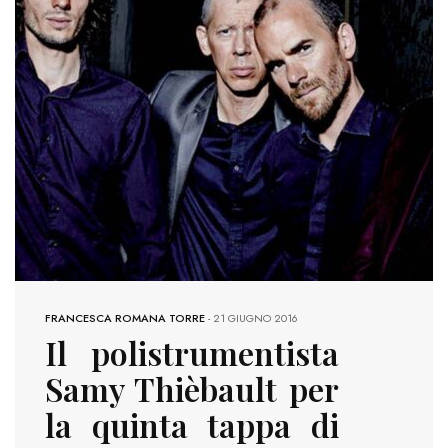
FRANCESCA ROMANA TORRE
-
21 GIUGNO 2016
Il polistrumentista
Samy Thièbault per
la quinta tappa di