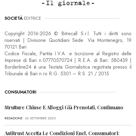
SOCIETÀ
EDITRICE
Copyright 2016-2026 © Bitrecall S.r.l. Tutti i diritti sono
riservati | Divisione Quotidiani Sede: Via Montenegro, 19
70121 Bari
Codice Fiscale, Partita I.V.A. e Iscrizione al Registro delle
Imprese di Bari n.07770570724 | R.E.A. di Bari: 580439 |
Borderline24 è una Testata Giornalistica registrata presso il
Tribunale di Bari n.ro R.G. 5301 – R.S. 21 / 2015
CONSUMATORI
Strutture Chiuse E Alloggi Già Prenotati, Continuano
REDAZIONE
- 26 SETTEMBRE 2025
Antitrust Accetta Le Condizioni Enel, Consumatori: