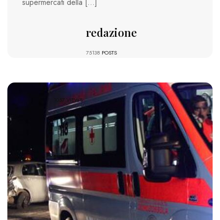
supermercati della […]
redazione
75138
POSTS
1057 VIEWS