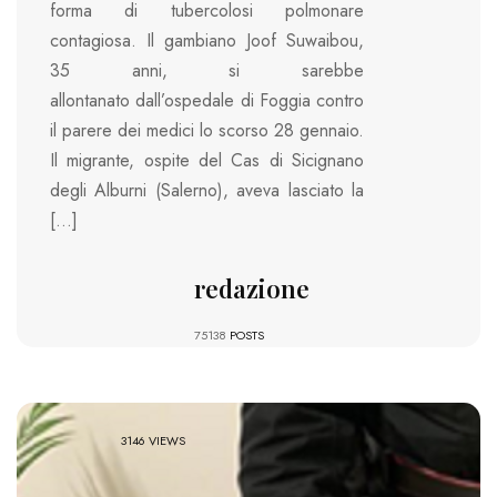
forma di tubercolosi polmonare
contagiosa. Il gambiano Joof Suwaibou,
35 anni, si sarebbe
allontanato dall’ospedale di Foggia contro
il parere dei medici lo scorso 28 gennaio.
Il migrante, ospite del Cas di Sicignano
degli Alburni (Salerno), aveva lasciato la
[…]
redazione
75138
POSTS
3146 VIEWS