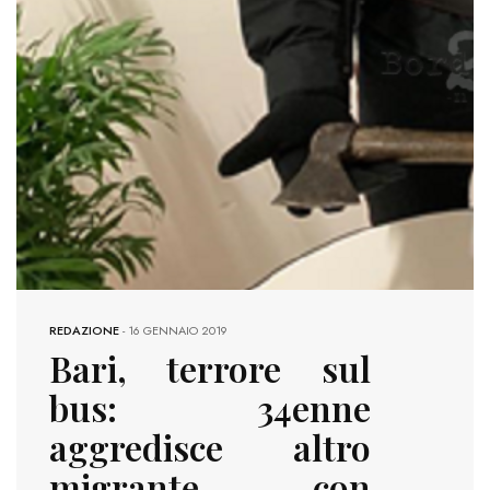
REDAZIONE
-
16 GENNAIO 2019
Bari, terrore sul
bus: 34enne
aggredisce altro
migrante con