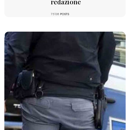
redazione
75138
POSTS
939 VIEWS