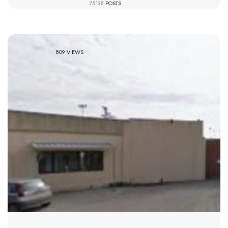
75138
POSTS
809 VIEWS