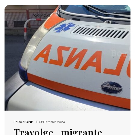
1069 VIEWS
REDAZIONE
-
11 SETTEMBRE 2024
Travolge migrante