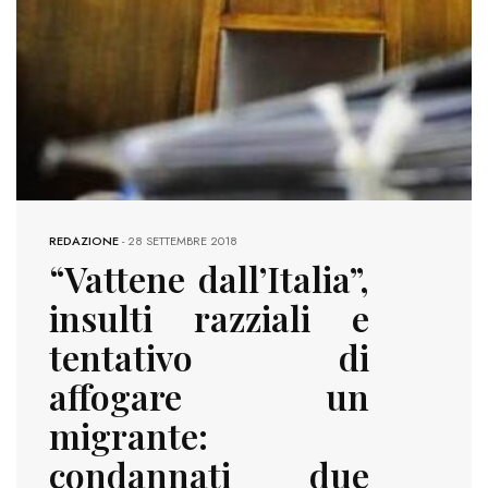
REDAZIONE
-
28 SETTEMBRE 2018
“Vattene dall’Italia”,
insulti razziali e
tentativo di
affogare un
migrante:
condannati due