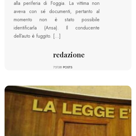
alla periferia di Foggia. La vittima non
aveva con sé documenti, pertanto al
momento non è stato possibile
identificarla (Ansa). Il conducente
dell’auto è fuggito. […]
redazione
75138
POSTS
1220 VIEWS