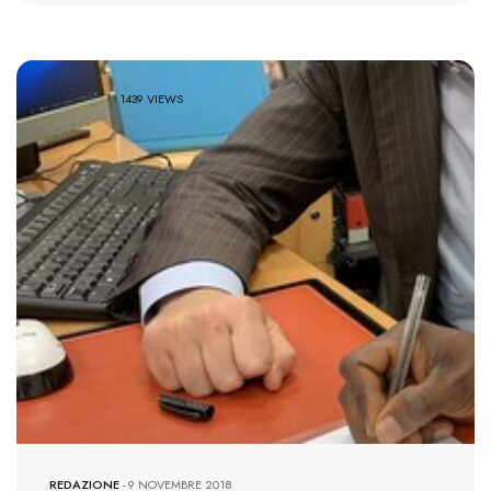
1439 VIEWS
REDAZIONE
-
9 NOVEMBRE 2018