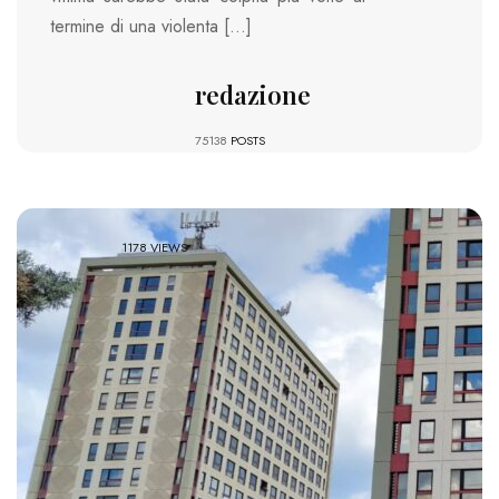
termine di una violenta […]
redazione
75138
POSTS
1178 VIEWS