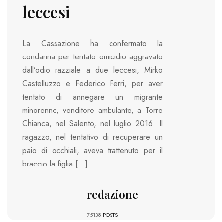
leccesi
La Cassazione ha confermato la
condanna per tentato omicidio aggravato
dall’odio razziale a due leccesi, Mirko
Castelluzzo e Federico Ferri, per aver
tentato di annegare un migrante
minorenne, venditore ambulante, a Torre
Chianca, nel Salento, nel luglio 2016. Il
ragazzo, nel tentativo di recuperare un
paio di occhiali, aveva trattenuto per il
braccio la figlia […]
redazione
75138
POSTS