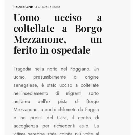
REDAZIONE
-
4 OTTOBRE 2025
Uomo ucciso a
coltellate a Borgo
Mezzanone, un
ferito in ospedale
Tragedia nella notte nel Foggiano. Un
uomo, presumibilmente di origine
senegalese, è stato ucciso a coltellate
nell’insediamento di migranti sorto
nell’area dell’ex pista di Borgo
Mezzanone, a pochi chilometri da Foggia
e nei pressi del Cara, il centro di
accoglienza per richiedenti asilo. La
vittima sarebbe stata colpita più volte al