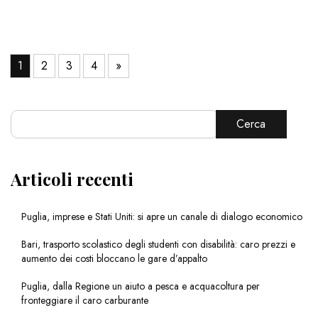
1
2
3
4
»
Cerca
Articoli recenti
Puglia, imprese e Stati Uniti: si apre un canale di dialogo economico
Bari, trasporto scolastico degli studenti con disabilità: caro prezzi e
aumento dei costi bloccano le gare d’appalto
Puglia, dalla Regione un aiuto a pesca e acquacoltura per
fronteggiare il caro carburante