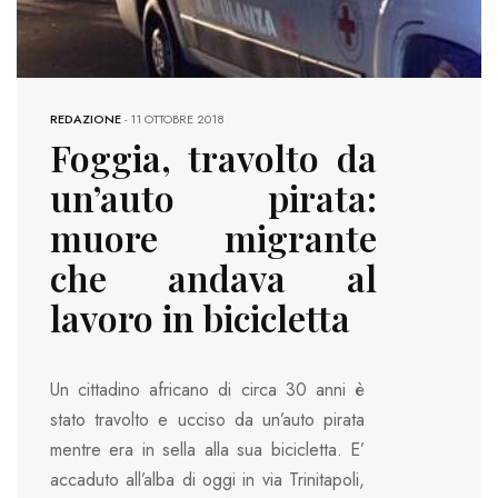
REDAZIONE
-
11 OTTOBRE 2018
Foggia, travolto da
un’auto pirata:
muore migrante
che andava al
lavoro in bicicletta
Un cittadino africano di circa 30 anni è
stato travolto e ucciso da un’auto pirata
mentre era in sella alla sua bicicletta. E’
accaduto all’alba di oggi in via Trinitapoli,