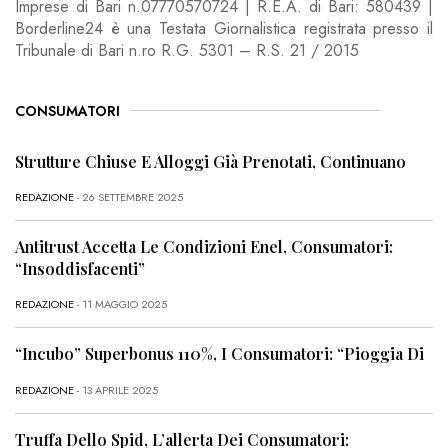
Imprese di Bari n.07770570724 | R.E.A. di Bari: 580439 |
Borderline24 è una Testata Giornalistica registrata presso il
Tribunale di Bari n.ro R.G. 5301 – R.S. 21 / 2015
CONSUMATORI
Strutture Chiuse E Alloggi Già Prenotati, Continuano
REDAZIONE
- 26 SETTEMBRE 2025
Antitrust Accetta Le Condizioni Enel, Consumatori:
“Insoddisfacenti”
REDAZIONE
- 11 MAGGIO 2025
“Incubo” Superbonus 110%, I Consumatori: “Pioggia Di
REDAZIONE
- 13 APRILE 2025
Truffa Dello Spid, L’allerta Dei Consumatori: