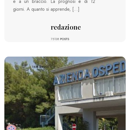
e a un braccio. La prognosi è di 12
giorni. A quanto si apprende, […]
redazione
75138
POSTS
1506 VIEWS