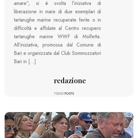
amare”, si è svolta l’iniziativa di
liberazione in mare di due esemplari di
tartarughe marine recuperate ferite o in
difficoltà e affidate al Centro recupero
tartarughe marine WWF di Molfetta.
All’iniziativa, promossa dal Comune di
Bari e organizzata dal Club Sommozzatori
Bari in […]
redazione
75205
POSTS
835 VIEWS