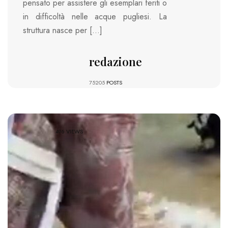
pensato per assistere gli esemplari feriti o
in difficoltà nelle acque pugliesi. La
struttura nasce per […]
redazione
75205
POSTS
496 VIEWS