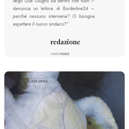
largo Due Giugno sia dentro che fuori –
denuncia un lettore di Borderline24 –
perché nessuno interviene? O bisogna
aspettare il nuovo sindaco?”
redazione
75205
POSTS
928 VIEWS