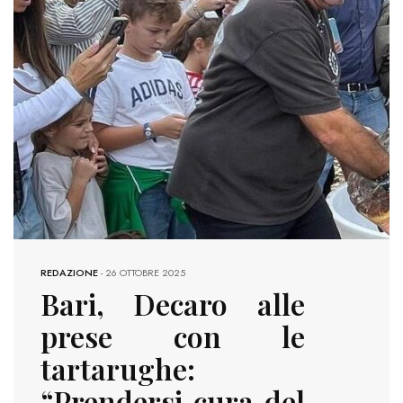
REDAZIONE
-
26 OTTOBRE 2025
Bari, Decaro alle
prese con le
tartarughe:
“Prendersi cura del