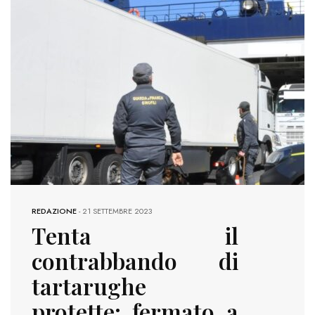
REDAZIONE
-
21 SETTEMBRE 2023
Tenta il
contrabbando di
tartarughe
protette: fermato a