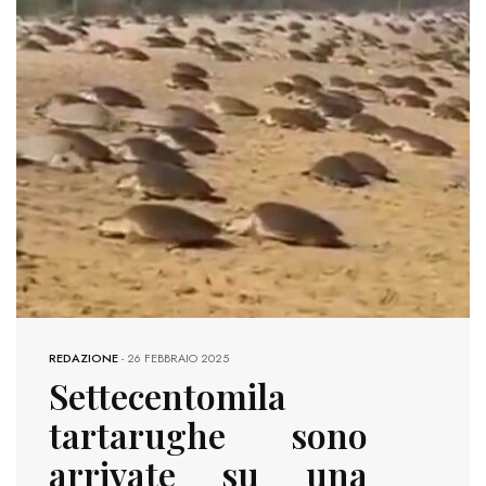
REDAZIONE
-
26 FEBBRAIO 2025
Settecentomila
tartarughe sono
arrivate su una