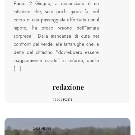
Parco 2 Giugno, a denunciarlo è un
cittadino che, solo pochi giorni fa, nel
corso di una passeggiata effettuata con il
nipote, ha preso visione dell’”amara
sorpresa”. Dalla mancanza di cura nei
confronti del verde, alle tartarughe che, a
detta del cittadino “dovrebbero essere
maggiormente curate” in un’area, quella
[…]
redazione
75205
POSTS
2463 VIEWS