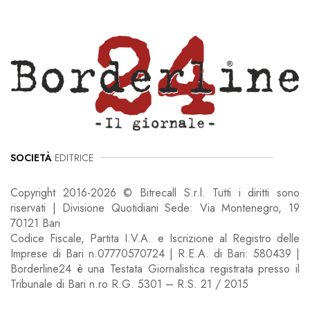
SOCIETÀ
EDITRICE
Copyright 2016-2026 © Bitrecall S.r.l. Tutti i diritti sono
riservati | Divisione Quotidiani Sede: Via Montenegro, 19
70121 Bari
Codice Fiscale, Partita I.V.A. e Iscrizione al Registro delle
Imprese di Bari n.07770570724 | R.E.A. di Bari: 580439 |
Borderline24 è una Testata Giornalistica registrata presso il
Tribunale di Bari n.ro R.G. 5301 – R.S. 21 / 2015