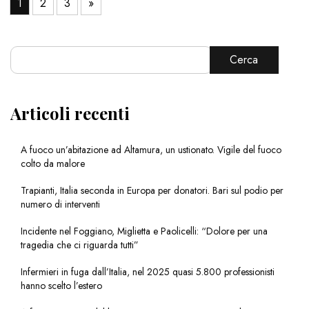
1
2
3
»
Cerca
Articoli recenti
A fuoco un’abitazione ad Altamura, un ustionato. Vigile del fuoco
colto da malore
Trapianti, Italia seconda in Europa per donatori. Bari sul podio per
numero di interventi
Incidente nel Foggiano, Miglietta e Paolicelli: “Dolore per una
tragedia che ci riguarda tutti”
Infermieri in fuga dall’Italia, nel 2025 quasi 5.800 professionisti
hanno scelto l’estero