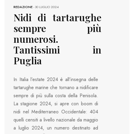
REDAZIONE
-
30 LUGLIO 2024
Nidi di tartarughe
sempre più
numerosi.
Tantissimi in
Puglia
In Italia l’estate 2024 è all’insegna delle
tartarughe marine che tornano a nidificare
sempre di più sulla costa della Penisola.
La stagione 2024, si apre con boom di
nidi nel Mediterraneo Occidentale: 404
quelli censiti a livello nazionale da maggio
a luglio 2024, un numero destinato ad