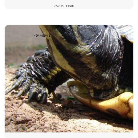
75205
POSTS
459 VIEWS