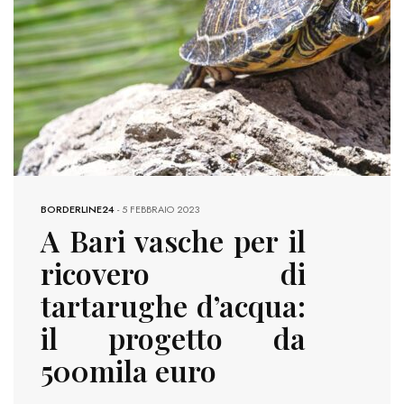
BORDERLINE24
-
5 FEBBRAIO 2023
A Bari vasche per il
ricovero di
tartarughe d’acqua:
il progetto da
500mila euro