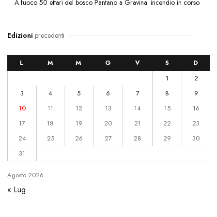
A fuoco 50 ettari del bosco Pantano a Gravina: incendio in corso
Edizioni
precedenti
L
M
M
G
V
S
D
1
2
3
4
5
6
7
8
9
10
11
12
13
14
15
16
17
18
19
20
21
22
23
24
25
26
27
28
29
30
31
Agosto
2026
« Lug