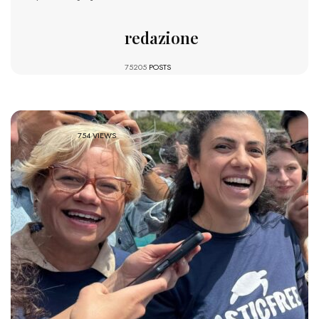
redazione
75205
POSTS
754 VIEWS