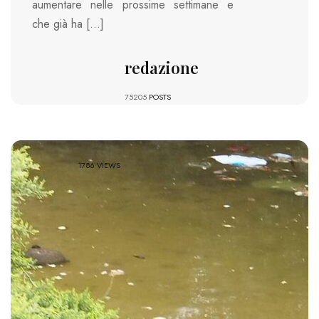
aumentare nelle prossime settimane e
che già ha […]
redazione
75205
POSTS
1786 VIEWS