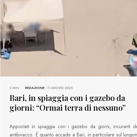
2 MIN
REDAZIONE
-
11 AGOSTO 2025
Bari, in spiaggia con i gazebo da
giorni: “Ormai terra di nessuno”
Appostati in spiaggia con i gazebo da giorni, incuranti d
antibivacco. È quanto accade a Bari, in particolare sul lungo