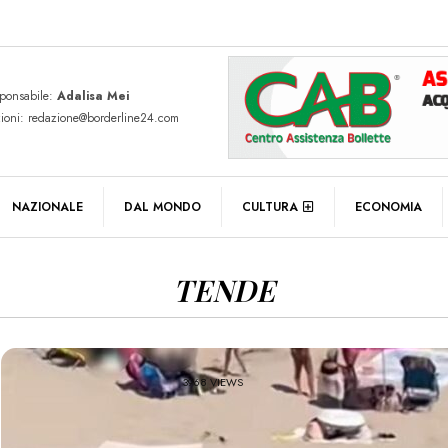
sponsabile:
Adalisa Mei
zioni: redazione@borderline24.com
NAZIONALE
DAL MONDO
CULTURA
ECONOMIA
TENDE
3968 VIEWS