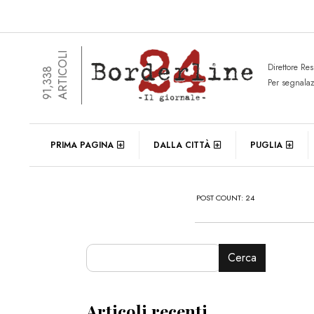
ARTICOLI
Direttore Re
91,338
Per segnala
PRIMA PAGINA
DALLA CITTÀ
PUGLIA
POST COUNT: 24
Cerca
Articoli recenti