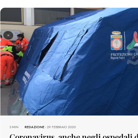
2087 VIEWS
3 MIN
REDAZIONE
-
29 FEBBRAIO 2020
Coronavirus, anche negli ospedali d