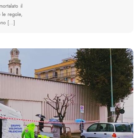
ortalato il
e le regole,
Sono […]