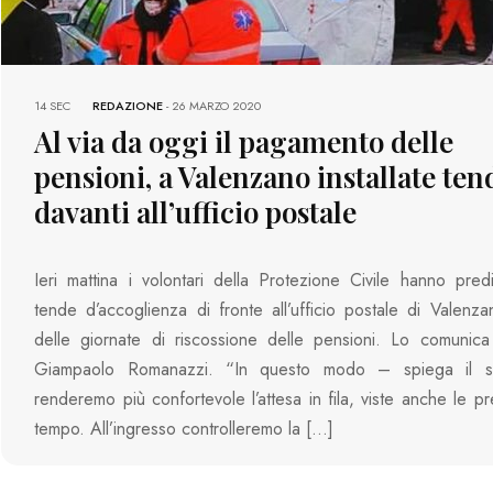
14 SEC
REDAZIONE
-
26 MARZO 2020
Al via da oggi il pagamento delle
pensioni, a Valenzano installate ten
davanti all’ufficio postale
Ieri mattina i volontari della Protezione Civile hanno pred
tende d’accoglienza di fronte all’ufficio postale di Valenzan
delle giornate di riscossione delle pensioni. Lo comunica
Giampaolo Romanazzi. “In questo modo – spiega il 
renderemo più confortevole l’attesa in fila, viste anche le pr
tempo. All’ingresso controlleremo la […]