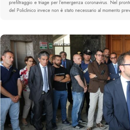
prefiltraggio e triage per l’emergenza coronavirus. Nel pron
del Policlinico invece non è stato necessario al momento pr
1891 VIEWS