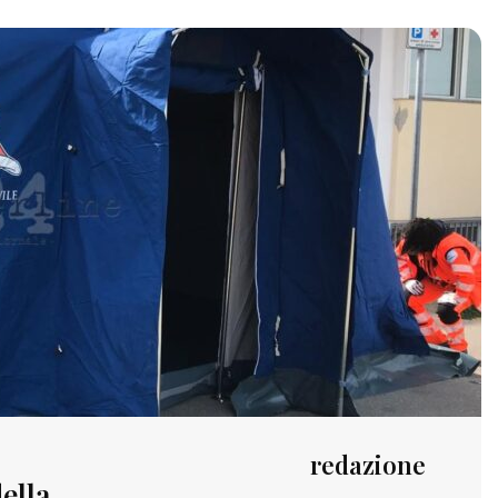
redazione
ella