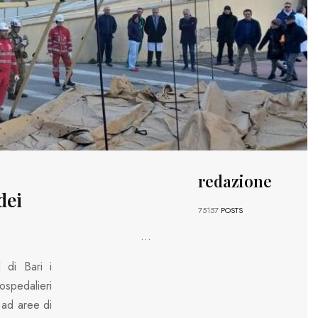
redazione
dei
75157
POSTS
...
 di Bari i
ospedalieri
 ad aree di