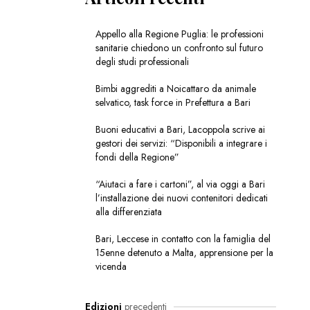
Appello alla Regione Puglia: le professioni
sanitarie chiedono un confronto sul futuro
degli studi professionali
Bimbi aggrediti a Noicattaro da animale
selvatico, task force in Prefettura a Bari
Buoni educativi a Bari, Lacoppola scrive ai
gestori dei servizi: “Disponibili a integrare i
fondi della Regione”
“Aiutaci a fare i cartoni”, al via oggi a Bari
l’installazione dei nuovi contenitori dedicati
alla differenziata
Bari, Leccese in contatto con la famiglia del
15enne detenuto a Malta, apprensione per la
vicenda
Edizioni
precedenti