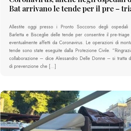
Bat arrivano le tende per il pre – tr
Allestite oggi presso i Pronto Soccorso degli ospedali 
Barletta e Bisceglie delle tende per consentire il pre-triage 
eventualmente affetti da Coronavirus. Le operazioni di mont
tende sono state eseguite dalla Protezione Civile. “Ringraz
collaborazione – dice Alessandro Delle Donne – si tratta di 
di prevenzione che […]
4793 VIEWS