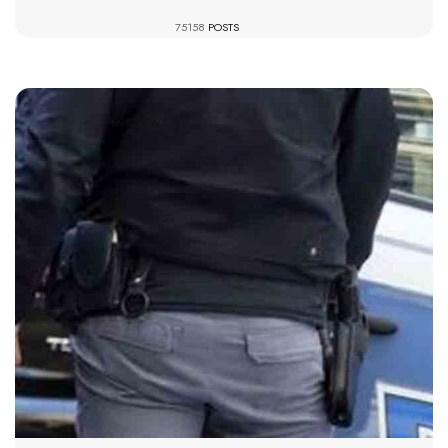
75158
POSTS
1396 VIEWS