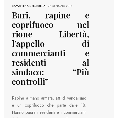
SAMANTHA DELL'EDERA
-
27 GENNAIO 2018
Bari, rapine e
coprifuoco nel
rione Libertà,
l’appello di
commercianti e
residenti al
sindaco: “Più
controlli”
Rapine a mano armata, atti di vandalismo
e un coprifuoco che parte dalle 18.
Hanno paura i residenti e i commercianti