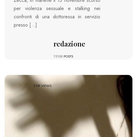
Zecca, in manette il 13 novembre scorso
per violenza sessuale e stalking nei
confronti di una dottoressa in servizio
presso […]
redazione
75158
POSTS
2139 VIEWS