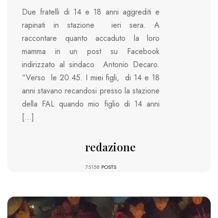
Due fratelli di 14 e 18 anni aggrediti e
rapinati in stazione ieri sera. A
raccontare quanto accaduto la loro
mamma in un post su Facebook
indirizzato al sindaco Antonio Decaro.
“Verso le 20.45. I miei figli, di 14 e 18
anni stavano recandosi presso la stazione
della FAL quando mio figlio di 14 anni
[…]
redazione
75158
POSTS
1443 VIEWS