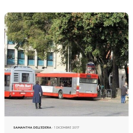
9342 VIEWS
SAMANTHA DELL'EDERA
-
1 DICEMBRE 2017