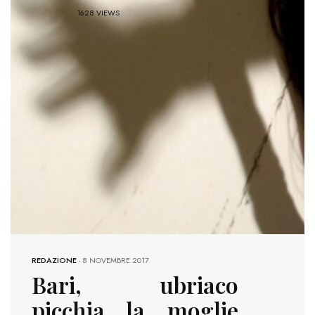
1628 VIEWS
REDAZIONE
-
8 NOVEMBRE 2017
Bari, ubriaco
picchia la moglie