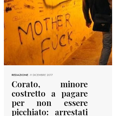
REDAZIONE
-
9 DICEMBRE 2017
Corato, minore
costretto a pagare
per non essere
picchiato: arrestati