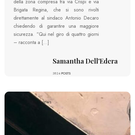
della zona compresa tra via Crispi e via
Brigata Regina, che si sono rivolti
direttamente al sindaco Antonio Decaro
chiedendo di garantire una maggiore
sicurezza. “Qui nel giro di quattro giorni
– racconta a […]
Samantha Dell'Edera
3824
POSTS
1872 VIEWS