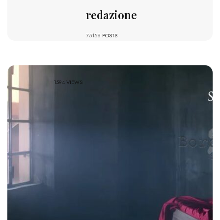
redazione
75158
POSTS
1594 VIEWS