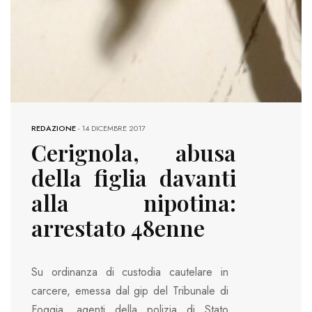
REDAZIONE
-
14 DICEMBRE 2017
Cerignola, abusa
della figlia davanti
alla nipotina:
arrestato 48enne
Su ordinanza di custodia cautelare in
carcere, emessa dal gip del Tribunale di
Foggia, agenti della polizia di Stato