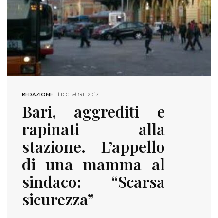
REDAZIONE
-
1 DICEMBRE 2017
Bari, aggrediti e
rapinati alla
stazione. L’appello
di una mamma al
sindaco: “Scarsa
sicurezza”