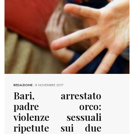
REDAZIONE
-
8 NOVEMBRE 2017
Bari, arrestato
padre orco:
violenze sessuali
ripetute sui due