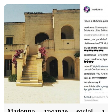
4602 VIEWS
Madonna, vacanze social a