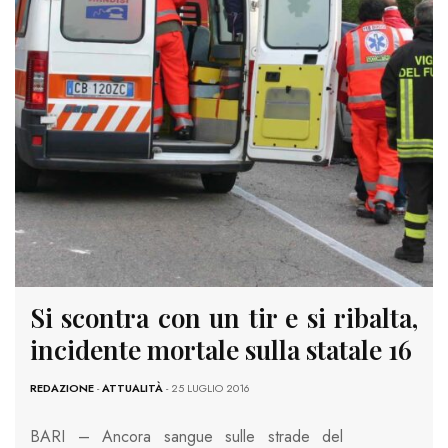
Si scontra con un tir e si ribalta,
incidente mortale sulla statale 16
REDAZIONE
-
ATTUALITÀ
- 25 LUGLIO 2016
BARI – Ancora sangue sulle strade del