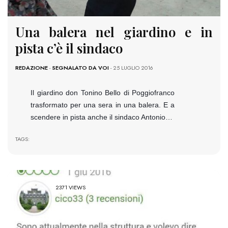
Una balera nel giardino e in
pista c’è il sindaco
REDAZIONE
-
SEGNALATO DA VOI
- 25 LUGLIO 2016
Il giardino don Tonino Bello di Poggiofranco
trasformato per una sera in una balera. E a
scendere in pista anche il sindaco Antonio…
TAGS:
2371 VIEWS