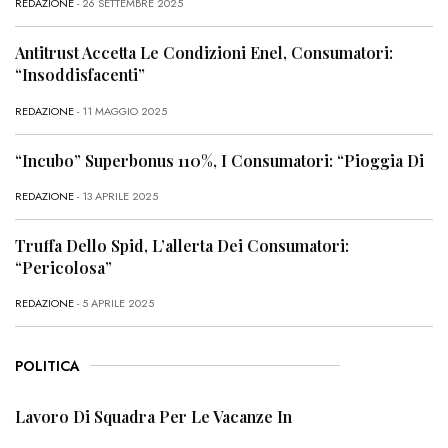
REDAZIONE
- 26 SETTEMBRE 2025
Antitrust Accetta Le Condizioni Enel, Consumatori:
“Insoddisfacenti”
REDAZIONE
- 11 MAGGIO 2025
“Incubo” Superbonus 110%, I Consumatori: “Pioggia Di
REDAZIONE
- 13 APRILE 2025
Truffa Dello Spid, L’allerta Dei Consumatori:
“Pericolosa”
REDAZIONE
- 5 APRILE 2025
POLITICA
Lavoro Di Squadra Per Le Vacanze In