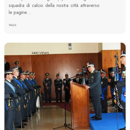
squadra di calcio della nostra città attraverso
le pagine…
TAGS:
3400 VIEWS