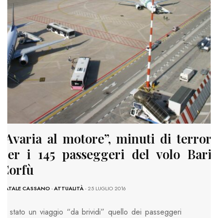
“Avaria al motore”, minuti di terrore
per i 145 passeggeri del volo Bari-
Corfù
NATALE CASSANO
-
ATTUALITÀ
- 25 LUGLIO 2016
E’ stato un viaggio “da brividi” quello dei passeggeri