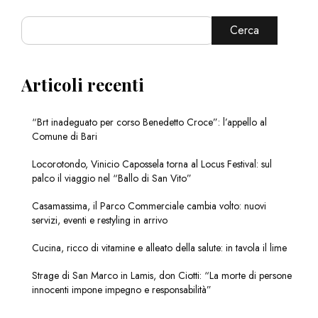
Cerca
Articoli recenti
“Brt inadeguato per corso Benedetto Croce”: l’appello al
Comune di Bari
Locorotondo, Vinicio Capossela torna al Locus Festival: sul
palco il viaggio nel “Ballo di San Vito”
Casamassima, il Parco Commerciale cambia volto: nuovi
servizi, eventi e restyling in arrivo
Cucina, ricco di vitamine e alleato della salute: in tavola il lime
Strage di San Marco in Lamis, don Ciotti: “La morte di persone
innocenti impone impegno e responsabilità”