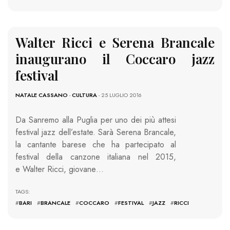
Walter Ricci e Serena Brancale
inaugurano il Coccaro jazz
festival
NATALE CASSANO
-
CULTURA
- 25 LUGLIO 2016
Da Sanremo alla Puglia per uno dei più attesi
festival jazz dell’estate. Sarà Serena Brancale,
la cantante barese che ha partecipato al
festival della canzone italiana nel 2015,
e Walter Ricci, giovane…
TAGS:
#
BARI
#
BRANCALE
#
COCCARO
#
FESTIVAL
#
JAZZ
#
RICCI