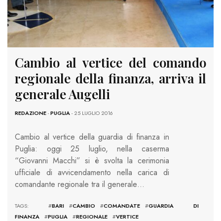
Cambio al vertice del comando
regionale della finanza, arriva il
generale Augelli
REDAZIONE
-
PUGLIA
- 25 LUGLIO 2016
Cambio al vertice della guardia di finanza in
Puglia: oggi 25 luglio, nella caserma
“Giovanni Macchi” si è svolta la cerimonia
ufficiale di avvicendamento nella carica di
comandante regionale tra il generale…
TAGS: #
BARI
#
CAMBIO
#
COMANDATE
#
GUARDIA DI
FINANZA
#
PUGLIA
#
REGIONALE
#
VERTICE