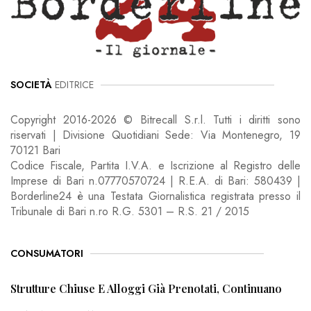
SOCIETÀ
EDITRICE
Copyright 2016-2026 © Bitrecall S.r.l. Tutti i diritti sono
riservati | Divisione Quotidiani Sede: Via Montenegro, 19
70121 Bari
Codice Fiscale, Partita I.V.A. e Iscrizione al Registro delle
Imprese di Bari n.07770570724 | R.E.A. di Bari: 580439 |
Borderline24 è una Testata Giornalistica registrata presso il
Tribunale di Bari n.ro R.G. 5301 – R.S. 21 / 2015
CONSUMATORI
Strutture Chiuse E Alloggi Già Prenotati, Continuano