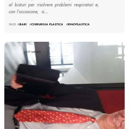
al bisturi per risolvere problemi respiratori e,
con l’occasione, si…
TAGS: #
BARI
#
CHIRURGIA PLASTICA
#
RINOPLASTICA
2117 VIEWS