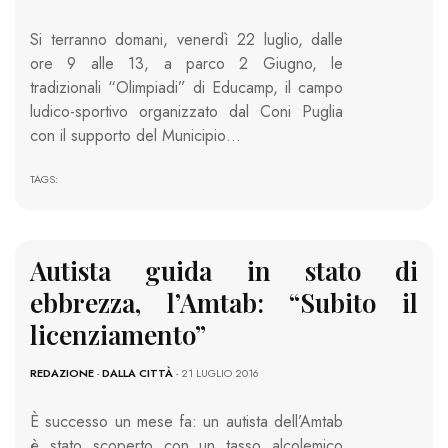
Si terranno domani, venerdì 22 luglio, dalle
ore 9 alle 13, a parco 2 Giugno, le
tradizionali “Olimpiadi” di Educamp, il campo
ludico-sportivo organizzato dal Coni Puglia
con il supporto del Municipio…
TAGS:
Autista guida in stato di
ebbrezza, l’Amtab: “Subito il
licenziamento”
REDAZIONE
-
DALLA CITTÀ
- 21 LUGLIO 2016
È successo un mese fa: un autista dell’Amtab
è stato scoperto con un tasso alcolemico