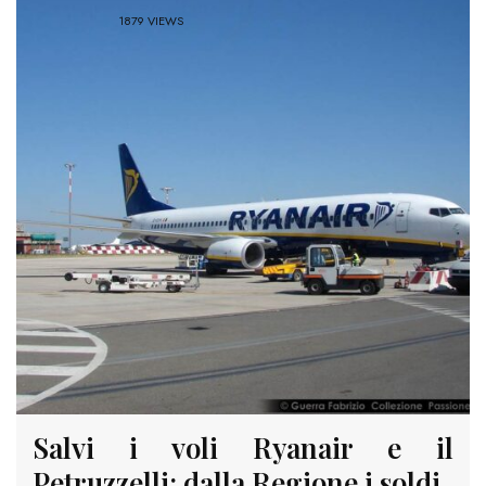
1879 VIEWS
Salvi i voli Ryanair e il
Petruzzelli: dalla Regione i soldi