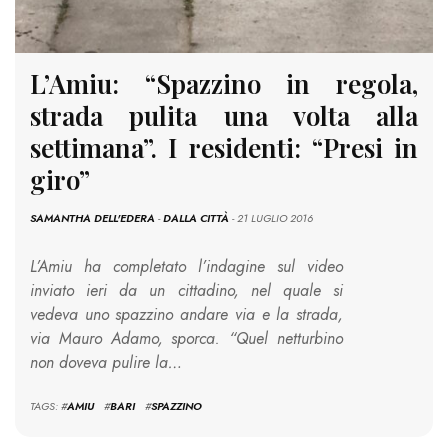
L’Amiu: “Spazzino in regola,
strada pulita una volta alla
settimana”. I residenti: “Presi in
giro”
SAMANTHA DELL'EDERA
-
DALLA CITTÀ
- 21 LUGLIO 2016
L’Amiu ha completato l’indagine sul video
inviato ieri da un cittadino, nel quale si
vedeva uno spazzino andare via e la strada,
via Mauro Adamo, sporca. “Quel netturbino
non doveva pulire la…
TAGS: #
AMIU
#
BARI
#
SPAZZINO