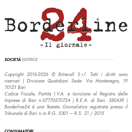
SOCIETÀ
EDITRICE
Copyright 2016-2026 © Bitrecall S.r.l. Tutti i diritti sono
riservati | Divisione Quotidiani Sede: Via Montenegro, 19
70121 Bari
Codice Fiscale, Partita I.V.A. e Iscrizione al Registro delle
Imprese di Bari n.07770570724 | R.E.A. di Bari: 580439 |
Borderline24 è una Testata Giornalistica registrata presso il
Tribunale di Bari n.ro R.G. 5301 – R.S. 21 / 2015
CONSUMATORI