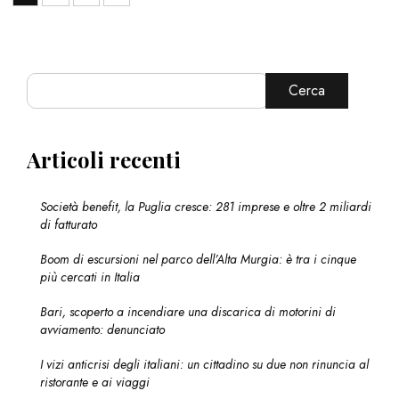
Cerca
Articoli recenti
Società benefit, la Puglia cresce: 281 imprese e oltre 2 miliardi
di fatturato
Boom di escursioni nel parco dell’Alta Murgia: è tra i cinque
più cercati in Italia
Bari, scoperto a incendiare una discarica di motorini di
avviamento: denunciato
I vizi anticrisi degli italiani: un cittadino su due non rinuncia al
ristorante e ai viaggi