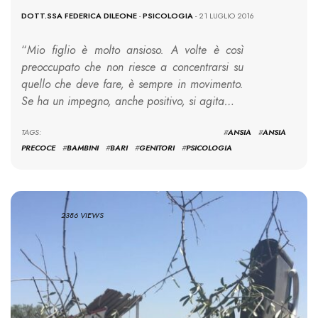
DOTT.SSA FEDERICA DILEONE
-
PSICOLOGIA
- 21 LUGLIO 2016
“
Mio figlio è molto ansioso. A volte è così
preoccupato che non riesce a concentrarsi su
quello che deve fare, è sempre in movimento.
Se ha un impegno, anche positivo, si agita…
TAGS: #
ANSIA
#
ANSIA
PRECOCE
#
BAMBINI
#
BARI
#
GENITORI
#
PSICOLOGIA
2386 VIEWS