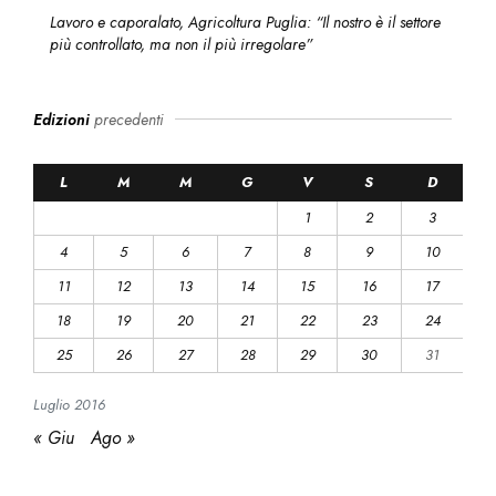
Lavoro e caporalato, Agricoltura Puglia: “Il nostro è il settore
più controllato, ma non il più irregolare”
Edizioni
precedenti
L
M
M
G
V
S
D
1
2
3
4
5
6
7
8
9
10
11
12
13
14
15
16
17
18
19
20
21
22
23
24
25
26
27
28
29
30
31
Luglio
2016
« Giu
Ago »