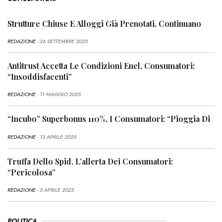
Strutture Chiuse E Alloggi Già Prenotati, Continuano
REDAZIONE
- 26 SETTEMBRE 2025
Antitrust Accetta Le Condizioni Enel, Consumatori:
“Insoddisfacenti”
REDAZIONE
- 11 MAGGIO 2025
“Incubo” Superbonus 110%, I Consumatori: “Pioggia Di
REDAZIONE
- 13 APRILE 2025
Truffa Dello Spid, L’allerta Dei Consumatori:
“Pericolosa”
REDAZIONE
- 5 APRILE 2025
POLITICA