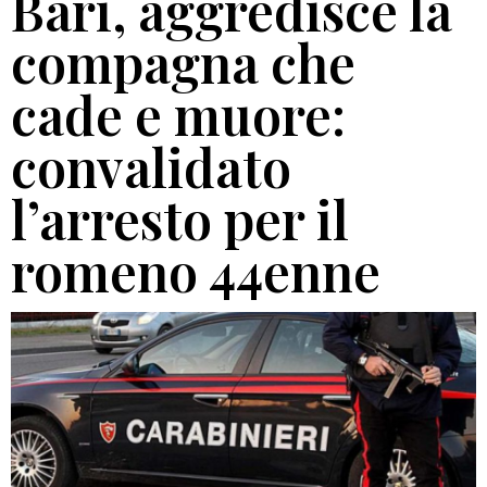
Bari, aggredisce la
compagna che
cade e muore:
convalidato
l’arresto per il
romeno 44enne