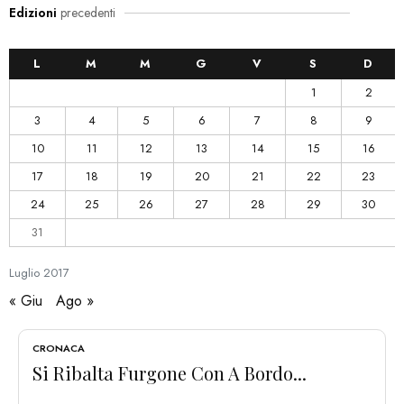
Edizioni
precedenti
L
M
M
G
V
S
D
1
2
3
4
5
6
7
8
9
10
11
12
13
14
15
16
17
18
19
20
21
22
23
24
25
26
27
28
29
30
31
Luglio
2017
« Giu
Ago »
CRONACA
Si Ribalta Furgone Con A Bordo...