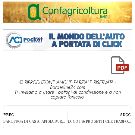
© RIPRODUZIONE ANCHE PARZIALE RISERVATA -
Borderline24.com
Ti invitiamo a usare i bottoni di condivisione e a non
copiare l'articolo.
PREC.
SUCC.
BARI, FUGA DI GAS A JAPIGIA DURANTE DEGLI SCAVI: EVACUATO UN ASILO
ECCO I 16 PROGETTI CHE TRASFORMERANNO IL LUNGOMARE DI BARI VECCHIA. BOERI: “IN GIOCO IL FUTURO DELLA CITTÀ”