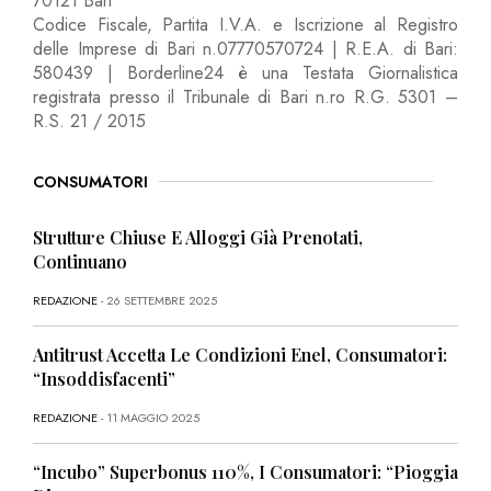
70121 Bari
Codice Fiscale, Partita I.V.A. e Iscrizione al Registro
delle Imprese di Bari n.07770570724 | R.E.A. di Bari:
580439 | Borderline24 è una Testata Giornalistica
registrata presso il Tribunale di Bari n.ro R.G. 5301 –
R.S. 21 / 2015
CONSUMATORI
Strutture Chiuse E Alloggi Già Prenotati,
Continuano
REDAZIONE
- 26 SETTEMBRE 2025
Antitrust Accetta Le Condizioni Enel, Consumatori:
“Insoddisfacenti”
REDAZIONE
- 11 MAGGIO 2025
“Incubo” Superbonus 110%, I Consumatori: “Pioggia