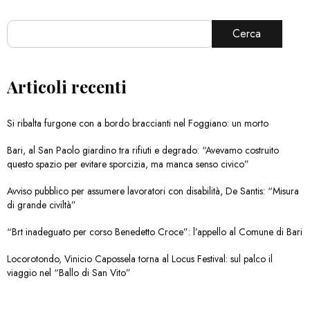
Cerca
Articoli recenti
Si ribalta furgone con a bordo braccianti nel Foggiano: un morto
Bari, al San Paolo giardino tra rifiuti e degrado: “Avevamo costruito
questo spazio per evitare sporcizia, ma manca senso civico”
Avviso pubblico per assumere lavoratori con disabilità, De Santis: “Misura
di grande civiltà”
“Brt inadeguato per corso Benedetto Croce”: l’appello al Comune di Bari
Locorotondo, Vinicio Capossela torna al Locus Festival: sul palco il
viaggio nel “Ballo di San Vito”