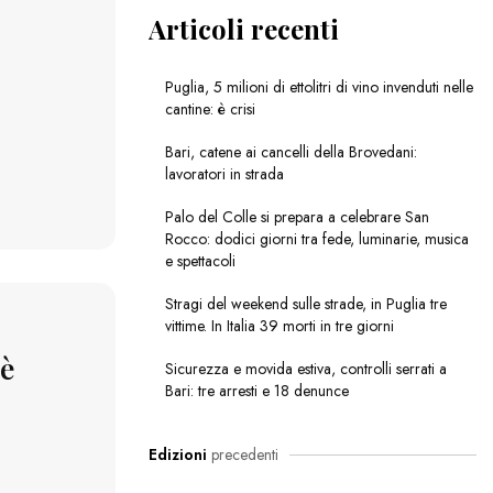
Articoli recenti
Puglia, 5 milioni di ettolitri di vino invenduti nelle
cantine: è crisi
Bari, catene ai cancelli della Brovedani:
lavoratori in strada
Palo del Colle si prepara a celebrare San
Rocco: dodici giorni tra fede, luminarie, musica
e spettacoli
Stragi del weekend sulle strade, in Puglia tre
vittime. In Italia 39 morti in tre giorni
 è
Sicurezza e movida estiva, controlli serrati a
Bari: tre arresti e 18 denunce
Edizioni
precedenti