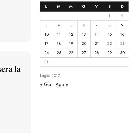
L
M
M
G
V
S
D
1
2
3
4
5
6
7
8
9
10
11
12
13
14
15
16
17
18
19
20
21
22
23
24
25
26
27
28
29
30
31
sera la
Luglio
2017
« Giu
Ago »