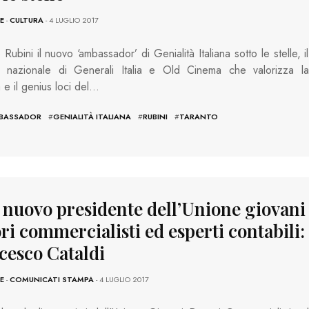
E
-
CULTURA
- 4 LUGLIO 2017
Rubini il nuovo ‘ambassador’ di Genialità Italiana sotto le stelle, il
o nazionale di Generali Italia e Old Cinema che valorizza la
à e il genius loci del…
BASSADOR
#
GENIALITÀ ITALIANA
#
RUBINI
#
TARANTO
, nuovo presidente dell’Unione giovani
ri commercialisti ed esperti contabili:
cesco Cataldi
E
-
COMUNICATI STAMPA
- 4 LUGLIO 2017