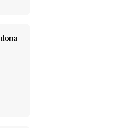
i dona