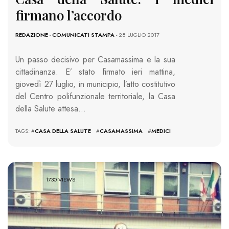
firmano l’accordo
REDAZIONE
-
COMUNICATI STAMPA
- 28 LUGLIO 2017
Un passo decisivo per Casamassima e la sua
cittadinanza. E’ stato firmato ieri mattina,
giovedì 27 luglio, in municipio, l’atto costitutivo
del Centro polifunzionale territoriale, la Casa
della Salute attesa…
TAGS: #
CASA DELLA SALUTE
#
CASAMASSIMA
#
MEDICI
1730 VIEWS