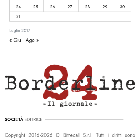
24
25
26
27
28
29
30
31
Luglio
2017
« Giu
Ago »
SOCIETÀ
EDITRICE
Copyright 2016-2026 © Bitrecall S.r.l. Tutti i diritti sono