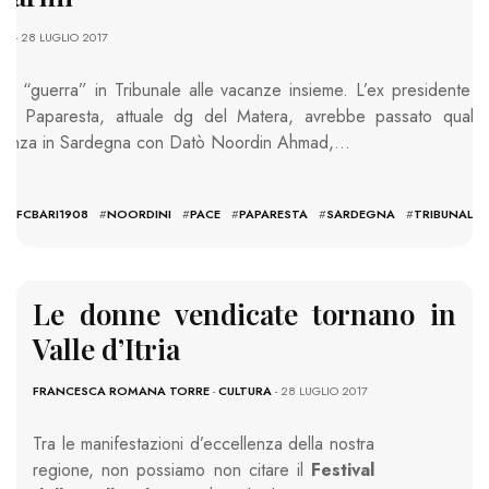
RI
- 28 LUGLIO 2017
ile “guerra” in Tribunale alle vacanze insieme. L’ex presidente d
uca Paparesta, attuale dg del Matera, avrebbe passato qualc
acanza in Sardegna con Datò Noordin Ahmad,…
#
FCBARI1908
#
NOORDINI
#
PACE
#
PAPARESTA
#
SARDEGNA
#
TRIBUNALE
Le donne vendicate tornano in
Valle d’Itria
FRANCESCA ROMANA TORRE
-
CULTURA
- 28 LUGLIO 2017
Tra le manifestazioni d’eccellenza della nostra
regione, non possiamo non citare il
Festival