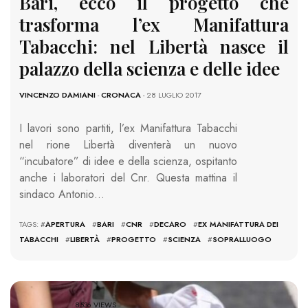
Bari, ecco il progetto che
trasforma l’ex Manifattura
Tabacchi: nel Libertà nasce il
palazzo della scienza e delle idee
VINCENZO DAMIANI
-
CRONACA
- 28 LUGLIO 2017
I lavori sono partiti, l’ex Manifattura Tabacchi
nel rione Libertà diventerà un nuovo
“incubatore” di idee e della scienza, ospitanto
anche i laboratori del Cnr. Questa mattina il
sindaco Antonio…
TAGS: #
APERTURA
#
BARI
#
CNR
#
DECARO
#
EX MANIFATTURA DEI
TABACCHI
#
LIBERTÀ
#
PROGETTO
#
SCIENZA
#
SOPRALLUOGO
8536 VIEWS