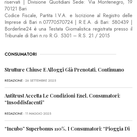
riservati | Divisione Quotidiani Sede: Via Montenegro, 19
70121 Bari
Codice Fiscale, Partita I.V.A. e Iscrizione al Registro delle
Imprese di Bari n.07770570724 | R.E.A. di Bari: 580439 |
Borderline24 è una Testata Giornalistica registrata presso il
Tribunale di Bari n.ro R.G. 5301 – R.S. 21 / 2015
CONSUMATORI
Strutture Chiuse E Alloggi Già Prenotati, Continuano
REDAZIONE
- 26 SETTEMBRE 2025
Antitrust Accetta Le Condizioni Enel, Consumatori:
“Insoddisfacenti”
REDAZIONE
- 11 MAGGIO 2025
“Incubo” Superbonus 110%, I Consumatori: “Pioggia Di