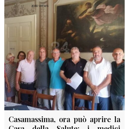
3050 VIEWS
Casamassima, ora può aprire la
Casa della Salute: i medici