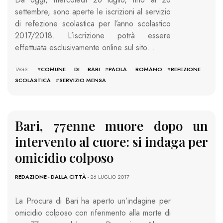
settembre, sono aperte le iscrizioni al servizio
di refezione scolastica per l’anno scolastico
2017/2018. L’iscrizione potrà essere
effettuata esclusivamente online sul sito…
TAGS: #
COMUNE DI BARI
#
PAOLA ROMANO
#
REFEZIONE
SCOLASTICA
#
SERVIZIO MENSA
Bari, 77enne muore dopo un
intervento al cuore: si indaga per
omicidio colposo
REDAZIONE
-
DALLA CITTÀ
- 26 LUGLIO 2017
La Procura di Bari ha aperto un’indagine per
omicidio colposo con riferimento alla morte di