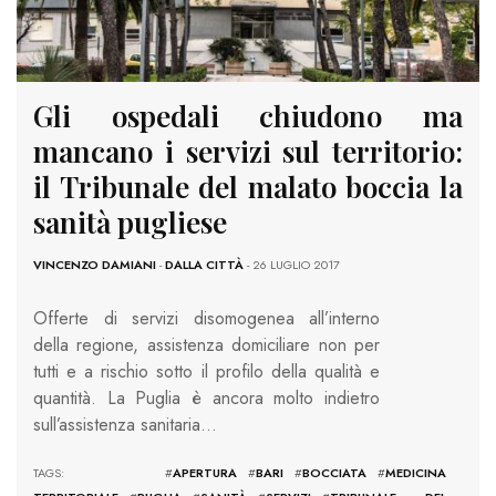
Gli ospedali chiudono ma
mancano i servizi sul territorio:
il Tribunale del malato boccia la
sanità pugliese
VINCENZO DAMIANI
-
DALLA CITTÀ
- 26 LUGLIO 2017
Offerte di servizi disomogenea all’interno
della regione, assistenza domiciliare non per
tutti e a rischio sotto il profilo della qualità e
quantità. La Puglia è ancora molto indietro
sull’assistenza sanitaria…
TAGS: #
APERTURA
#
BARI
#
BOCCIATA
#
MEDICINA