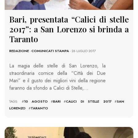
Bari, presentata “Calici di stelle
2017”: a San Lorenzo si brinda a
Taranto
REDAZIONE
-
COMUNICATI STAMPA
- 26 LUGLIO 2017
La magia delle stelle di San Lorenzo, la
straordinaria cornice della “Città dei Due
Mari” e il gusto dei migliori vini della regione
faranno da sfondo a Calici di Stelle,…
TAGS: #
10 AGOSTO
#
BARI
#
CALICI DI STELLE 2017
#
SAN
LORENZO
#
TARANTO
1820 VIEWS