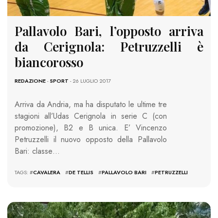
Pallavolo Bari, l’opposto arriva
da Cerignola: Petruzzelli è
biancorosso
REDAZIONE
-
SPORT
- 26 LUGLIO 2017
Arriva da Andria, ma ha disputato le ultime tre
stagioni all’Udas Cerignola in serie C (con
promozione), B2 e B unica. E’ Vincenzo
Petruzzelli il nuovo opposto della Pallavolo
Bari: classe…
TAGS: #
CAVALERA
#
DE TELLIS
#
PALLAVOLO BARI
#
PETRUZZELLI