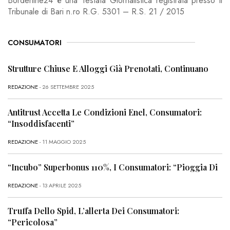
Borderline24 è una Testata Giornalistica registrata presso il
Tribunale di Bari n.ro R.G. 5301 – R.S. 21 / 2015
CONSUMATORI
Strutture Chiuse E Alloggi Già Prenotati, Continuano
REDAZIONE
- 26 SETTEMBRE 2025
Antitrust Accetta Le Condizioni Enel, Consumatori:
“Insoddisfacenti”
REDAZIONE
- 11 MAGGIO 2025
“Incubo” Superbonus 110%, I Consumatori: “Pioggia Di
REDAZIONE
- 13 APRILE 2025
Truffa Dello Spid, L’allerta Dei Consumatori:
“Pericolosa”