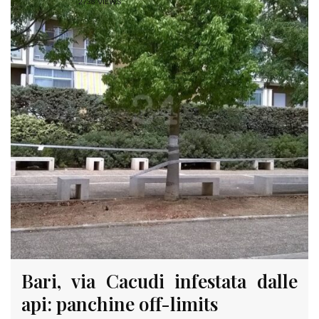
2738 VIEWS
Bari, via Cacudi infestata dalle
api: panchine off-limits