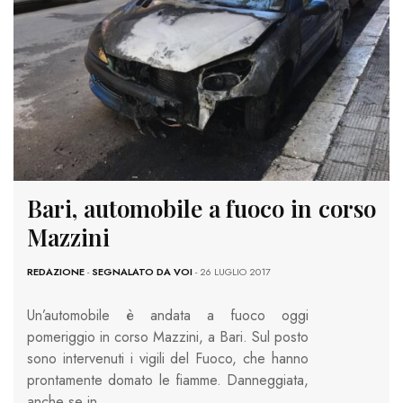
Bari, automobile a fuoco in corso
Mazzini
REDAZIONE
-
SEGNALATO DA VOI
- 26 LUGLIO 2017
Un’automobile è andata a fuoco oggi
pomeriggio in corso Mazzini, a Bari. Sul posto
sono intervenuti i vigili del Fuoco, che hanno
prontamente domato le fiamme. Danneggiata,
anche se in…