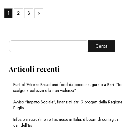
1
2
3
»
Cerca
Articoli recenti
Furti all’Estrelas Bread and food da poco inaugurato a Bari: “Io
scelgo la bellezza e la non violenza”
Avviso “Impatto Sociale”, finanziati altri 9 progetti dalla Regione
Puglia
Infezioni sessualmente trasmesse in Italia: è boom di contagi, i
dati dell’Iss