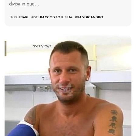
divisa in due…
TAGS: #
BARI
#
DEL RACCONTO IL FILM
#
SANNICANDRO
3662 VIEWS