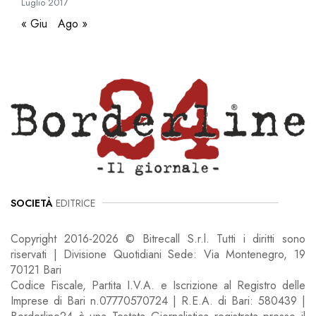
Luglio
2017
« Giu
Ago »
SOCIETÀ
EDITRICE
Copyright 2016-2026 © Bitrecall S.r.l. Tutti i diritti sono
riservati | Divisione Quotidiani Sede: Via Montenegro, 19
70121 Bari
Codice Fiscale, Partita I.V.A. e Iscrizione al Registro delle
Imprese di Bari n.07770570724 | R.E.A. di Bari: 580439 |