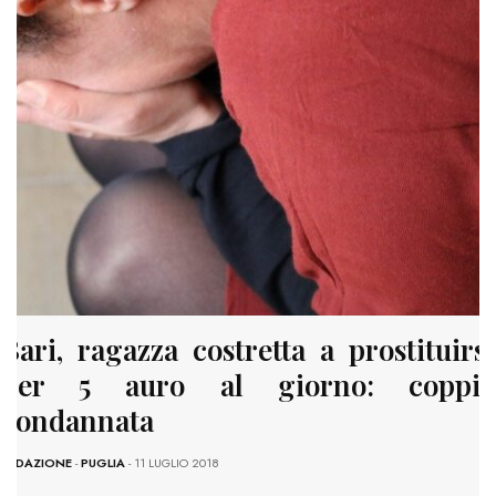
Bari, ragazza costretta a prostituirsi
per 5 auro al giorno: coppia
condannata
REDAZIONE
-
PUGLIA
- 11 LUGLIO 2018