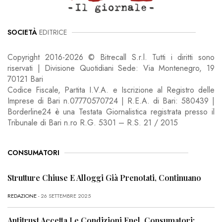
SOCIETÀ
EDITRICE
Copyright 2016-2026 © Bitrecall S.r.l. Tutti i diritti sono
riservati | Divisione Quotidiani Sede: Via Montenegro, 19
70121 Bari
Codice Fiscale, Partita I.V.A. e Iscrizione al Registro delle
Imprese di Bari n.07770570724 | R.E.A. di Bari: 580439 |
Borderline24 è una Testata Giornalistica registrata presso il
Tribunale di Bari n.ro R.G. 5301 – R.S. 21 / 2015
CONSUMATORI
Strutture Chiuse E Alloggi Già Prenotati, Continuano
REDAZIONE
- 26 SETTEMBRE 2025
Antitrust Accetta Le Condizioni Enel, Consumatori: