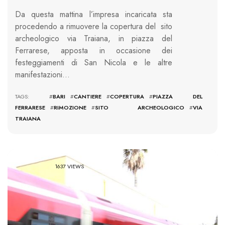
Da questa mattina l’impresa incaricata sta
procedendo a rimuovere la copertura del sito
archeologico via Traiana, in piazza del
Ferrarese, apposta in occasione dei
festeggiamenti di San Nicola e le altre
manifestazioni…
TAGS: #
BARI
#
CANTIERE
#
COPERTURA
#
PIAZZA DEL
FERRARESE
#
RIMOZIONE
#
SITO ARCHEOLOGICO
#
VIA
TRAIANA
1637 VIEWS