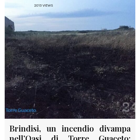
2015 VIEWS
Brindisi, un incendio divampa
nell’Oasi di Torre Guaceto: