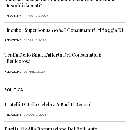
“Insoddisfacenti”
REDAZIONE
- 11 MAGGIO 2025
“Incubo” Superbonus 110%, I Consumatori: “Pioggia Di
REDAZIONE
- 13 APRILE 2025
Truffa Dello Spid, L’allerta Dei Consumatori:
“Pericolosa”
REDAZIONE
- 5 APRILE 2025
POLITICA
Fratelli D’Italia Celebra A Bari Il Record
REDAZIONE
- 3 AGOSTO 2026
Puglia, Ok Alla Rottamazione Dei Bolli Auto: