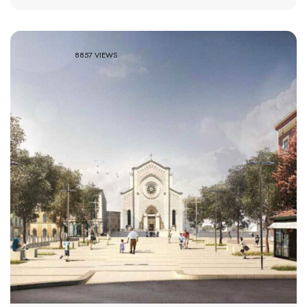
8857 VIEWS