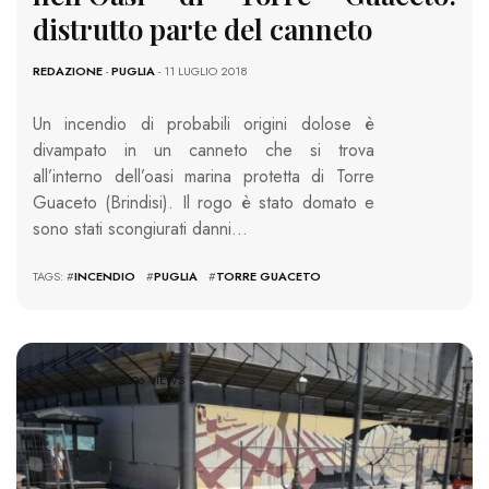
distrutto parte del canneto
REDAZIONE
-
PUGLIA
- 11 LUGLIO 2018
Un incendio di probabili origini dolose è
divampato in un canneto che si trova
all’interno dell’oasi marina protetta di Torre
Guaceto (Brindisi). Il rogo è stato domato e
sono stati scongiurati danni…
TAGS: #
INCENDIO
#
PUGLIA
#
TORRE GUACETO
2306 VIEWS