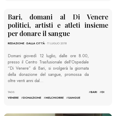
Bari, domani al Di Venere
politici, artisti e atleti insieme
per donare il sangue
REDAZIONE
-
DALLA CITTÀ
- 11 LUGLIO 2018
Domani giovedì 12 luglio, dalle ore 8.00,
presso il Centro Trasfusionale dell’Ospedale
“Di Venere” di Bari, si svolgerà la giornata
della donazione del sangue, promossa da
oltre venti anni dal…
TAGS: #
BARI
#
DI
VENERE
#
DONAZIONE
#
MELCHIORRE
#
SANGUE