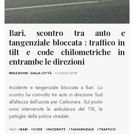
Bari, scontro tra auto e
tangenziale bloccata : traffico in
tilt e code chilometriche in
entrambe le direzioni
REDAZIONE
-
DALLA CITTÀ
- 11 LUGLIO 2018
Incidente e tangenziale bloccata a Bari. Lo
scontro ha coinvolto tre auto in direzione Sud
all’altezza dell’uscita per Carbonara. Sul posto
sono intervenute le ambulanze del 118, le
pattuglie della polizia stradale…
TAGS: #
BARI
#
CODE
#
INCIDENTE
#
TANGENZIALE
#
TRAFFICO