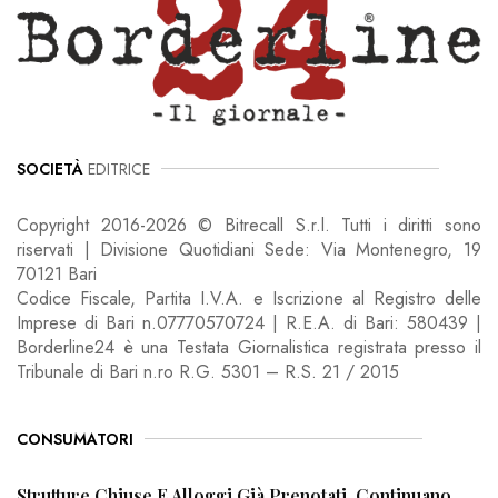
SOCIETÀ
EDITRICE
Copyright 2016-2026 © Bitrecall S.r.l. Tutti i diritti sono
riservati | Divisione Quotidiani Sede: Via Montenegro, 19
70121 Bari
Codice Fiscale, Partita I.V.A. e Iscrizione al Registro delle
Imprese di Bari n.07770570724 | R.E.A. di Bari: 580439 |
Borderline24 è una Testata Giornalistica registrata presso il
Tribunale di Bari n.ro R.G. 5301 – R.S. 21 / 2015
CONSUMATORI
Strutture Chiuse E Alloggi Già Prenotati, Continuano