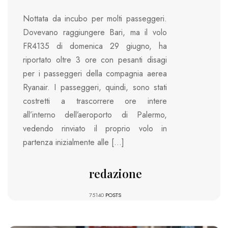
Nottata da incubo per molti passeggeri.
Dovevano raggiungere Bari, ma il volo
FR4135 di domenica 29 giugno, ha
riportato oltre 3 ore con pesanti disagi
per i passeggeri della compagnia aerea
Ryanair. I passeggeri, quindi, sono stati
costretti a trascorrere ore intere
all’interno dell’aeroporto di Palermo,
vedendo rinviato il proprio volo in
partenza inizialmente alle […]
redazione
75140
POSTS