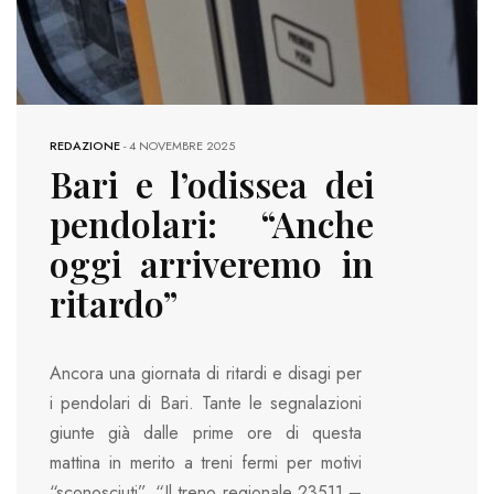
REDAZIONE
-
4 NOVEMBRE 2025
Bari e l’odissea dei
pendolari: “Anche
oggi arriveremo in
ritardo”
Ancora una giornata di ritardi e disagi per
i pendolari di Bari. Tante le segnalazioni
giunte già dalle prime ore di questa
mattina in merito a treni fermi per motivi
“sconosciuti”. “Il treno regionale 23511 –