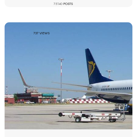
75140
POSTS
737 VIEWS