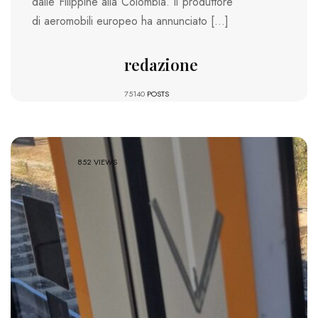
dalle Filippine alla Colombia. Il produttore
di aeromobili europeo ha annunciato […]
redazione
75140
POSTS
852 VIEWS