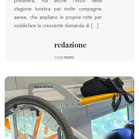
primavera, ma anche l’inizio della
stagione turistica per molte compagnie
aeree, che ampliano le proprie rotte per
soddisfare la crescente domanda di […]
redazione
75140
POSTS
3084 VIEWS