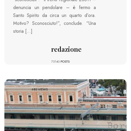
denuncia un pendolare – è fermo a
Santo Spirito da circa un quarto d’ora.
Motivo? Sconosciuto!”, conclude. “Una
storia […]
redazione
75140
POSTS
683 VIEWS