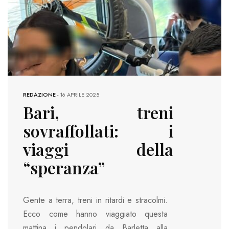
REDAZIONE
-
16 APRILE 2025
Bari, treni
sovraffollati: i
viaggi della
“speranza”
Gente a terra, treni in ritardi e stracolmi.
Ecco come hanno viaggiato questa
mattina i pendolari da Barletta alla