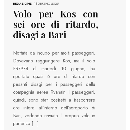
REDAZIONE
-
11 GIUGNO 2025
Volo per Kos con
sei ore di ritardo,
disagi a Bari
Nottata da incubo per molti passeggeri.
Dovevano raggiungere Kos, ma il volo
FR7974 di martedì 10 giugno, ha
riportato quasi 6 ore di ritardo con
pesanti disagi per i passeggeri della
compagnia aerea Ryanair. I passeggeri,
quindi, sono stati costretti a trascorrere
ore intere all’interno dell’aeroporto di
Bari, vedendo rinviato il proprio volo in
partenza […]