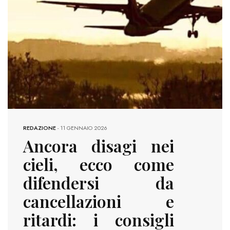
REDAZIONE
-
11 GENNAIO 2026
Ancora disagi nei
cieli, ecco come
difendersi da
cancellazioni e
ritardi: i consigli