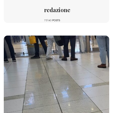
redazione
75140
POSTS
929 VIEWS