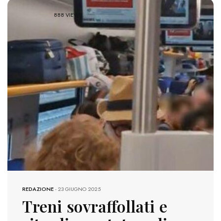
888 VIEWS
REDAZIONE
-
23 GIUGNO 2025
Treni sovraffollati e