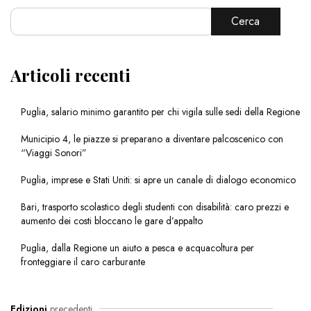
Cerca
Articoli recenti
Puglia, salario minimo garantito per chi vigila sulle sedi della Regione
Municipio 4, le piazze si preparano a diventare palcoscenico con
“Viaggi Sonori”
Puglia, imprese e Stati Uniti: si apre un canale di dialogo economico
Bari, trasporto scolastico degli studenti con disabilità: caro prezzi e
aumento dei costi bloccano le gare d’appalto
Puglia, dalla Regione un aiuto a pesca e acquacoltura per
fronteggiare il caro carburante
Edizioni
precedenti