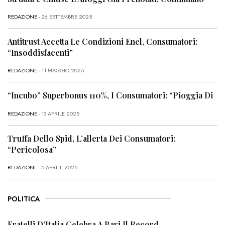
REDAZIONE
- 26 SETTEMBRE 2025
Antitrust Accetta Le Condizioni Enel, Consumatori:
“Insoddisfacenti”
REDAZIONE
- 11 MAGGIO 2025
“Incubo” Superbonus 110%, I Consumatori: “Pioggia Di
REDAZIONE
- 13 APRILE 2025
Truffa Dello Spid, L’allerta Dei Consumatori:
“Pericolosa”
REDAZIONE
- 5 APRILE 2025
POLITICA
Fratelli D’Italia Celebra A Bari Il Record