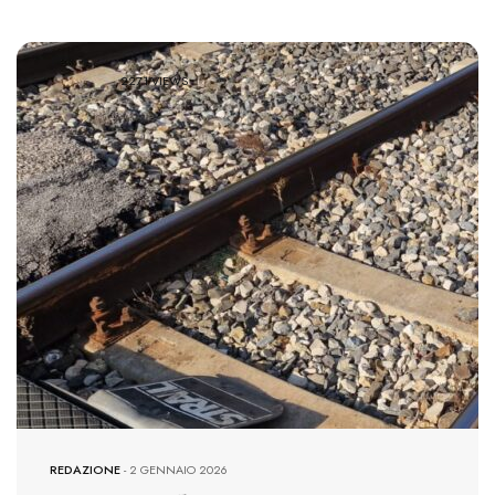
2271 VIEWS
REDAZIONE
-
2 GENNAIO 2026