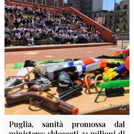
1391 VIEWS
Puglia, sanità promossa dal
ministero: sbloccati 21 milioni di