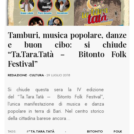
Tamburi, musica popolare, danze
e buon cibo: si chiude
“Ta.Tara.Tatà – Bitonto Folk
Festival”
REDAZIONE
-
CULTURA
- 29 LUGLIO 2018
Si chiude questa sera la IV edizione
del “Ta.Tara.Tatà – Bitonto Folk Festival”,
l’unica manifestazione di musica e danza
popolare in terra di Bari. Nel centro storico
della cittadina barese ancora…
TAGS: #
"TA.TARA.TATÀ - BITONTO FOLK