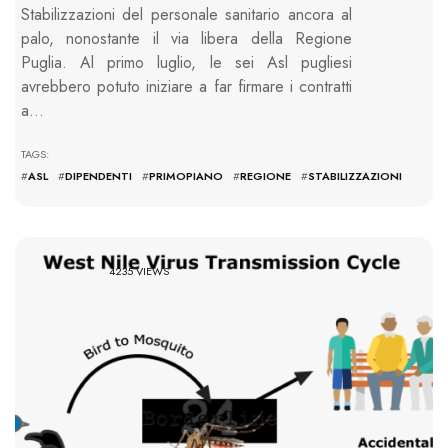
Stabilizzazioni del personale sanitario ancora al
palo, nonostante il via libera della Regione
Puglia. Al primo luglio, le sei Asl pugliesi
avrebbero potuto iniziare a far firmare i contratti
a…
TAGS:
#
ASL
#
DIPENDENTI
#
PRIMOPIANO
#
REGIONE
#
STABILIZZAZIONI
4235 VIEWS