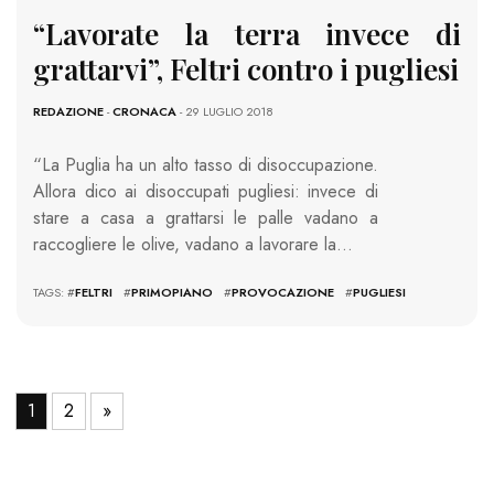
“Lavorate la terra invece di
grattarvi”, Feltri contro i pugliesi
REDAZIONE
-
CRONACA
- 29 LUGLIO 2018
“La Puglia ha un alto tasso di disoccupazione.
Allora dico ai disoccupati pugliesi: invece di
stare a casa a grattarsi le palle vadano a
raccogliere le olive, vadano a lavorare la…
TAGS: #
FELTRI
#
PRIMOPIANO
#
PROVOCAZIONE
#
PUGLIESI
1
2
»