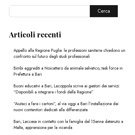
Cerca
Articoli recenti
Appello alla Regione Puglia: le professioni sanitarie chiedono un
confronto sul futuro degli studi professionali
Bimbi aggrediti a Noicattaro da animale selvatico, task force in
Prefettura a Bari
Buoni educativi a Bari, Lacoppola scrive ai gestori dei servizi:
“Disponibili a integrare i fondi della Regione”
“Aiutaci a fare i cartoni”, al via oggi a Bari l’installazione dei
nuovi contenitori dedicati alla differenziata
Bari, Leccese in contatto con la famiglia del 15enne detenuto a
Malta, apprensione per la vicenda