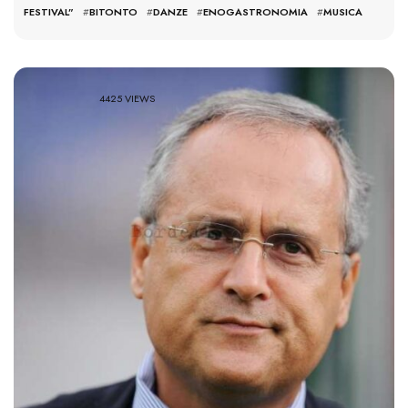
FESTIVAL”
#
BITONTO
#
DANZE
#
ENOGASTRONOMIA
#
MUSICA
4425 VIEWS