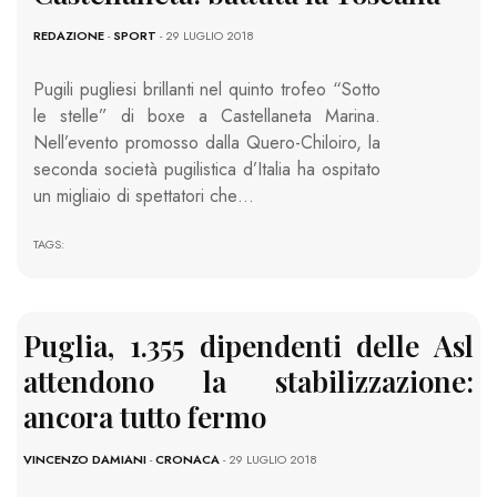
REDAZIONE
-
SPORT
- 29 LUGLIO 2018
Pugili pugliesi brillanti nel quinto trofeo “Sotto
le stelle” di boxe a Castellaneta Marina.
Nell’evento promosso dalla Quero-Chiloiro, la
seconda società pugilistica d’Italia ha ospitato
un migliaio di spettatori che…
TAGS:
Puglia, 1.355 dipendenti delle Asl
attendono la stabilizzazione:
ancora tutto fermo
VINCENZO DAMIANI
-
CRONACA
- 29 LUGLIO 2018