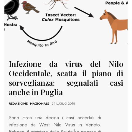
Infezione da virus del Nilo
Occidentale, scatta il piano di
sorveglianza: segnalati casi
anche in Puglia
REDAZIONE
-
NAZIONALE
- 29 LUGLIO 2018
Sono circa una decina i casi accertati di
infezione da West Nile Virus in Veneto.
Ebbene, il ministero della Salute ha emesso di