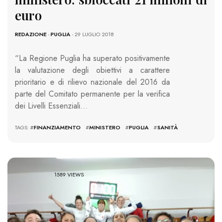
euro
REDAZIONE
-
PUGLIA
- 29 LUGLIO 2018
“La Regione Puglia ha superato positivamente
la valutazione degli obiettivi a carattere
prioritario e di rilievo nazionale del 2016 da
parte del Comitato permanente per la verifica
dei Livelli Essenziali…
TAGS: #
FINANZIAMENTO
#
MINISTERO
#
PUGLIA
#
SANITÀ
1589 VIEWS