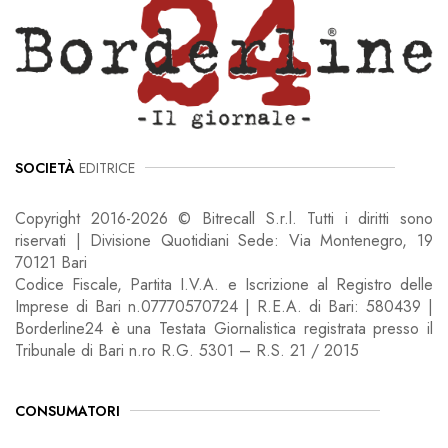
SOCIETÀ
EDITRICE
Copyright 2016-2026 © Bitrecall S.r.l. Tutti i diritti sono
riservati | Divisione Quotidiani Sede: Via Montenegro, 19
70121 Bari
Codice Fiscale, Partita I.V.A. e Iscrizione al Registro delle
Imprese di Bari n.07770570724 | R.E.A. di Bari: 580439 |
Borderline24 è una Testata Giornalistica registrata presso il
Tribunale di Bari n.ro R.G. 5301 – R.S. 21 / 2015
CONSUMATORI