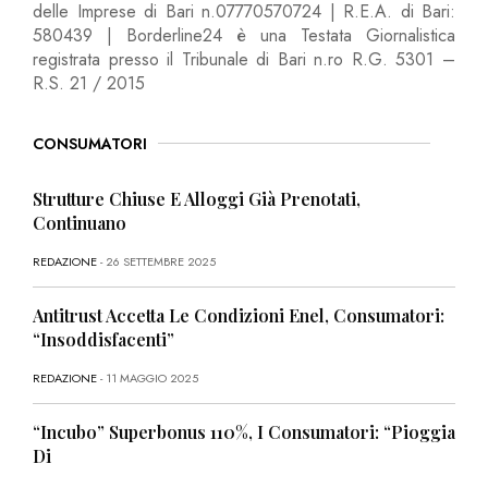
delle Imprese di Bari n.07770570724 | R.E.A. di Bari:
580439 | Borderline24 è una Testata Giornalistica
registrata presso il Tribunale di Bari n.ro R.G. 5301 –
R.S. 21 / 2015
CONSUMATORI
Strutture Chiuse E Alloggi Già Prenotati,
Continuano
REDAZIONE
- 26 SETTEMBRE 2025
Antitrust Accetta Le Condizioni Enel, Consumatori:
“Insoddisfacenti”
REDAZIONE
- 11 MAGGIO 2025
“Incubo” Superbonus 110%, I Consumatori: “Pioggia
Di