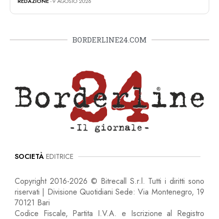
REDAZIONE
- 9 AGOSTO 2026
BORDERLINE24.COM
SOCIETÀ
EDITRICE
Copyright 2016-2026 © Bitrecall S.r.l. Tutti i diritti sono
riservati | Divisione Quotidiani Sede: Via Montenegro, 19
70121 Bari
Codice Fiscale, Partita I.V.A. e Iscrizione al Registro