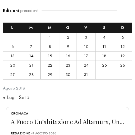
Edizioni
precedenti
L
M
M
G
V
S
D
1
2
3
4
5
6
7
8
9
10
11
12
13
14
15
16
17
18
19
20
21
22
23
24
25
26
27
28
29
30
31
Agosto
2018
« Lug
Set »
CRONACA
A Fuoco Un’abitazione Ad Altamura, Un...
REDAZIONE
- 9 AGOSTO 2026