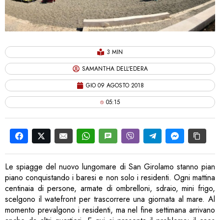
3 MIN
SAMANTHA DELL'EDERA
GIO 09 AGOSTO 2018
05:15
Le spiagge del nuovo lungomare di San Girolamo stanno pian
piano conquistando i baresi e non solo i residenti. Ogni mattina
centinaia di persone, armate di ombrelloni, sdraio, mini frigo,
scelgono il watefront per trascorrere una giornata al mare. Al
momento prevalgono i residenti, ma nel fine settimana arrivano