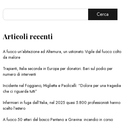
Cerca
Articoli recenti
A fuoco un’abitazione ad Altamura, un ustionato. Vigile del fuoco colto
da malore
Trapianti, Italia seconda in Europa per donatori. Bari sul podio per
numero di interventi
Incidente nel Foggiano, Miglietta e Paolicelli: “Dolore per una tragedia
che ci riguarda tutti”
Infermieri in fuga dall’Italia, nel 2025 quasi 5.800 professionisti hanno
scelto l’estero
A fuoco 50 ettari del bosco Pantano a Gravina: incendio in corso