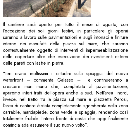
Il cantiere sarà aperto per tutto il mese di agosto, con
l’eccezione dei soli giorni festivi, in particolare gli operai
saranno a lavoro sulle pavimentazioni e sugli intonaci e finiture
interne dei manufatti della piazza sul mare, che saranno
contestualmente oggetto di interventi di impermeabilizzazione
delle coperture oltre che esecuzione dei rivestimenti esterni
delle pareti con lastre in pietra.
“Ieri erano moltissimi i cittadini sulla spiaggia del nuovo
waterfront – commenta Galasso – e continueranno a
crescere man mano che, completata al pavimentazione,
apriremo interi tratti dell’opera anche a sud. Nell’area nord,
invece, nel tratto tra la piazza sul mare e piazzetta Perosi,
l’area di cantiere è stata completamente sgomberata nella zona
carrabile, marciapiede, zona verde e spiaggia, rendendo così
totalmente fruibile l’intero fronte di costa che oggi finalmente
comincia ada assumere il suo nuovo volto”.