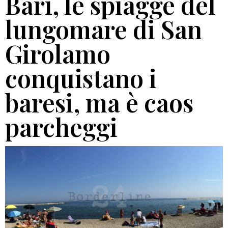
Bari, le spiagge del
lungomare di San
Girolamo
conquistano i
baresi, ma è caos
parcheggi