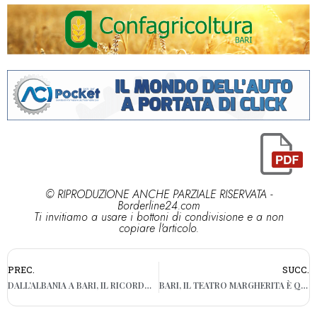
© RIPRODUZIONE ANCHE PARZIALE RISERVATA -
Borderline24.com
Ti invitiamo a usare i bottoni di condivisione e a non
copiare l'articolo.
PREC.
SUCC.
DALL’ALBANIA A BARI, IL RICORDO DI FAUSTO A 27 ANNI DALLO SBARCO DELLA VLORA: “SE FOSSIMO ARRIVATI OGGI? ACCOGLIENZA DIVERSA”
BARI, IL TEATRO MARGHERITA È QUASI PRONTO: AD OTTOBRE L’APERTURA AL PUBBLICO