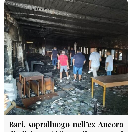
2158 VIEWS
Bari, sopralluogo nell’ex Ancora