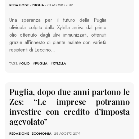
REDAZIONE
-
PUGLIA
- 28 AGOSTO 2019
Una speranza per il futuro della Puglia
olivicola colpita dalla Xylella arriva dal primo
olio ottenuto dagli ulivi immunizzati, ottenuti
grazie all’innesto di piante malate con varietà
resistenti di Leccino…
TAGS: #
OLIO
#
PUGLIA
#
XYLELLA
Puglia, dopo due anni partono le
Zes: “Le imprese potranno
investire con credito d’imposta
agevolato”
REDAZIONE
-
ECONOMIA
- 28 AGOSTO 2019