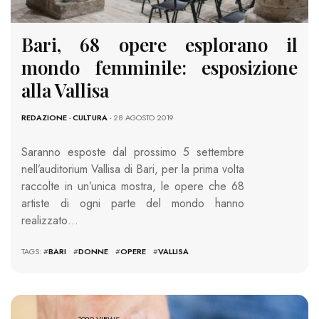
Bari, 68 opere esplorano il
mondo femminile: esposizione
alla Vallisa
REDAZIONE
-
CULTURA
- 28 AGOSTO 2019
Saranno esposte dal prossimo 5 settembre
nell’auditorium Vallisa di Bari, per la prima volta
raccolte in un’unica mostra, le opere che 68
artiste di ogni parte del mondo hanno
realizzato…
TAGS: #
BARI
#
DONNE
#
OPERE
#
VALLISA