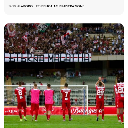
TAGS: #
LAVORO
#
PUBBLICA AMMINISTRAZIONE
3212 VIEWS