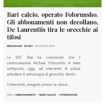
Bari calcio, operato Folorunsho.
Gli abbonamenti non decollano,
De Laurentiis tira le orecchie ai
tifosi
REDAZIONE
-
SPORT
- 28 AGOSTO 2019
La SSC Bari ha comunicato che il
centrocampista Michael Folorunsho è stato
sottoposto, oggi, ad intervento di pulizia
articolare in artroscopia al ginocchio destro.
L’intervento, eseguito presso la clinica…
TAGS: #
ABBONAMENTI
#
BARI CALCIO
#
OPERAZIONE