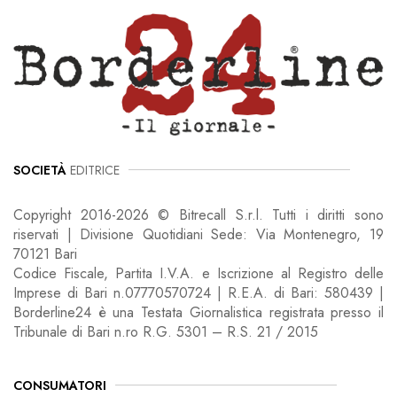
SOCIETÀ
EDITRICE
Copyright 2016-2026 © Bitrecall S.r.l. Tutti i diritti sono
riservati | Divisione Quotidiani Sede: Via Montenegro, 19
70121 Bari
Codice Fiscale, Partita I.V.A. e Iscrizione al Registro delle
Imprese di Bari n.07770570724 | R.E.A. di Bari: 580439 |
Borderline24 è una Testata Giornalistica registrata presso il
Tribunale di Bari n.ro R.G. 5301 – R.S. 21 / 2015
CONSUMATORI