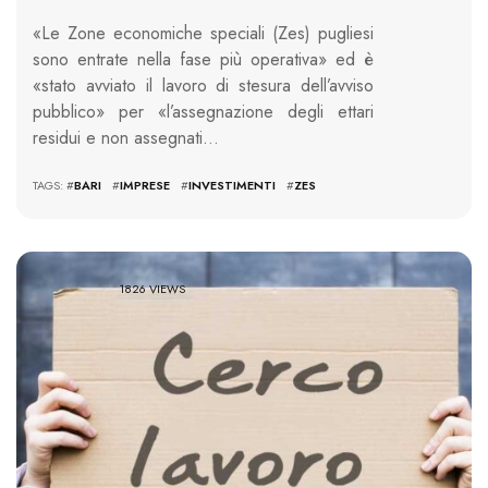
«Le Zone economiche speciali (Zes) pugliesi
sono entrate nella fase più operativa» ed è
«stato avviato il lavoro di stesura dell’avviso
pubblico» per «l’assegnazione degli ettari
residui e non assegnati…
TAGS: #
BARI
#
IMPRESE
#
INVESTIMENTI
#
ZES
1826 VIEWS