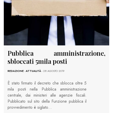
Pubblica amministrazione,
sbloccati 5mila posti
REDAZIONE
-
ATTUALITÀ
- 28 AGOSTO 2019
È stato firmato il decreto che sblocca oltre 5
mila posti nella Pubblica amministrazione
centrale, dai ministeri alle agenzie fiscali.
Pubblicato sul sito della Funzione pubblica il
provvedimento è siglato…