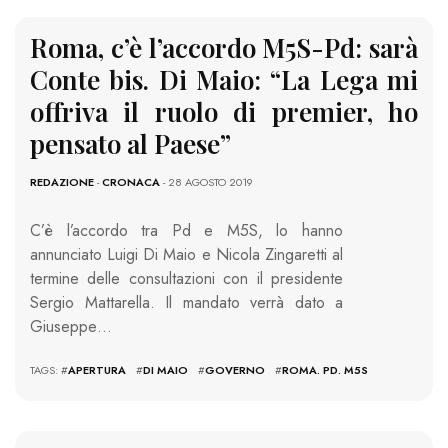
Roma, c’è l’accordo M5S-Pd: sarà
Conte bis. Di Maio: “La Lega mi
offriva il ruolo di premier, ho
pensato al Paese”
REDAZIONE
-
CRONACA
- 28 AGOSTO 2019
C’è l’accordo tra Pd e M5S, lo hanno
annunciato Luigi Di Maio e Nicola Zingaretti al
termine delle consultazioni con il presidente
Sergio Mattarella. Il mandato verrà dato a
Giuseppe…
TAGS: #
APERTURA
#
DI MAIO
#
GOVERNO
#
ROMA. PD. M5S