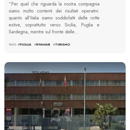
“Per quel che riguarda la nostra compagnia
siamo molto contenti dei risultati operativi:
quanto all’Italia siamo soddisfatti delle rotte
estive, soprattutto verso Sicilia, Puglia e
Sardegna, mentre sul fronte delle…
TAGS: #
PUGLIA
#
RYANAIR
#
TURISMO
1879 VIEWS