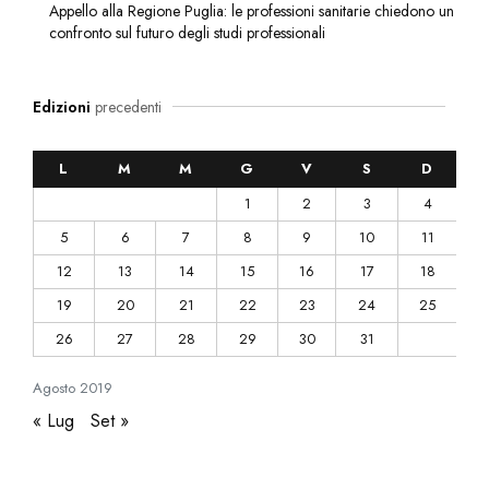
Appello alla Regione Puglia: le professioni sanitarie chiedono un
confronto sul futuro degli studi professionali
Edizioni
precedenti
L
M
M
G
V
S
D
1
2
3
4
5
6
7
8
9
10
11
12
13
14
15
16
17
18
19
20
21
22
23
24
25
26
27
28
29
30
31
Agosto
2019
« Lug
Set »