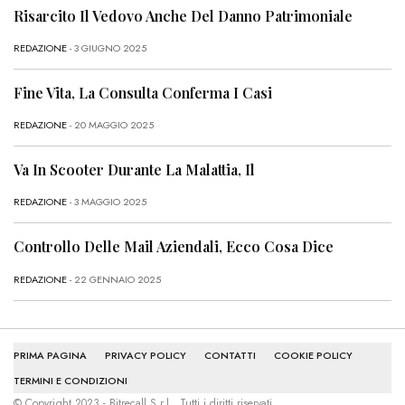
Risarcito Il Vedovo Anche Del Danno Patrimoniale
REDAZIONE
- 3 GIUGNO 2025
Fine Vita, La Consulta Conferma I Casi
REDAZIONE
- 20 MAGGIO 2025
Va In Scooter Durante La Malattia, Il
REDAZIONE
- 3 MAGGIO 2025
Controllo Delle Mail Aziendali, Ecco Cosa Dice
REDAZIONE
- 22 GENNAIO 2025
PRIMA PAGINA
PRIVACY POLICY
CONTATTI
COOKIE POLICY
TERMINI E CONDIZIONI
© Copyright 2023 - Bitrecall S.r.l.. Tutti i diritti riservati