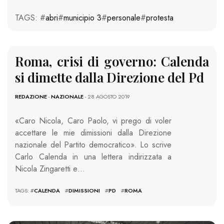
TAGS: #
abri
#
municipio 3
#
personale
#
protesta
Roma, crisi di governo: Calenda
si dimette dalla Direzione del Pd
REDAZIONE
-
NAZIONALE
- 28 AGOSTO 2019
«Caro Nicola, Caro Paolo, vi prego di voler
accettare le mie dimissioni dalla Direzione
nazionale del Partito democratico». Lo scrive
Carlo Calenda in una lettera indirizzata a
Nicola Zingaretti e…
TAGS: #
CALENDA
#
DIMISSIONI
#
PD
#
ROMA