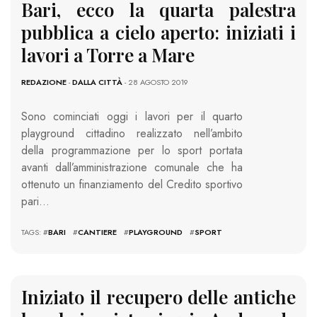
Bari, ecco la quarta palestra
pubblica a cielo aperto: iniziati i
lavori a Torre a Mare
REDAZIONE
-
DALLA CITTÀ
- 28 AGOSTO 2019
Sono cominciati oggi i lavori per il quarto
playground cittadino realizzato nell’ambito
della programmazione per lo sport portata
avanti dall’amministrazione comunale che ha
ottenuto un finanziamento del Credito sportivo
pari…
TAGS: #
BARI
#
CANTIERE
#
PLAYGROUND
#
SPORT
Iniziato il recupero delle antiche