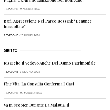
Puglia, Ok Alla Rottamazione Dei Bolli Auto:
REDAZIONE
- 2 AGOSTO 2026
Bari, Aggressione Nel Parco Rossani: “Denunce
Inascoltate”
REDAZIONE
- 25 LUGLIO 2026
DIRITTO
Risarcito Il Vedovo Anche Del Danno Patrimoniale
REDAZIONE
- 3 GIUGNO 2025
Fine Vita, La Consulta Conferma I Casi
REDAZIONE
- 20 MAGGIO 2025
Va In Scooter Durante La Malattia, Il