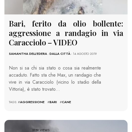
Bari, ferito da olio bollente:
aggressione a randagio in via
Caracciolo – VIDEO
SAMANTHA DELL'EDERA
-
DALLA CITTÀ
- 14 AGOSTO 2019
Non si sa chi sia stato o cosa sia realmente
accaduto. Fatto sta che Max, un randagio che
vive in via Caracciolo (vicino lo stadio della
Vittoria), è stato trovato…
TAGS: #
AGGRESSIONE
#
BARI
#
CANE
3759 VIEWS