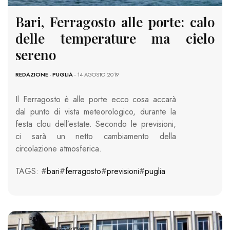
Bari, Ferragosto alle porte: calo
delle temperature ma cielo
sereno
REDAZIONE
-
PUGLIA
- 14 AGOSTO 2019
Il Ferragosto è alle porte ecco cosa accarà
dal punto di vista meteorologico, durante la
festa clou dell’estate. Secondo le previsioni,
ci sarà un netto cambiamento della
circolazione atmosferica.
TAGS: #
bari
#
ferragosto
#
previsioni
#
puglia
1323 VIEWS