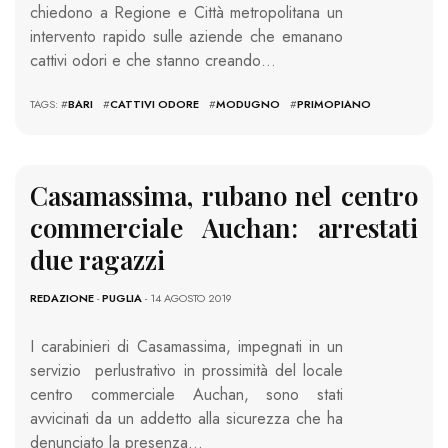
chiedono a Regione e Città metropolitana un
intervento rapido sulle aziende che emanano
cattivi odori e che stanno creando…
TAGS: #
BARI
#
CATTIVI ODORE
#
MODUGNO
#
PRIMOPIANO
Casamassima, rubano nel centro
commerciale Auchan: arrestati
due ragazzi
REDAZIONE
-
PUGLIA
- 14 AGOSTO 2019
I carabinieri di Casamassima, impegnati in un
servizio perlustrativo in prossimità del locale
centro commerciale Auchan, sono stati
avvicinati da un addetto alla sicurezza che ha
denunciato la presenza…