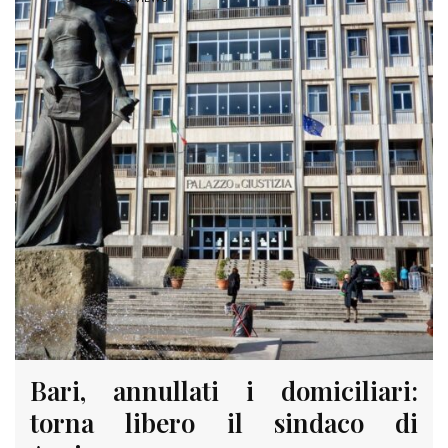
Bari, annullati i domiciliari:
torna libero il sindaco di