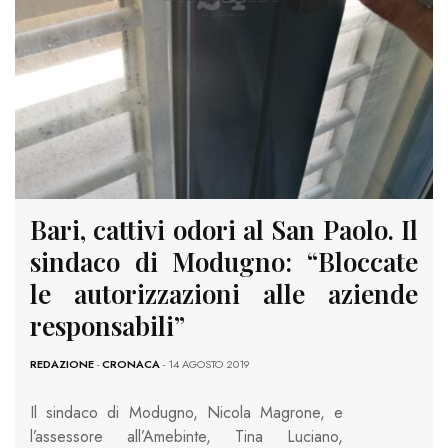
Bari, cattivi odori al San Paolo. Il
sindaco di Modugno: “Bloccate
le autorizzazioni alle aziende
responsabili”
REDAZIONE
-
CRONACA
- 14 AGOSTO 2019
Il sindaco di Modugno, Nicola Magrone, e
l’assessore all’Amebinte, Tina Luciano,