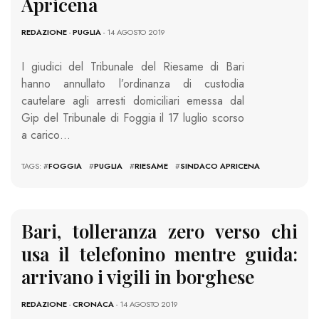
Apricena
REDAZIONE
-
PUGLIA
- 14 AGOSTO 2019
I giudici del Tribunale del Riesame di Bari
hanno annullato l’ordinanza di custodia
cautelare agli arresti domiciliari emessa dal
Gip del Tribunale di Foggia il 17 luglio scorso
a carico…
TAGS: #
FOGGIA
#
PUGLIA
#
RIESAME
#
SINDACO APRICENA
Bari, tolleranza zero verso chi
usa il telefonino mentre guida:
arrivano i vigili in borghese
REDAZIONE
-
CRONACA
- 14 AGOSTO 2019