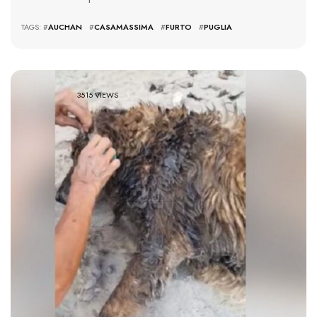
TAGS: #
AUCHAN
#
CASAMASSIMA
#
FURTO
#
PUGLIA
3515 VIEWS