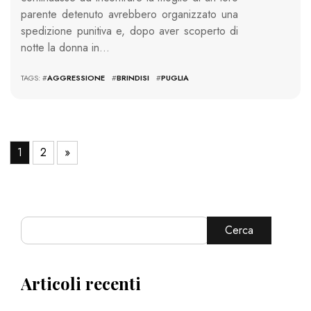
parente detenuto avrebbero organizzato una
spedizione punitiva e, dopo aver scoperto di
notte la donna in…
TAGS: #
AGGRESSIONE
#
BRINDISI
#
PUGLIA
1
2
»
Cerca
Articoli recenti