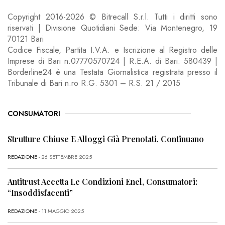
Copyright 2016-2026 © Bitrecall S.r.l. Tutti i diritti sono
riservati | Divisione Quotidiani Sede: Via Montenegro, 19
70121 Bari
Codice Fiscale, Partita I.V.A. e Iscrizione al Registro delle
Imprese di Bari n.07770570724 | R.E.A. di Bari: 580439 |
Borderline24 è una Testata Giornalistica registrata presso il
Tribunale di Bari n.ro R.G. 5301 – R.S. 21 / 2015
CONSUMATORI
Strutture Chiuse E Alloggi Già Prenotati, Continuano
REDAZIONE
- 26 SETTEMBRE 2025
Antitrust Accetta Le Condizioni Enel, Consumatori:
“Insoddisfacenti”
REDAZIONE
- 11 MAGGIO 2025