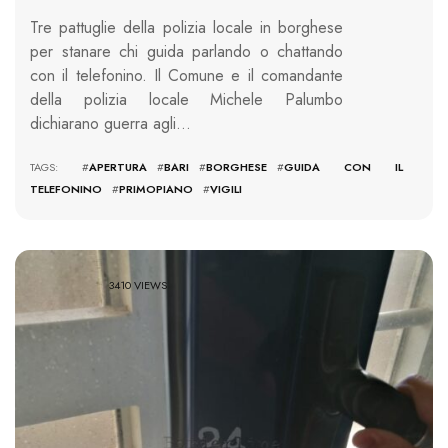
Tre pattuglie della polizia locale in borghese
per stanare chi guida parlando o chattando
con il telefonino. Il Comune e il comandante
della polizia locale Michele Palumbo
dichiarano guerra agli…
TAGS: #
APERTURA
#
BARI
#
BORGHESE
#
GUIDA CON IL
TELEFONINO
#
PRIMOPIANO
#
VIGILI
3410 VIEWS