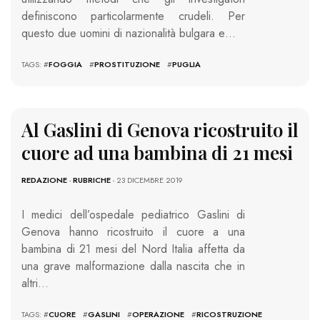
definiscono particolarmente crudeli. Per
questo due uomini di nazionalità bulgara e…
TAGS: #
FOGGIA
#
PROSTITUZIONE
#
PUGLIA
Al Gaslini di Genova ricostruito il
cuore ad una bambina di 21 mesi
REDAZIONE
-
RUBRICHE
- 23 DICEMBRE 2019
I medici dell’ospedale pediatrico Gaslini di
Genova hanno ricostruito il cuore a una
bambina di 21 mesi del Nord Italia affetta da
una grave malformazione dalla nascita che in
altri…
TAGS: #
CUORE
#
GASLINI
#
OPERAZIONE
#
RICOSTRUZIONE