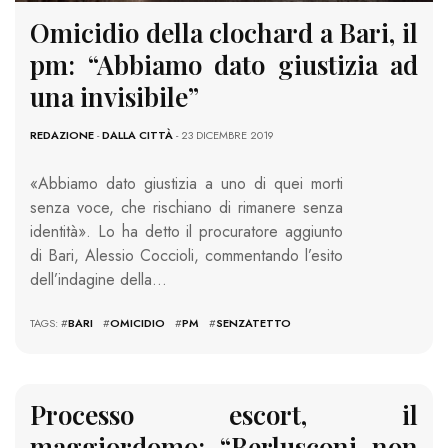
Omicidio della clochard a Bari, il
pm: “Abbiamo dato giustizia ad
una invisibile”
REDAZIONE
-
DALLA CITTÀ
- 23 DICEMBRE 2019
«Abbiamo dato giustizia a uno di quei morti
senza voce, che rischiano di rimanere senza
identità». Lo ha detto il procuratore aggiunto
di Bari, Alessio Coccioli, commentando l’esito
dell’indagine della…
TAGS: #
BARI
#
OMICIDIO
#
PM
#
SENZATETTO
Processo escort, il
maggiordomo: “Berlusconi non