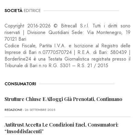
SOCIETÀ
EDITRICE
Copyright 2016-2026 © Bitrecall S.r.l. Tutti i diritti sono
riservati | Divisione Quotidiani Sede: Via Montenegro, 19
70121 Bari
Codice Fiscale, Partita I.V.A. e Iscrizione al Registro delle
Imprese di Bari n.07770570724 | R.E.A. di Bari: 580439 |
Borderline24 è una Testata Giornalistica registrata presso il
Tribunale di Bari n.ro R.G. 5301 – R.S. 21 / 2015
CONSUMATORI
Strutture Chiuse E Alloggi Già Prenotati, Continuano
REDAZIONE
- 26 SETTEMBRE 2025
Antitrust Accetta Le Condizioni Enel, Consumatori:
“Insoddisfacenti”