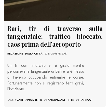
Bari, tir di traverso sulla
tangenziale: traffico bloccato,
caos prima dell’aeroporto
REDAZIONE
-
DALLA CITTÀ
- 23 DICEMBRE 2019
Un tir con rimorchio si è girato mentre
percorreva la tangenziale di Bari e si è messo
di traverso occupando entrambe le corsie.
Fortunatamente non si registrano feriti gravi,
l’incidente…
TAGS: #
BARI
#
INCIDENTE
#
TANGENZIALE
#
TIR
#
TRAFFICO