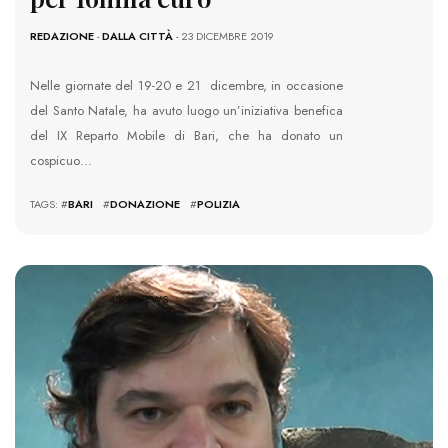
REDAZIONE
-
DALLA CITTÀ
- 23 DICEMBRE 2019
Nelle giornate del 19-20 e 21 dicembre, in occasione
del Santo Natale, ha avuto luogo un’iniziativa benefica
del IX Reparto Mobile di Bari, che ha donato un
cospicuo…
TAGS: #
BARI
#
DONAZIONE
#
POLIZIA
4399 VIEWS