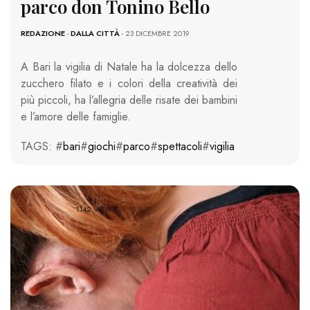
parco don Tonino Bello
REDAZIONE
-
DALLA CITTÀ
- 23 DICEMBRE 2019
A Bari la vigilia di Natale ha la dolcezza dello
zucchero filato e i colori della creatività dei
più piccoli, ha l’allegria delle risate dei bambini
e l’amore delle famiglie.
TAGS: #
bari
#
giochi
#
parco
#
spettacoli
#
vigilia
1142 VIEWS