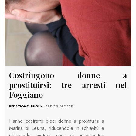
Costringono donne a
prostituirsi: tre arresti nel
Foggiano
REDAZIONE
-
PUGLIA
- 23 DICEMBRE 2019
Hanno costretto dieci donne a prostituirsi a
Marina di Lesina, riducendole in schiavitù e
utilizzando metodi che gli investigatori