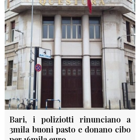
Bari, i poliziotti rinunciano a
3mila buoni pasto e donano cibo
per 16mila euro