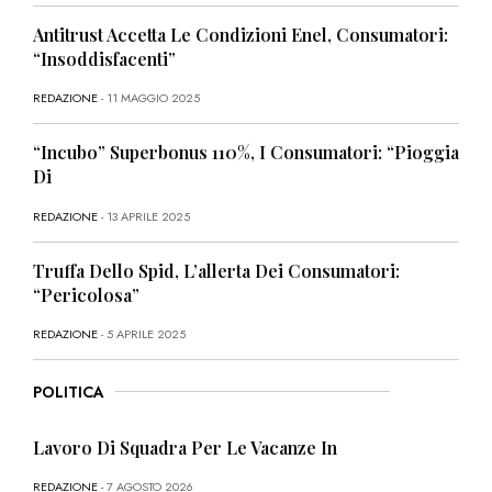
Antitrust Accetta Le Condizioni Enel, Consumatori:
“Insoddisfacenti”
REDAZIONE
- 11 MAGGIO 2025
“Incubo” Superbonus 110%, I Consumatori: “Pioggia
Di
REDAZIONE
- 13 APRILE 2025
Truffa Dello Spid, L’allerta Dei Consumatori:
“Pericolosa”
REDAZIONE
- 5 APRILE 2025
POLITICA
Lavoro Di Squadra Per Le Vacanze In
REDAZIONE
- 7 AGOSTO 2026