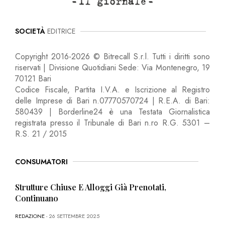
SOCIETÀ
EDITRICE
Copyright 2016-2026 © Bitrecall S.r.l. Tutti i diritti sono
riservati | Divisione Quotidiani Sede: Via Montenegro, 19
70121 Bari
Codice Fiscale, Partita I.V.A. e Iscrizione al Registro
delle Imprese di Bari n.07770570724 | R.E.A. di Bari:
580439 | Borderline24 è una Testata Giornalistica
registrata presso il Tribunale di Bari n.ro R.G. 5301 –
R.S. 21 / 2015
CONSUMATORI
Strutture Chiuse E Alloggi Già Prenotati,
Continuano
REDAZIONE
- 26 SETTEMBRE 2025