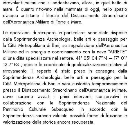
idrovolanti militari che si addestravano, allora, in quel tratto di
mare. È quanto ritrovato nella mattinata di oggi, nello spazio
d’acqua antistante il litorale del Distaccamento Straordinario
dell’Aeronautica Militare di Torre a Mare.
Le operazioni di recupero, in particolare, sono state disposte
dalla Soprintendenza Archeologia, belle arti e paesaggio per
la Città Metropolitana di Bari, su segnalazione dell’Aeronautica
Militare ed in sinergia e coordinamento con la nave “ARIETE”
di una ditta specializzata nel settore. 41° 05’ 04.7”N – 17° 01’
13.7”EST, queste le coordinate di geolocalizazzione relative al
ritrovamento. Il reperto è stato preso in consegna dalla
Soprintendenza Archeologia, belle arti e paesaggio per la
Città Metropolitana di Bari e sarà custodito temporaneamente
presso il Distaccamento Straordinario dell’Aeronautica Militare,
dove saranno avviati i primi interventi conservativi in
collaborazione con la Soprintendenza Nazionale del
Patrimonio Culturale Subacqueo. In accordo con la
Soprintendenza saranno valutate possibili forme di fruizione e
valorizzazione della storica ancora recuperata.