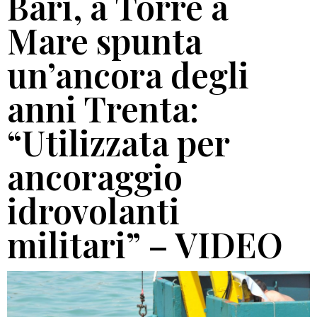
Bari, a Torre a
Mare spunta
un’ancora degli
anni Trenta:
“Utilizzata per
ancoraggio
idrovolanti
militari” – VIDEO