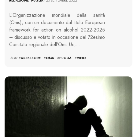
REDAZIONE
-
PUGLIA
- 20 SETTEMBRE 2022
L’Organizzazione mondiale della sanità
(Oms), con un documento dal titolo European
framework for action on alcohol 2022-2025
– discusso e votato in occasione del 72esimo
Comitato regionale dell’Oms Ue,…
TAGS: #
ASSESSORE
#
OMS
#
PUGLIA
#
VINO
1234 VIEWS