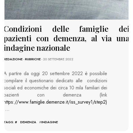
Condizioni delle famiglie dei
pazienti con demenza, al via una
indagine nazionale
REDAZIONE
-
RUBRICHE
- 20 SETTEMBRE 2022
A partire da oggi 20 settembre 2022 è possibile
compilare il questionario dedicato alle condizioni
sociali ed economiche dei circa 10 mila familiari dei
pazienti con demenza (link
https://www.famiglie.demenze.it/iss_survey1/step2)
….
TAGS: #
DEMENZA
#
INDAGINE