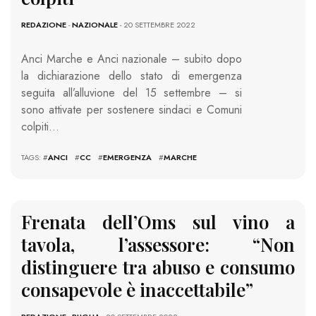
REDAZIONE
-
NAZIONALE
- 20 SETTEMBRE 2022
Anci Marche e Anci nazionale – subito dopo
la dichiarazione dello stato di emergenza
seguita all’alluvione del 15 settembre – si
sono attivate per sostenere sindaci e Comuni
colpiti…
TAGS: #
ANCI
#
CC
#
EMERGENZA
#
MARCHE
Frenata dell’Oms sul vino a
tavola, l’assessore: “Non
distinguere tra abuso e consumo
consapevole è inaccettabile”