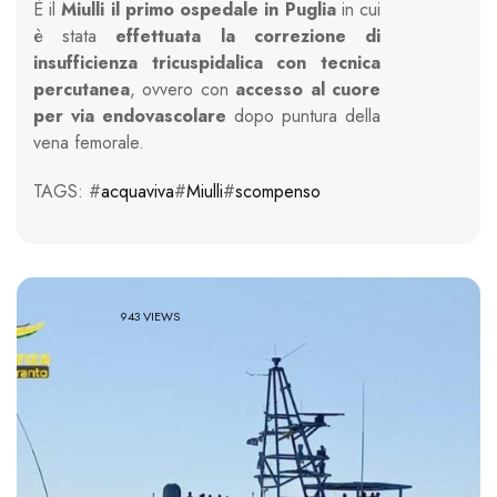
È il
Miulli il primo ospedale in Puglia
in cui
è stata
effettuata la correzione di
insufficienza tricuspidalica con tecnica
percutanea
, ovvero con
accesso al cuore
per via endovascolare
dopo puntura della
vena femorale.
TAGS: #
acquaviva
#
Miulli
#
scompenso
943 VIEWS