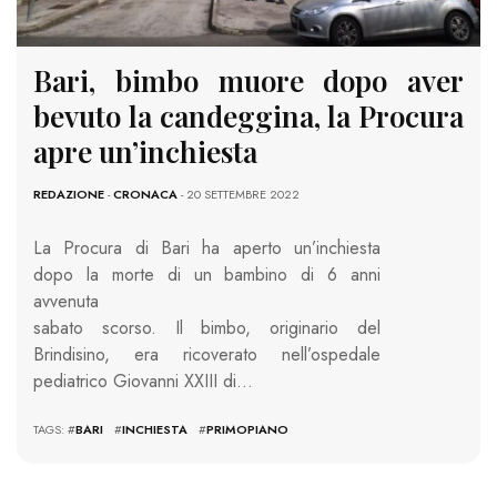
Bari, bimbo muore dopo aver
bevuto la candeggina, la Procura
apre un’inchiesta
REDAZIONE
-
CRONACA
- 20 SETTEMBRE 2022
La Procura di Bari ha aperto un’inchiesta
dopo la morte di un bambino di 6 anni
avvenuta
sabato scorso. Il bimbo, originario del
Brindisino, era ricoverato nell’ospedale
pediatrico Giovanni XXIII di…
TAGS: #
BARI
#
INCHIESTA
#
PRIMOPIANO