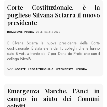
Corte Costituzionale, è la
pugliese Silvana Sciarra il nuovo
presidente
REDAZIONE
-
PUGLIA
- 20 SETTEMBRE 2022
È Silvana Sciarra la nuova presidente della Corte
costituzionale. È stata eletta dai 15 colleghi che le hanno
dato 8 voti, a fronte dei 7 per Daria de Pretis che con il
collega Nicolò…
TAGS: #
CORTE
#
COSTITUZIONALE
#
PRESIDENTE
#
PUGLIA
Emergenza Marche, l’Anci in
campo in aiuto dei Comuni
colpiti