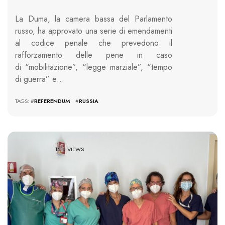
La Duma, la camera bassa del Parlamento
russo, ha approvato una serie di emendamenti
al codice penale che prevedono il
rafforzamento delle pene in caso
di “mobilitazione”, “legge marziale”, “tempo
di guerra” e…
TAGS: #
REFERENDUM
#
RUSSIA
1516 VIEWS