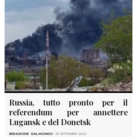
Russia, tutto pronto per il
referendum per annettere
Lugansk e del Donetsk
REDAZIONE
-
DAL MONDO
- 20 SETTEMBRE 2022