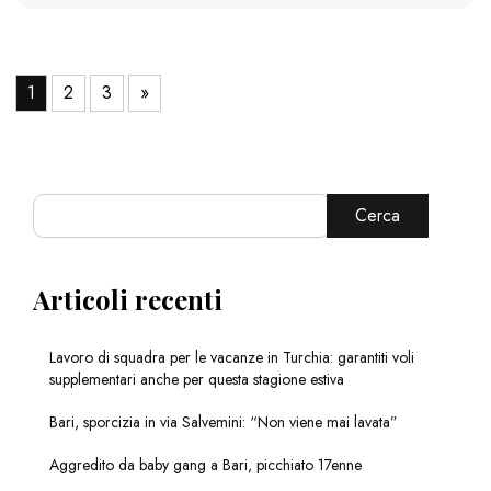
1
2
3
»
Cerca
Articoli recenti
Lavoro di squadra per le vacanze in Turchia: garantiti voli
supplementari anche per questa stagione estiva
Bari, sporcizia in via Salvemini: “Non viene mai lavata”
Aggredito da baby gang a Bari, picchiato 17enne