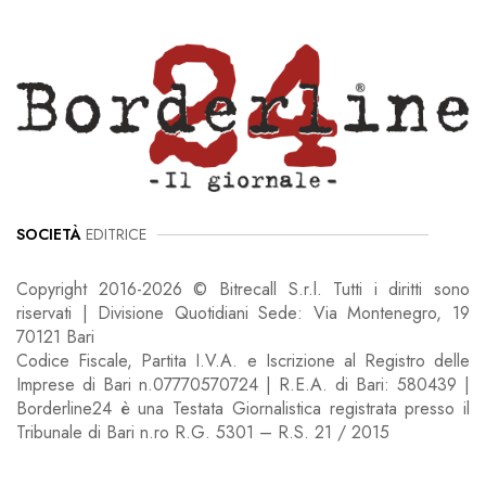
SOCIETÀ
EDITRICE
Copyright 2016-2026 © Bitrecall S.r.l. Tutti i diritti sono
riservati | Divisione Quotidiani Sede: Via Montenegro, 19
70121 Bari
Codice Fiscale, Partita I.V.A. e Iscrizione al Registro delle
Imprese di Bari n.07770570724 | R.E.A. di Bari: 580439 |
Borderline24 è una Testata Giornalistica registrata presso il
Tribunale di Bari n.ro R.G. 5301 – R.S. 21 / 2015