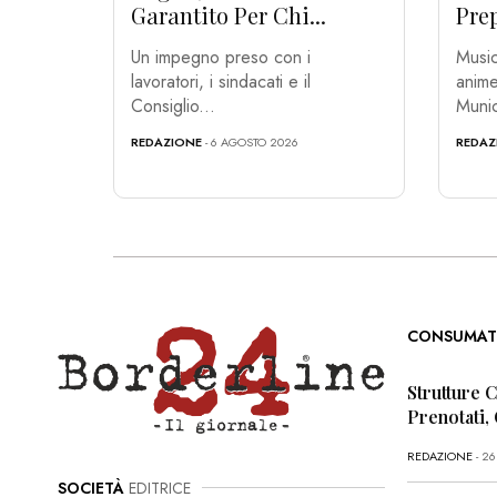
Garantito Per Chi...
Prep
Un impegno preso con i
Music
lavoratori, i sindacati e il
anime
Consiglio...
Munic
REDAZIONE
- 6 AGOSTO 2026
REDAZ
CONSUMAT
Strutture 
Prenotati,
REDAZIONE
- 2
SOCIETÀ
EDITRICE