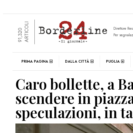
ARTICOLI
Direttore Re
91,320
Per segnala
PRIMA PAGINA
DALLA CITTÀ
PUGLIA
Caro bollette, a B
scendere in piazza
speculazioni, in ta