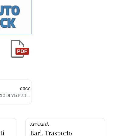
SUCC.
BARI, FURTO CON SPACCATA IN UN NEGOZIO DI VIA PUTIGNANI. I RESIDENTI: “E’ ALLARME SICUREZZA”
ATTUALITÀ
ti
Bari, Trasporto