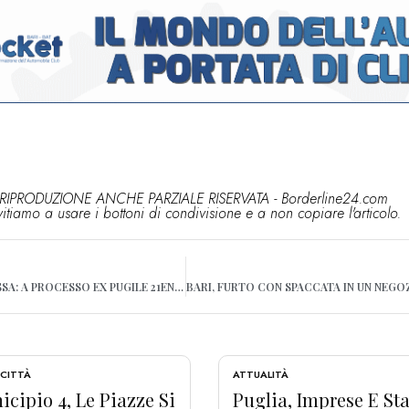
RIPRODUZIONE ANCHE PARZIALE RISERVATA - Borderline24.com
vitiamo a usare i bottoni di condivisione e a non copiare l'articolo.
BARI, MORÌ DURANTE RISSA: A PROCESSO EX PUGILE 21ENNE
 CITTÀ
ATTUALITÀ
cipio 4, Le Piazze Si
Puglia, Imprese E Sta