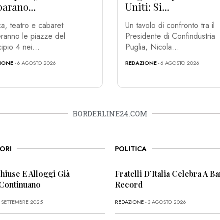
arano...
Uniti: Si...
a, teatro e cabaret
Un tavolo di confronto tra il
ranno le piazze del
Presidente di Confindustria
ipio 4 nei...
Puglia, Nicola...
IONE
- 6 AGOSTO 2026
REDAZIONE
- 6 AGOSTO 2026
BORDERLINE24.COM
ORI
POLITICA
Chiuse E Alloggi Già
Fratelli D’Italia Celebra A Bar
 Continuano
Record
6 SETTEMBRE 2025
REDAZIONE
- 3 AGOSTO 2026