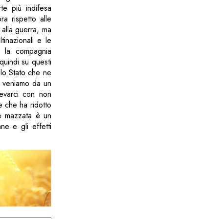
te più indifesa
a rispetto alle
 alla guerra, ma
tinazionali e le
è la compagnia
quindi su questi
lo Stato che ne
e veniamo da un
levarci con non
e che ha ridotto
ore mazzata è un
ne e gli effetti