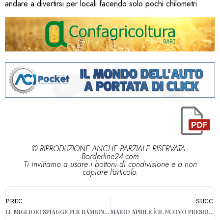
andare a divertirsi per locali facendo solo pochi chilometri
© RIPRODUZIONE ANCHE PARZIALE RISERVATA -
Borderline24.com
Ti invitiamo a usare i bottoni di condivisione e a non
copiare l'articolo.
PREC.
SUCC.
LE MIGLIORI SPIAGGE PER BAMBINI IN ITALIA: UNA È PUGLIESE
MARIO APRILE È IL NUOVO PRESIDENTE DI CONFINDUSTRIA BARI E BAT