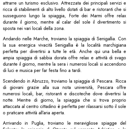
attrarre un turismo esclusivo. Attrezzata dei principali servizi e
ricca di stabilimenti di alto livello dotati di bar e ristoranti che si
susseguono lungo la spiaggia, Forte dei Marmi offre relax
durante il giorno, mentre al calar del sole il divertimento si
sposta nei vari locali della zona.
Andando nelle Marche, troviamo la spiaggia di Senigallia. Con
la sua energica vivacità Senigallia è la località marchigiana
perfetta per divertirsi a tutte le età. Anche qui una bella e
ampia spiaggia di sabbia dorata offre relax e attività di svago
durante il giorno, mentre la sera i numerosi locali si accendono
di luci e musica per far festa fino a tardi.
Scendendo in Abruzzo, troviamo la spiaggia di Pescara. Ricca
di giovani grazie alla sua nota università, Pescara offre
numerosi locali, bar, ristoranti e discoteche dove divertirsi la
notte. Mentre di giorno, la spiaggia che si trova proprio
attaccata al centro cittadino è perfetta per rilassarsi sotto il sole
o praticare attività all’aria aperta.
Arrivando in Puglia, troviamo le meravigliose spiagge del