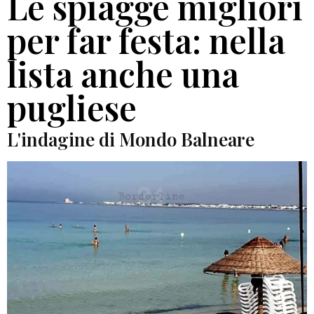
Le spiagge migliori
per far festa: nella
lista anche una
pugliese
L'indagine di Mondo Balneare