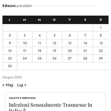
Edizioni
precedenti
L
M
M
G
V
S
D
1
2
3
4
5
6
7
8
9
10
11
12
13
14
15
16
17
18
19
20
21
22
23
24
25
26
27
28
29
30
Giugno
2025
« Mag
Lug »
SALUTE E MEDICINA
Infezioni Sessualmente Trasmesse In
Italia: È...