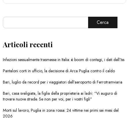
Cerca
Articoli recenti
Infezioni sessualmente trasmesse in Italia: è boom di contagi, i dati dell’Iss
Pantaloni corti in ufficio, la decisione di Arca Puglia contro il caldo
Bari, luglio da record per i viaggiatori dell’aeroporto di Ferrotramviaria
Bari, casa svaligiata, la figlia della proprietaria ai ladri: “Vi auguro di
trovare nuove strade. Se non per voi, per i vostri figli”
Morti sul lavoro, Puglia in zona rossa: 24 vittime nei primi sei mesi del
2026