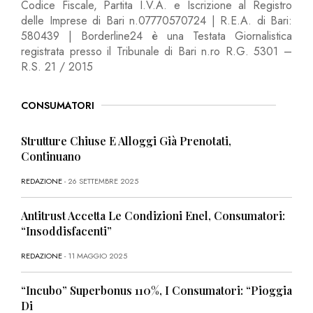
Codice Fiscale, Partita I.V.A. e Iscrizione al Registro
delle Imprese di Bari n.07770570724 | R.E.A. di Bari:
580439 | Borderline24 è una Testata Giornalistica
registrata presso il Tribunale di Bari n.ro R.G. 5301 –
R.S. 21 / 2015
CONSUMATORI
Strutture Chiuse E Alloggi Già Prenotati,
Continuano
REDAZIONE
- 26 SETTEMBRE 2025
Antitrust Accetta Le Condizioni Enel, Consumatori:
“Insoddisfacenti”
REDAZIONE
- 11 MAGGIO 2025
“Incubo” Superbonus 110%, I Consumatori: “Pioggia
Di