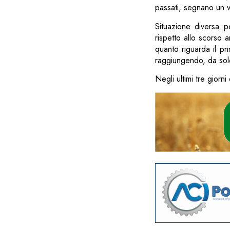
passati, segnano un v
Situazione diversa p
rispetto allo scorso
quanto riguarda il pr
raggiungendo, da solo,
Negli ultimi tre giorn