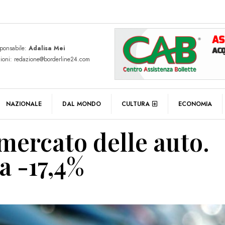
sponsabile:
Adalisa Mei
zioni: redazione@borderline24.com
NAZIONALE
DAL MONDO
CULTURA
ECONOMIA
 mercato delle auto.
a -17,4%