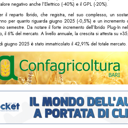
alore negativo anche l’Elettrico (-40%) e il GPL (-20%).
er il reparto Ibrido, che registra, nel suo complesso, un sosta
 anno per quanto riguarda giugno 2025 (-0,5%) e un incremento
imo semestre. Da notare il forte incremento dell’Ibrido Plug-In n
 il 6% del mercato. A livello annuale, la crescita si attesta su +3
i di giugno 2025 è stato immatricolato il 42,91% del totale mercato.