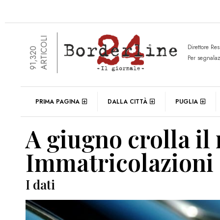
ARTICOLI
Direttore Re
91,320
Per segnala
PRIMA PAGINA
DALLA CITTÀ
PUGLIA
A giugno crolla il
Immatricolazioni 
I dati