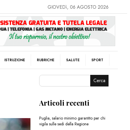
GIOVEDì, 06 AGOSTO 2026
ISTRUZIONE
RUBRICHE
SALUTE
SPORT
Cerca
Articoli recenti
Puglia, salario minimo garantito per chi
vigila sulle sedi della Regione