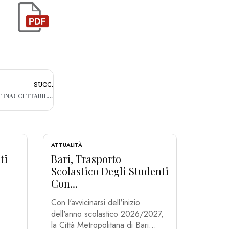
SUCC.
DAL 1° AGOSTO AUMENTANO PEDAGGI: “E’ INACCETTABILE”
ATTUALITÀ
ti
Bari, Trasporto
Scolastico Degli Studenti
Con...
Con l'avvicinarsi dell'inizio
dell'anno scolastico 2026/2027,
la Città Metropolitana di Bari...