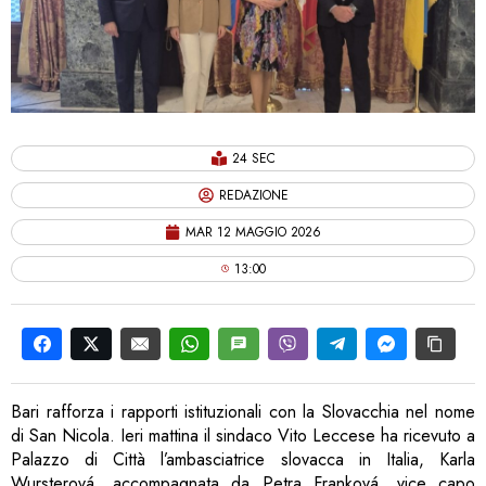
24 SEC
REDAZIONE
MAR 12 MAGGIO 2026
13:00
Bari rafforza i rapporti istituzionali con la Slovacchia nel nome
di San Nicola. Ieri mattina il sindaco Vito Leccese ha ricevuto a
Palazzo di Città l’ambasciatrice slovacca in Italia, Karla
Wursterová, accompagnata da Petra Franková, vice capo