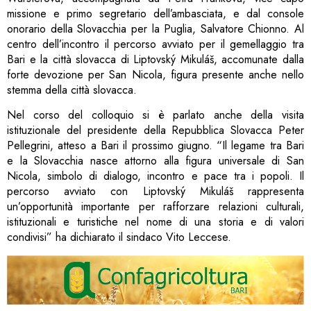
missione e primo segretario dell’ambasciata, e dal console
onorario della Slovacchia per la Puglia, Salvatore Chionno. Al
centro dell’incontro il percorso avviato per il gemellaggio tra
Bari e la città slovacca di Liptovský Mikuláš, accomunate dalla
forte devozione per San Nicola, figura presente anche nello
stemma della città slovacca.
Nel corso del colloquio si è parlato anche della visita
istituzionale del presidente della Repubblica Slovacca Peter
Pellegrini, atteso a Bari il prossimo giugno. “Il legame tra Bari
e la Slovacchia nasce attorno alla figura universale di San
Nicola, simbolo di dialogo, incontro e pace tra i popoli. Il
percorso avviato con Liptovský Mikuláš rappresenta
un’opportunità importante per rafforzare relazioni culturali,
istituzionali e turistiche nel nome di una storia e di valori
condivisi” ha dichiarato il sindaco Vito Leccese.