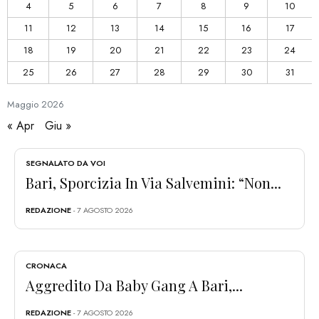
4
5
6
7
8
9
10
11
12
13
14
15
16
17
18
19
20
21
22
23
24
25
26
27
28
29
30
31
Maggio
2026
« Apr
Giu »
SEGNALATO DA VOI
Bari, Sporcizia In Via Salvemini: “Non...
REDAZIONE
- 7 AGOSTO 2026
CRONACA
Aggredito Da Baby Gang A Bari,...
REDAZIONE
- 7 AGOSTO 2026