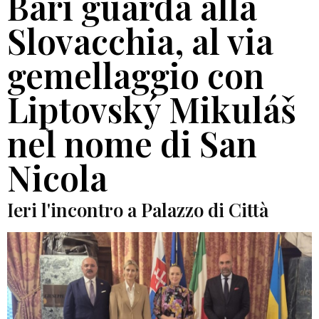
Bari guarda alla
Slovacchia, al via
gemellaggio con
Liptovský Mikuláš
nel nome di San
Nicola
Ieri l'incontro a Palazzo di Città