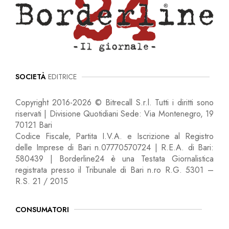
SOCIETÀ
EDITRICE
Copyright 2016-2026 © Bitrecall S.r.l. Tutti i diritti sono
riservati | Divisione Quotidiani Sede: Via Montenegro, 19
70121 Bari
Codice Fiscale, Partita I.V.A. e Iscrizione al Registro
delle Imprese di Bari n.07770570724 | R.E.A. di Bari:
580439 | Borderline24 è una Testata Giornalistica
registrata presso il Tribunale di Bari n.ro R.G. 5301 –
R.S. 21 / 2015
CONSUMATORI