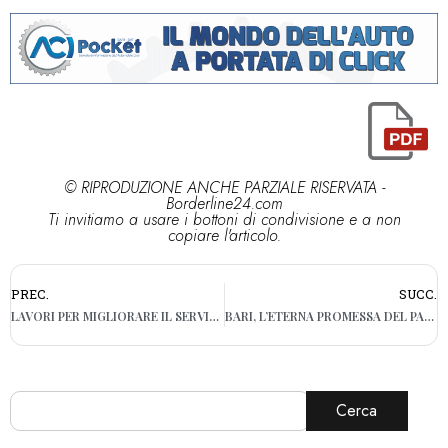
© RIPRODUZIONE ANCHE PARZIALE RISERVATA -
Borderline24.com
Ti invitiamo a usare i bottoni di condivisione e a non
copiare l'articolo.
PREC.
SUCC.
LAVORI PER MIGLIORARE IL SERVIZIO AQP. POSSIBILI DISAGI A CONVERSANO
BARI, L’ETERNA PROMESSA DEL PARCO DEL CASTELLO: DOPO 12 ANNI VINCE ANCORA LA SOSTA SELVAGGIA
Cerca