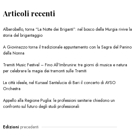
Articoli recenti
Alberobello, torna “La Notte dei Briganti”: nel bosco della Murgia rivive la
storia del brigantaggio
A Giovinazzo torna il tradizionale appuntamento con la Sagra del Panino
della Nonna
Tremiti Music Festival – Fino All’Imbrunire: tre giorni di musica e natura
per celebrare la magia dei tramonti sulle Tremiti
La città ideale, nel Kursaal Santalucia di Bari il concerto di AYSO
Orchestra
Appello alla Regione Puglia: le professioni sanitarie chiedono un
confronto sul futuro degli studi professionali
Edizioni
precedenti