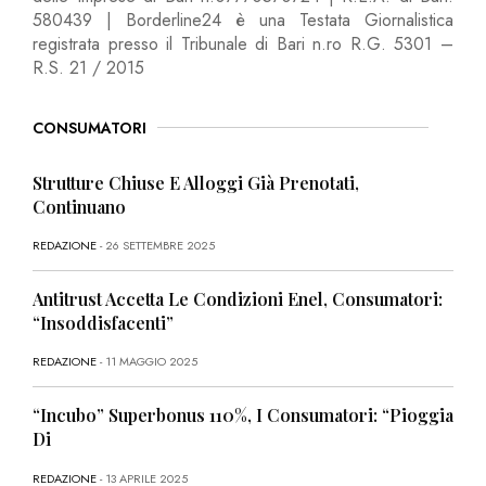
580439 | Borderline24 è una Testata Giornalistica
registrata presso il Tribunale di Bari n.ro R.G. 5301 –
R.S. 21 / 2015
CONSUMATORI
Strutture Chiuse E Alloggi Già Prenotati,
Continuano
REDAZIONE
- 26 SETTEMBRE 2025
Antitrust Accetta Le Condizioni Enel, Consumatori:
“Insoddisfacenti”
REDAZIONE
- 11 MAGGIO 2025
“Incubo” Superbonus 110%, I Consumatori: “Pioggia
Di
REDAZIONE
- 13 APRILE 2025