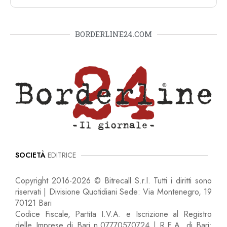
BORDERLINE24.COM
SOCIETÀ
EDITRICE
Copyright 2016-2026 © Bitrecall S.r.l. Tutti i diritti sono
riservati | Divisione Quotidiani Sede: Via Montenegro, 19
70121 Bari
Codice Fiscale, Partita I.V.A. e Iscrizione al Registro
delle Imprese di Bari n.07770570724 | R.E.A. di Bari: