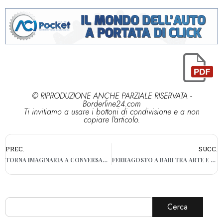
© RIPRODUZIONE ANCHE PARZIALE RISERVATA -
Borderline24.com
Ti invitiamo a usare i bottoni di condivisione e a non
copiare l'articolo.
PREC.
SUCC.
TORNA IMAGINARIA A CONVERSANO DAL 17 AL 24 AGOSTO
FERRAGOSTO A BARI TRA ARTE E MUSEI: LE APERTURE PREVISTE
Cerca