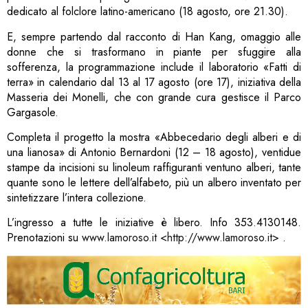
dedicato al folclore latino-americano (18 agosto, ore 21.30).
E, sempre partendo dal racconto di Han Kang, omaggio alle
donne che si trasformano in piante per sfuggire alla
sofferenza, la programmazione include il laboratorio «Fatti di
terra» in calendario dal 13 al 17 agosto (ore 17), iniziativa della
Masseria dei Monelli, che con grande cura gestisce il Parco
Gargasole.
Completa il progetto la mostra «Abbecedario degli alberi e di
una lianosa» di Antonio Bernardoni (12 – 18 agosto), ventidue
stampe da incisioni su linoleum raffiguranti ventuno alberi, tante
quante sono le lettere dell’alfabeto, più un albero inventato per
sintetizzare l’intera collezione.
L’ingresso a tutte le iniziative è libero. Info 353.4130148.
Prenotazioni su
www.lamoroso.it
<
http://www.lamoroso.it
> .