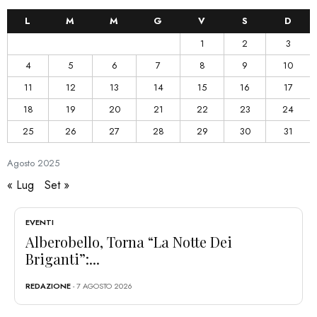
L
M
M
G
V
S
D
1
2
3
4
5
6
7
8
9
10
11
12
13
14
15
16
17
18
19
20
21
22
23
24
25
26
27
28
29
30
31
Agosto
2025
« Lug
Set »
EVENTI
Alberobello, Torna “La Notte Dei
Briganti”:...
REDAZIONE
- 7 AGOSTO 2026