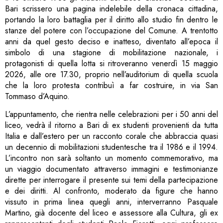
Bari scrissero una pagina indelebile della cronaca cittadina,
portando la loro battaglia per il diritto allo studio fin dentro le
stanze del potere con l’occupazione del Comune. A trentotto
anni da quel gesto deciso e inatteso, diventato all’epoca il
simbolo di una stagione di mobilitazione nazionale, i
protagonisti di quella lotta si ritroveranno venerdì 15 maggio
2026, alle ore 17.30, proprio nell’auditorium di quella scuola
che la loro protesta contribuì a far costruire, in via San
Tommaso d’Aquino.
L’appuntamento, che rientra nelle celebrazioni per i 50 anni del
liceo, vedrà il ritorno a Bari di ex studenti provenienti da tutta
Italia e dall’estero per un racconto corale che abbraccia quasi
un decennio di mobilitazioni studentesche tra il 1986 e il 1994.
L’incontro non sarà soltanto un momento commemorativo, ma
un viaggio documentato attraverso immagini e testimonianze
dirette per interrogare il presente sui temi della partecipazione
e dei diritti. Al confronto, moderato da figure che hanno
vissuto in prima linea quegli anni, interverranno Pasquale
Martino, già docente del liceo e assessore alla Cultura, gli ex