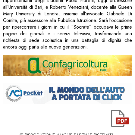
rappresentanti degli studenti Paolo Fioretti, oggi professore
all’Università di Bari, e Roberto Veneziani, docente alla Queen
Mary University di Londra, insieme all’avvocato Gabriele Di
Comite, già assessore alla Pubblica Istruzione. Sarà l’occasione
per ripercorrere i giorni in cui il “Socrate” occupava le prime
pagine dei giornali e i servizi televisivi, trasformando una
richiesta di sede scolastica in una battaglia di dignità che
ancora oggi parla alle nuove generazioni.