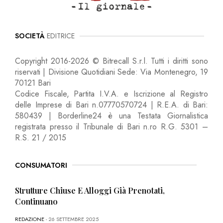
SOCIETÀ
EDITRICE
Copyright 2016-2026 © Bitrecall S.r.l. Tutti i diritti sono
riservati | Divisione Quotidiani Sede: Via Montenegro, 19
70121 Bari
Codice Fiscale, Partita I.V.A. e Iscrizione al Registro
delle Imprese di Bari n.07770570724 | R.E.A. di Bari:
580439 | Borderline24 è una Testata Giornalistica
registrata presso il Tribunale di Bari n.ro R.G. 5301 –
R.S. 21 / 2015
CONSUMATORI
Strutture Chiuse E Alloggi Già Prenotati,
Continuano
REDAZIONE
- 26 SETTEMBRE 2025