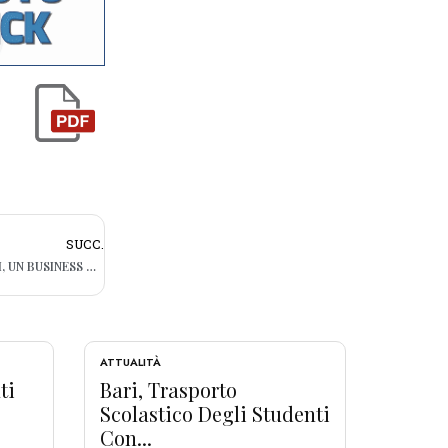
SUCC.
IL MERCATO DEI VIAGGI CON GLI ANIMALI, UN BUSINESS DA 9 MILIARDI: LA CLASSIFICA DELLE METE PREFERITE
ATTUALITÀ
ti
Bari, Trasporto
Scolastico Degli Studenti
Con...