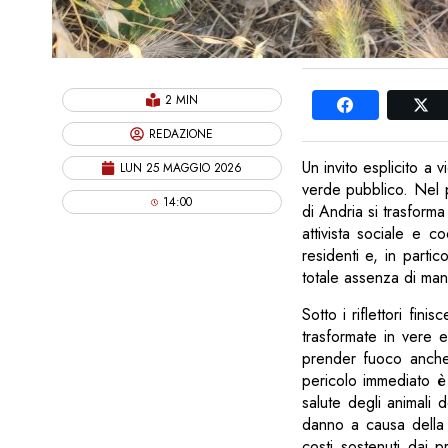
2 MIN
REDAZIONE
Un invito esplicito a 
LUN 25 MAGGIO 2026
verde pubblico. Nel p
14:00
di Andria si trasforma
attivista sociale e 
residenti e, in parti
totale assenza di man
Sotto i riflettori fin
trasformate in vere 
prender fuoco anche 
pericolo immediato è
salute degli animali
danno a causa della
costi sostenuti dai 