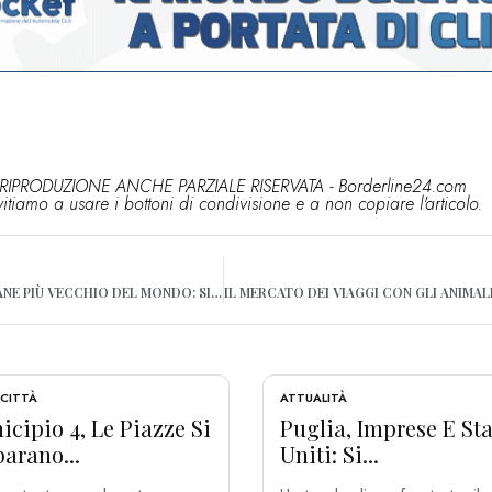
RIPRODUZIONE ANCHE PARZIALE RISERVATA - Borderline24.com
vitiamo a usare i bottoni di condivisione e a non copiare l'articolo.
ADDIO A LAZZARO, IL CANE PIÙ VECCHIO DEL MONDO: SI SPEGNE A 30 ANNI DOPO L’ULTIMA ADOZIONE
 CITTÀ
ATTUALITÀ
cipio 4, Le Piazze Si
Puglia, Imprese E Sta
arano...
Uniti: Si...