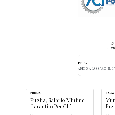
© 
Ti in
PREC.
PUGLIA
DALLA
Puglia, Salario Minimo
Muni
Garantito Per Chi...
Prep