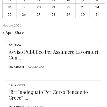
18
19
20
21
22
23
24
25
26
27
28
29
30
31
Maggio
2026
« Apr
Giu »
POLITICA
Avviso Pubblico Per Assumere Lavoratori
Con...
REDAZIONE
- 9 AGOSTO 2026
DALLA CITTÀ
“Brt Inadeguato Per Corso Benedetto
Croce”:...
REDAZIONE
- 9 AGOSTO 2026