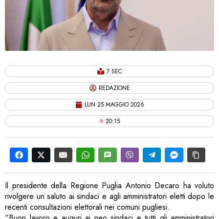
7 SEC
REDAZIONE
LUN 25 MAGGIO 2026
20:15
Il presidente della Regione Puglia Antonio Decaro ha voluto
rivolgere un saluto ai sindaci e agli amministratori eletti dopo le
recenti consultazioni elettorali nei comuni pugliesi.
“Buon lavoro e auguri ai neo sindaci e tutti gli amministratori