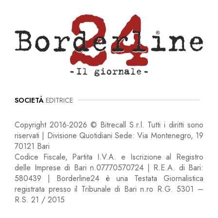
SOCIETÀ
EDITRICE
Copyright 2016-2026 © Bitrecall S.r.l. Tutti i diritti sono
riservati | Divisione Quotidiani Sede: Via Montenegro, 19
70121 Bari
Codice Fiscale, Partita I.V.A. e Iscrizione al Registro
delle Imprese di Bari n.07770570724 | R.E.A. di Bari:
580439 | Borderline24 è una Testata Giornalistica
registrata presso il Tribunale di Bari n.ro R.G. 5301 –
R.S. 21 / 2015