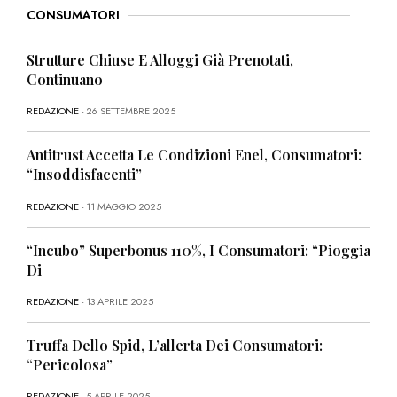
CONSUMATORI
Strutture Chiuse E Alloggi Già Prenotati,
Continuano
REDAZIONE
- 26 SETTEMBRE 2025
Antitrust Accetta Le Condizioni Enel, Consumatori:
“Insoddisfacenti”
REDAZIONE
- 11 MAGGIO 2025
“Incubo” Superbonus 110%, I Consumatori: “Pioggia
Di
REDAZIONE
- 13 APRILE 2025
Truffa Dello Spid, L’allerta Dei Consumatori:
“Pericolosa”
REDAZIONE
- 5 APRILE 2025