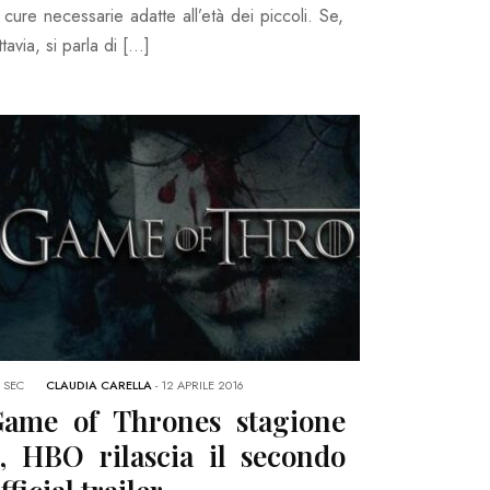
 cure necessarie adatte all’età dei piccoli. Se,
ttavia, si parla di […]
 SEC
CLAUDIA CARELLA
-
12 APRILE 2016
ame of Thrones stagione
, HBO rilascia il secondo