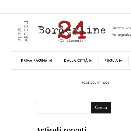
ARTICOLI
Direttore Re
91,329
Per segnala
PRIMA PAGINA
DALLA CITTÀ
PUGLIA
POST COUNT: 3026
Cerca
Articoli recenti