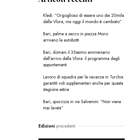
Kledi: “Orgoglioso di essere uno dei 20mila
della Vlora, ma oggi il mondo è cambiato”
Bari, palme a secco in piazza Moro:
arrivano le autobotti
Bari, domani il 35esimo anniversario
dell’arrivo della Vlora: il programma degli
appuntamenti
Lavoro di squadra per le vacanze in Turchia:
garantiti voli supplementari anche per questa
stagione estiva
Bari, sporcizia in via Salvemini: “Non viene
mai lavata”
Edizioni
precedenti