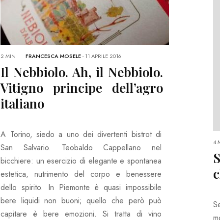
2 MIN
FRANCESCA MOSELE
-
11 APRILE 2016
Il Nebbiolo. Ah, il Nebbiolo.
Vitigno principe dell’agro
italiano
A Torino, siedo a uno dei divertenti bistrot di
4 
San Salvario. Teobaldo Cappellano nel
S
bicchiere: un esercizio di elegante e spontanea
c
estetica, nutrimento del corpo e benessere
dello spirito. In Piemonte è quasi impossibile
bere liquidi non buoni; quello che però può
S
capitare è bere emozioni. Si tratta di vino
m