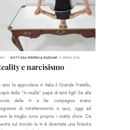
MIN
DOTT.SSA FEDERICA DILEONE
-
9 APRILE 2016
eality e narcisismo
 anni fa approdava in Italia il Grande Fratello,
 papà della “tv-realtà” papà di tanti figli! Se alla
ascita della tv a far compagnia erano
rogrammi di intrattenimento e quiz, oggi ad
vere la meglio sono proprio i reality show. Da
nestra sul mondo la tv è diventata una finestra