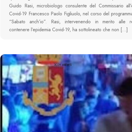
Guido Rasi, microbiologo consulente del Commissario all
Covid-19 Francesco Paolo Figliuolo, nel corso del programm
“Sabato anch’io”. Rasi, intervenendo in merito alle 
contenere l’epidemia Covid-19, ha sottolineato che non […]
3029 VIEWS