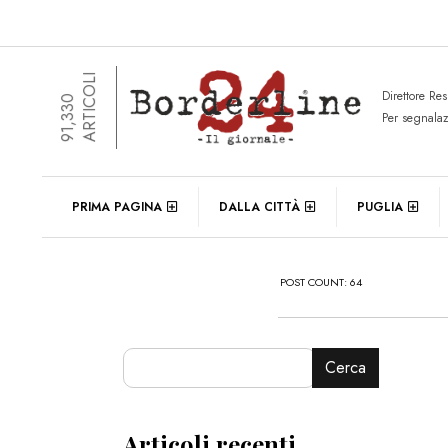
ARTICOLI
Direttore Re
91,330
Per segnala
PRIMA PAGINA
DALLA CITTÀ
PUGLIA
POST COUNT: 64
Cerca
Articoli recenti