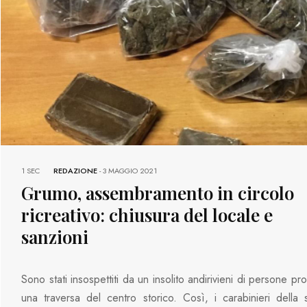
1 SEC
REDAZIONE
-
3 MAGGIO 2021
Grumo, assembramento in circolo
ricreativo: chiusura del locale e
sanzioni
Sono stati insospettiti da un insolito andirivieni di persone pr
una traversa del centro storico. Così, i carabinieri della 