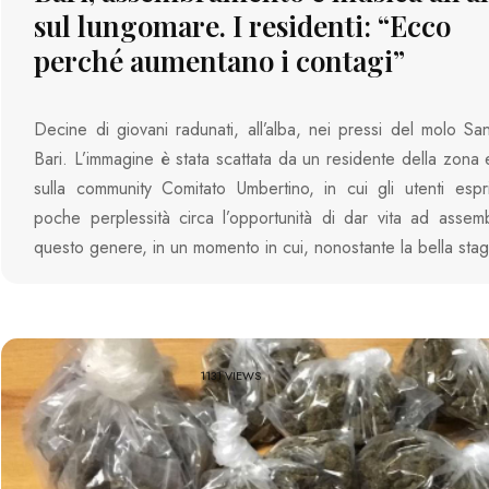
sul lungomare. I residenti: “Ecco
perché aumentano i contagi”
Decine di giovani radunati, all’alba, nei pressi del molo Sa
Bari. L’immagine è stata scattata da un residente della zona 
sulla community Comitato Umbertino, in cui gli utenti esp
poche perplessità circa l’opportunità di dar vita ad assem
questo genere, in un momento in cui, nonostante la bella sta
1131 VIEWS