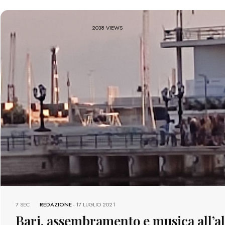
2038 VIEWS
7 SEC
REDAZIONE
-
17 LUGLIO 2021
Bari, assembramento e musica all’a