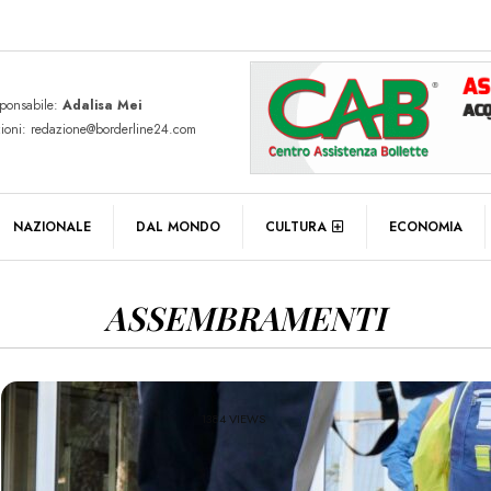
sponsabile:
Adalisa Mei
zioni: redazione@borderline24.com
NAZIONALE
DAL MONDO
CULTURA
ECONOMIA
ASSEMBRAMENTI
1384 VIEWS