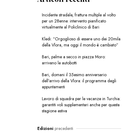
Incidente stradale, fratture multiple al volto
per un 28enne: intervento pianificato
virtualmente al Policlinico di Bari
Kledi: “Orgoglioso di essere uno dei 20mila
della Vlora, ma oggi il mondo è cambiato”
Bari, palme a secco in piazza Moro:
arrivano le autobotti
Bari, domani il 35esimo anniversario
dell’arrivo della Vlora: il programma degli
appuntamenti
Lavoro di squadra per le vacanze in Turchia:
garantiti voli supplementari anche per questa
stagione estiva
Edizioni
precedenti