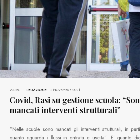
23 SEC
REDAZIONE
-
13 NOVEMBRE 2021
Covid, Rasi su gestione scuola: “So
mancati interventi strutturali”
“Nelle scuole sono mancati gli interventi strutturali, in part
quanto riguarda i flussi in entrata e uscita”. E’ quanto di