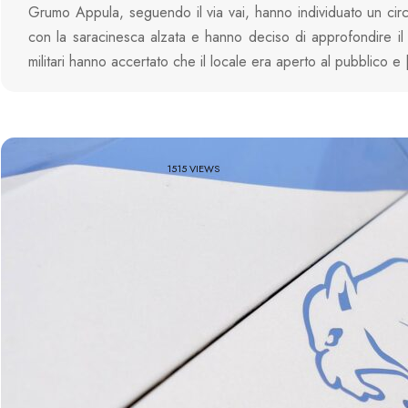
Grumo Appula, seguendo il via vai, hanno individuato un circ
con la saracinesca alzata e hanno deciso di approfondire il c
militari hanno accertato che il locale era aperto al pubblico e
1515 VIEWS