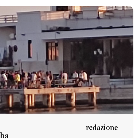
redazione
lba