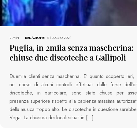
2 MIN
REDAZIONE
-
21 LUGLIO 2021
Puglia, in 2mila senza mascherina:
chiuse due discoteche a Gallipoli
Duemila clienti senza mascherina. E’ quanto scoperto ieri, a
nel corso di alcuni controlli effettuati dalle forse dell’
discoteche, in particolare, sono state chiuse per asse
presenza superiore rispetto alla capienza massima autorizza
della musica troppo alto. Le discoteche in questione sarebb
Vega. La chiusura dei locali situati in […]