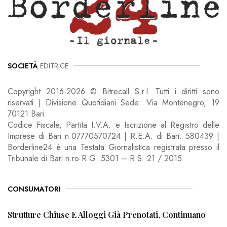
SOCIETÀ
EDITRICE
Copyright 2016-2026 © Bitrecall S.r.l. Tutti i diritti sono
riservati | Divisione Quotidiani Sede: Via Montenegro, 19
70121 Bari
Codice Fiscale, Partita I.V.A. e Iscrizione al Registro delle
Imprese di Bari n.07770570724 | R.E.A. di Bari: 580439 |
Borderline24 è una Testata Giornalistica registrata presso il
Tribunale di Bari n.ro R.G. 5301 – R.S. 21 / 2015
CONSUMATORI
Strutture Chiuse E Alloggi Già Prenotati, Continuano