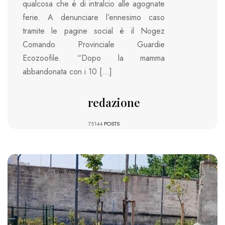
qualcosa che è di intralcio alle agognate
ferie. A denunciare l’ennesimo caso
tramite le pagine social è il Nogez
Comando Provinciale Guardie
Ecozoofile. “Dopo la mamma
abbandonata con i 10 […]
redazione
75144
POSTS
850 VIEWS