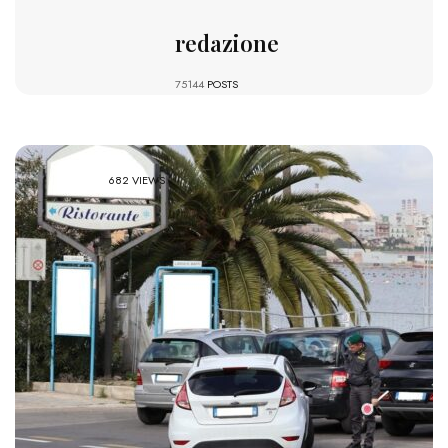
redazione
75144
POSTS
682 VIEWS