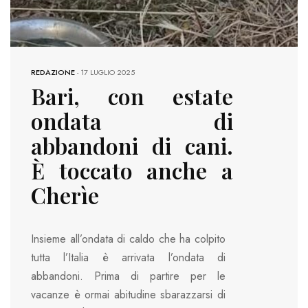
REDAZIONE
-
17 LUGLIO 2025
Bari, con estate
ondata di
abbandoni di cani.
È toccato anche a
Cherìe
Insieme all’ondata di caldo che ha colpito
tutta l’Italia è arrivata l’ondata di
abbandoni. Prima di partire per le
vacanze è ormai abitudine sbarazzarsi di