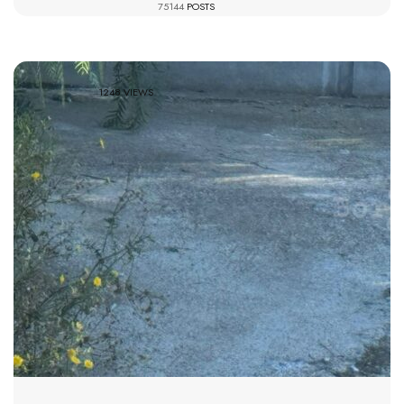
75144
POSTS
1248 VIEWS