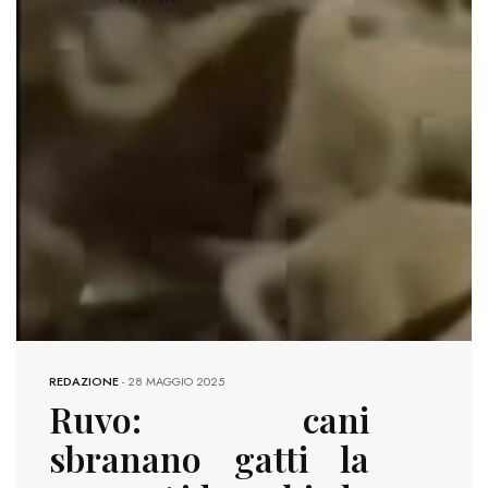
REDAZIONE
-
28 MAGGIO 2025
Ruvo: cani
sbranano gatti la