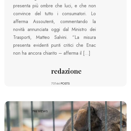
presenta più ombre che luci, e che non
convince del tutto i consumatori. Lo
afferma Assoutenti, commentando la
novità annunciata oggi dal Ministro dei
Trasporti, Matteo Salvini. “La misura
presenta evidenti punti critici che Enac
non ha ancora chiarito – afferma il […]
redazione
75144
POSTS
796 VIEWS