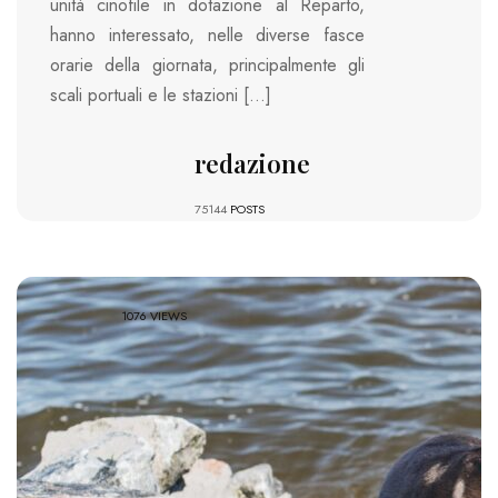
unità cinofile in dotazione al Reparto,
hanno interessato, nelle diverse fasce
orarie della giornata, principalmente gli
scali portuali e le stazioni […]
redazione
75144
POSTS
1076 VIEWS