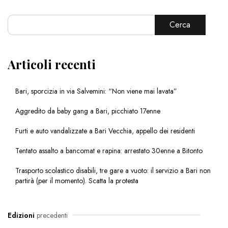
Cerca
Articoli recenti
Bari, sporcizia in via Salvemini: “Non viene mai lavata”
Aggredito da baby gang a Bari, picchiato 17enne
Furti e auto vandalizzate a Bari Vecchia, appello dei residenti
Tentato assalto a bancomat e rapina: arrestato 30enne a Bitonto
Trasporto scolastico disabili, tre gare a vuoto: il servizio a Bari non
partirà (per il momento). Scatta la protesta
Edizioni
precedenti