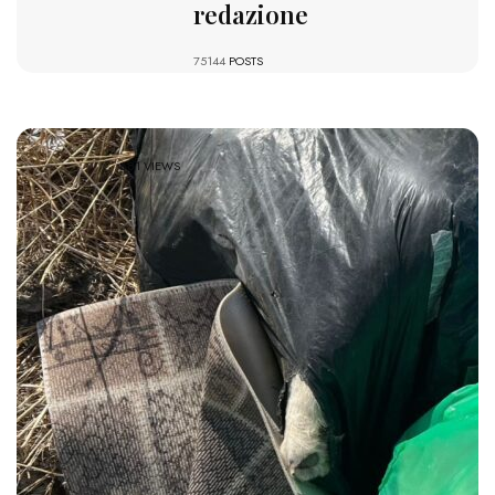
redazione
75144
POSTS
681 VIEWS