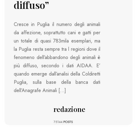
diffuso”
Cresce in Puglia il numero degli animali
da affezione, soprattutto cani e gatti per
un totale di quasi 783mila esemplari, ma
la Puglia resta sempre tra l regioni dove il
fenomeno dell’abbandono degli animali è
più diffuso, secondo i dati AIDAA. E’
quando emerge dall’analisi della Coldiretti
Puglia, sulla base della banca dati
dell’Anagrafe Animali […]
redazione
75144
POSTS