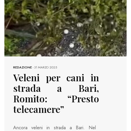
REDAZIONE
-
31 MARZO 2025
Veleni per cani in
strada a Bari,
Romito: “Presto
telecamere”
Ancora veleni in strada a Bari. Nel