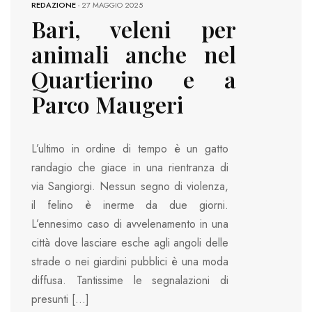
REDAZIONE
-
27 MAGGIO 2025
Bari, veleni per
animali anche nel
Quartierino e a
Parco Maugeri
L’ultimo in ordine di tempo è un gatto
randagio che giace in una rientranza di
via Sangiorgi. Nessun segno di violenza,
il felino è inerme da due giorni.
L’ennesimo caso di avvelenamento in una
città dove lasciare esche agli angoli delle
strade o nei giardini pubblici è una moda
diffusa. Tantissime le segnalazioni di
presunti […]