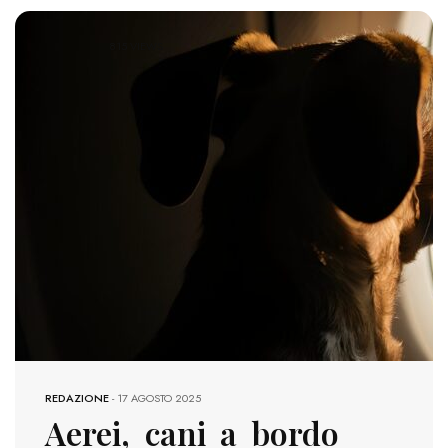
815 VIEWS
REDAZIONE
-
17 AGOSTO 2025
Aerei, cani a bordo