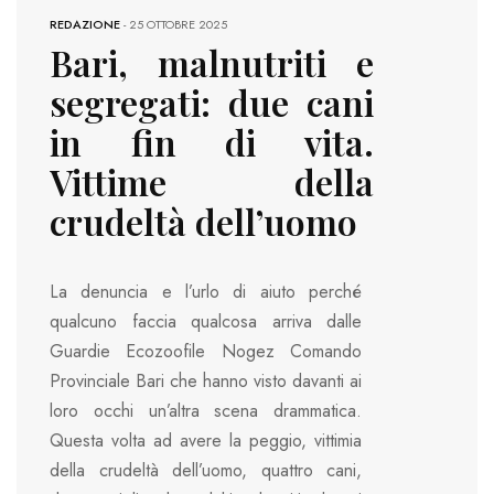
REDAZIONE
-
25 OTTOBRE 2025
Bari, malnutriti e
segregati: due cani
in fin di vita.
Vittime della
crudeltà dell’uomo
La denuncia e l’urlo di aiuto perché
qualcuno faccia qualcosa arriva dalle
Guardie Ecozoofile Nogez Comando
Provinciale Bari che hanno visto davanti ai
loro occhi un’altra scena drammatica.
Questa volta ad avere la peggio, vittimia
della crudeltà dell’uomo, quattro cani,