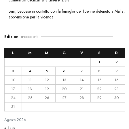
Bari, Leccese in contatto con la famiglia del 15enne detenuto a Malta,
apprensione per la vicenda
Edizioni
precedenti
L
M
M
G
V
S
D
1
2
3
4
5
6
7
8
9
10
11
12
13
14
15
16
17
18
19
20
21
22
23
24
25
26
27
28
29
30
31
Agosto
2026
« Lug