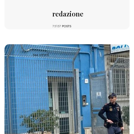
redazione
75157
POSTS
544 VIEWS