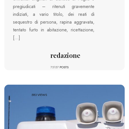
pregiudicati – ritenuti gravemente
indiziati, a vario titolo, dei reati di
sequestro di persona, rapina aggravata,
tentato furto in abitazione, ricettazione,
[…]
redazione
75157
POSTS
583 VIEWS