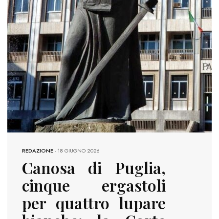
REDAZIONE
-
18 GIUGNO 2026
Canosa di Puglia,
cinque ergastoli
per quattro lupare