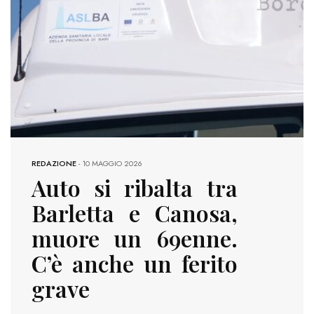
REDAZIONE
-
10 MAGGIO 2026
Auto si ribalta tra
Barletta e Canosa,
muore un 69enne.
C’è anche un ferito
grave