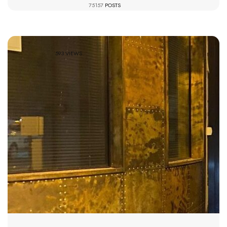
75157
POSTS
593 VIEWS