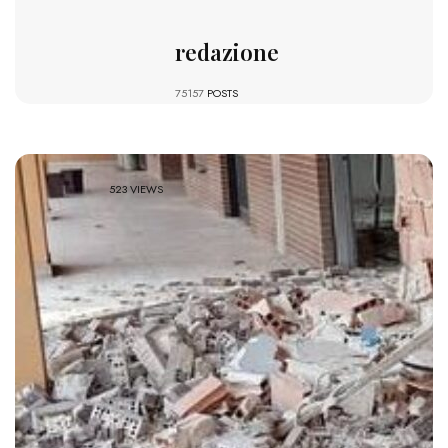
redazione
75157
POSTS
523 VIEWS