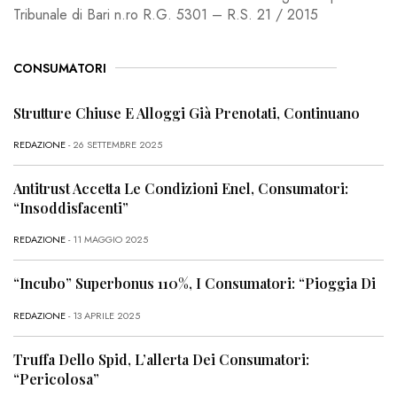
Tribunale di Bari n.ro R.G. 5301 – R.S. 21 / 2015
CONSUMATORI
Strutture Chiuse E Alloggi Già Prenotati, Continuano
REDAZIONE
- 26 SETTEMBRE 2025
Antitrust Accetta Le Condizioni Enel, Consumatori:
“Insoddisfacenti”
REDAZIONE
- 11 MAGGIO 2025
“Incubo” Superbonus 110%, I Consumatori: “Pioggia Di
REDAZIONE
- 13 APRILE 2025
Truffa Dello Spid, L’allerta Dei Consumatori:
“Pericolosa”