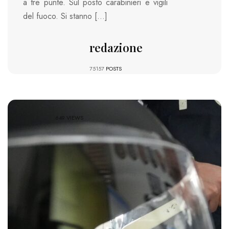
a tre punte. Sul posto carabinieri e vigili
del fuoco. Si stanno […]
redazione
75157
POSTS
649 VIEWS