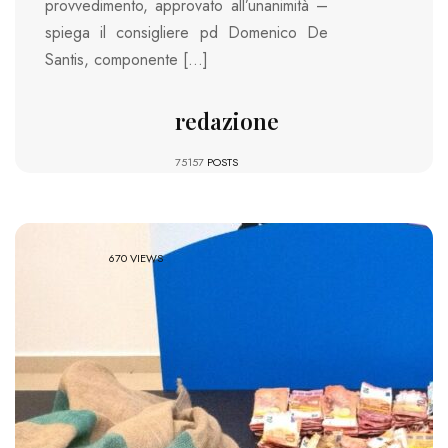
provvedimento, approvato all’unanimità –
spiega il consigliere pd Domenico De
Santis, componente […]
redazione
75157
POSTS
670 VIEWS