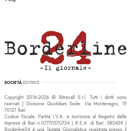
SOCIETÀ
EDITRICE
Copyright 2016-2026 © Bitrecall S.r.l. Tutti i diritti sono
riservati | Divisione Quotidiani Sede: Via Montenegro, 19
70121 Bari
Codice Fiscale, Partita I.V.A. e Iscrizione al Registro delle
Imprese di Bari n.07770570724 | R.E.A. di Bari: 580439 |
Borderline24 è una Testata Giornalistica registrata presso il