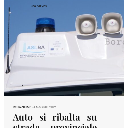
559 VIEWS
REDAZIONE
-
4 MAGGIO 2026
Auto si ribalta su
strada provinciale