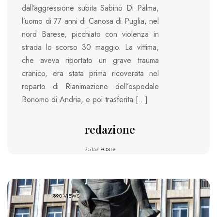
dall’aggressione subita Sabino Di Palma,
l’uomo di 77 anni di Canosa di Puglia, nel
nord Barese, picchiato con violenza in
strada lo scorso 30 maggio. La vittima,
che aveva riportato un grave trauma
cranico, era stata prima ricoverata nel
reparto di Rianimazione dell’ospedale
Bonomo di Andria, e poi trasferita […]
redazione
75157
POSTS
890 VIEWS