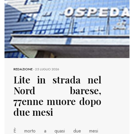
REDAZIONE
-
25 LUGLIO 2026
Lite in strada nel
Nord barese,
77enne muore dopo
due mesi
È morto a quasi due mesi