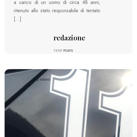
a carico di un uomo di circa 48 anni,
ritenuto allo stato responsabile di tentato
[…]
redazione
75157
POSTS
512 VIEWS