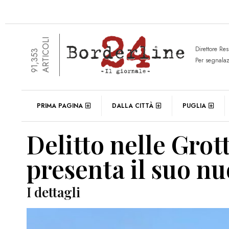
ARTICOLI
Direttore Re
91,353
Per segnala
PRIMA PAGINA
DALLA CITTÀ
PUGLIA
Delitto nelle Grot
presenta il suo nu
I dettagli