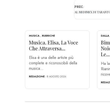
PREC.
MUSICA
,
RUBRICHE
DALLA
Musica. Elisa, La Voce
Bim
Che Attraversa...
Noi
Le...
Elisa è una delle artiste più
complete e riconoscibili della
Ha la
musica...
Riani
ricove
REDAZIONE
- 8 AGOSTO 2026
REDAZ