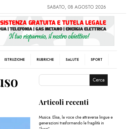
SABATO, 08 AGOSTO 2026
ISTRUZIONE
RUBRICHE
SALUTE
SPORT
uso
Cerca
Articoli recenti
Musica. Elisa, la voce che attraversa lingue e
generazioni trasformando le fragilità in
“luce”