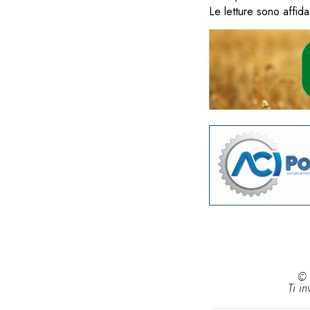
Le letture sono affid
© 
Ti in