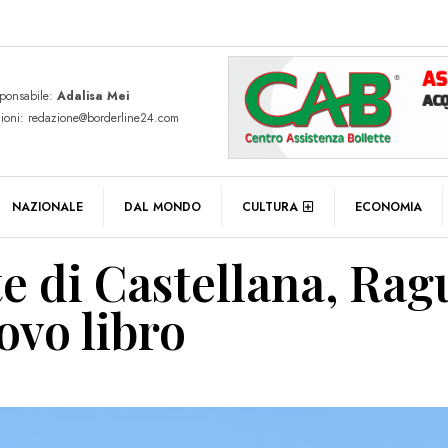
sponsabile:
Adalisa Mei
zioni: redazione@borderline24.com
NAZIONALE
DAL MONDO
CULTURA
ECONOMIA
te di Castellana, Rag
ovo libro