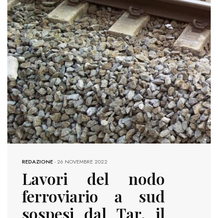
REDAZIONE
-
26 NOVEMBRE 2022
Lavori del nodo
ferroviario a sud
sospesi dal Tar, il