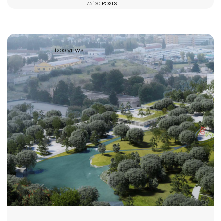
75130
POSTS
1200 VIEWS