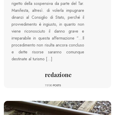
rigetto della sospensiva da parte del Tar.
Manifesta, altresì. di volerla impugnare
dinanzi al Consiglio di Stato, perché il
provvedimento è ingiusto, in quanto non
viene riconosciuto il danno grave e
irreparabile in questa affermazione “…Il
procedimento non risulta ancora concluso
e dette risorse saranno comunque
destinate al turismo […]
redazione
75130
POSTS
920 VIEWS