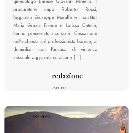
ginecologo barese Giovanni Miniello. Il
procuratore capo Roberto Rossi,
l’aggiunto Giuseppe Maralfa e i sostituti
Maria Grazia Errede e Larissa Catella,
hanno presentato ricorso in Cassazione
nell’inchiesta sul professionista barese, ai
domiciliari con l’accusa di violenza
sessuale aggravata su alcune […]
redazione
75130
POSTS
1057 VIEWS