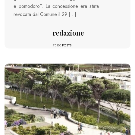
e pomodoro”. La concessione era stata
revocata dal Comune il 29 […]
redazione
75130
POSTS
1678 VIEWS