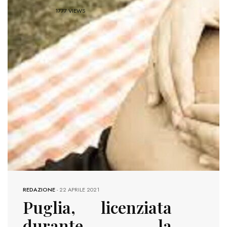
1777 VIEWS
REDAZIONE
-
22 APRILE 2021
Puglia, licenziata
durante la