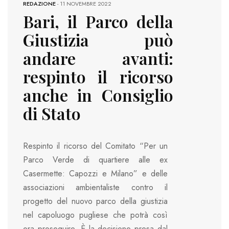
REDAZIONE
-
11 NOVEMBRE 2022
Bari, il Parco della
Giustizia può
andare avanti:
respinto il ricorso
anche in Consiglio
di Stato
Respinto il ricorso del Comitato “Per un
Parco Verde di quartiere alle ex
Casermette: Capozzi e Milano” e delle
associazioni ambientaliste contro il
progetto del nuovo parco della giustizia
nel capoluogo pugliese che potrà così
ora proseguire. È la decisione presa dal