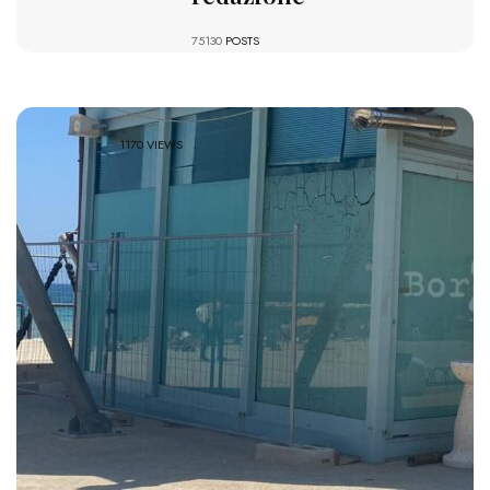
75130
POSTS
1170 VIEWS