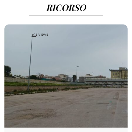
RICORSO
618 VIEWS