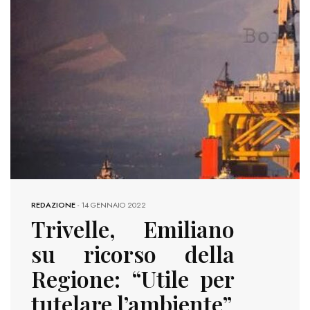
REDAZIONE
-
14 GENNAIO 2022
Trivelle, Emiliano
su ricorso della
Regione: “Utile per
tutelare l’ambiente”