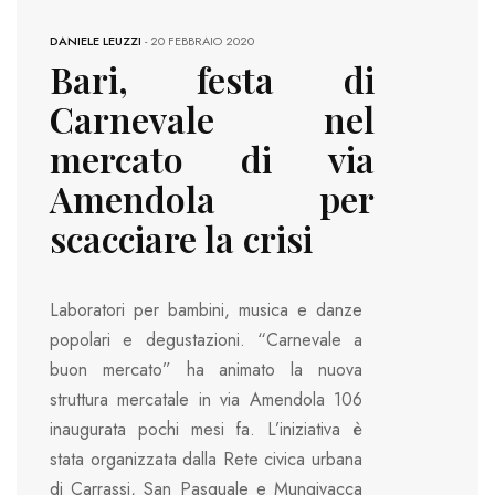
DANIELE LEUZZI
-
20 FEBBRAIO 2020
Bari, festa di
Carnevale nel
mercato di via
Amendola per
scacciare la crisi
Laboratori per bambini, musica e danze
popolari e degustazioni. “Carnevale a
buon mercato” ha animato la nuova
struttura mercatale in via Amendola 106
inaugurata pochi mesi fa. L’iniziativa è
stata organizzata dalla Rete civica urbana
di Carrassi, San Pasquale e Mungivacca