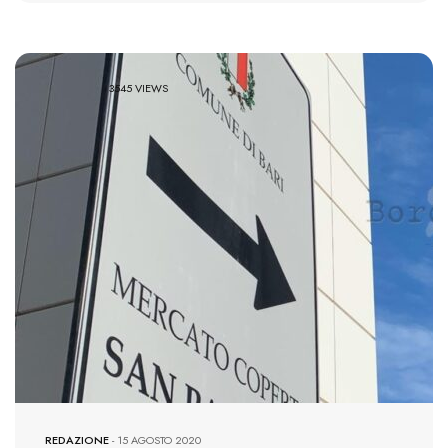
3545 VIEWS
REDAZIONE
-
15 AGOSTO 2020