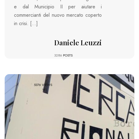
e dal Municipio II per aiutare i
commercianti del nuovo mercato coperto
in crisi. […]
Daniele Leuzzi
3286
POSTS
5376 VIEWS