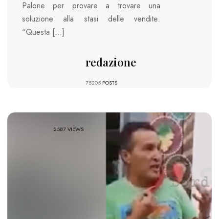
Palone per provare a trovare una
soluzione alla stasi delle vendite:
“Questa […]
redazione
75205
POSTS
2587 VIEWS