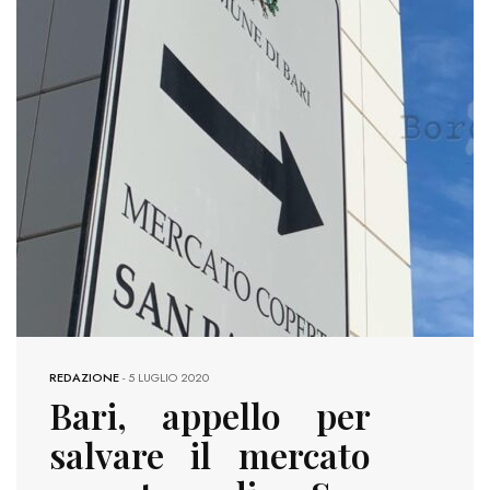
REDAZIONE
-
5 LUGLIO 2020
Bari, appello per
salvare il mercato