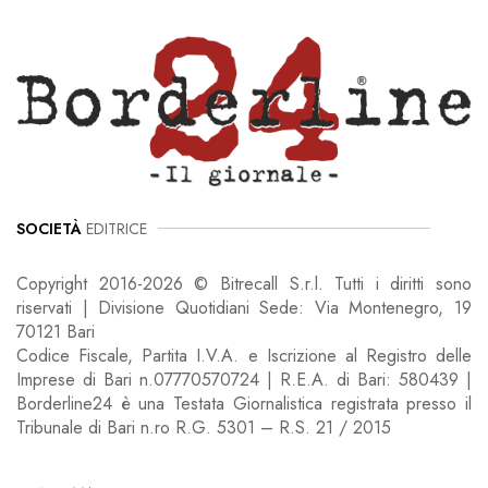
SOCIETÀ
EDITRICE
Copyright 2016-2026 © Bitrecall S.r.l. Tutti i diritti sono
riservati | Divisione Quotidiani Sede: Via Montenegro, 19
70121 Bari
Codice Fiscale, Partita I.V.A. e Iscrizione al Registro delle
Imprese di Bari n.07770570724 | R.E.A. di Bari: 580439 |
Borderline24 è una Testata Giornalistica registrata presso il
Tribunale di Bari n.ro R.G. 5301 – R.S. 21 / 2015