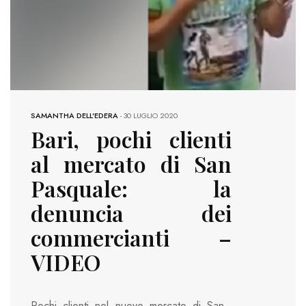
SAMANTHA DELL'EDERA
-
30 LUGLIO 2020
Bari, pochi clienti
al mercato di San
Pasquale: la
denuncia dei
commercianti –
VIDEO
Pochi clienti nel nuovo mercato di San