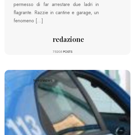
permesso di far arrestare due ladri in
flagrante. Razzie in cantine e garage, un
fenomeno […]
redazione
75205
POSTS
19995 VIEWS