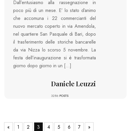
Dall’entusiasmo alla rassegnazione in
poco più di un mese. E’ lo stato d’animo
che accomuna i 22 commercianti del
nuovo mercato coperto in via Amendola,
nel quartiere San Pasquale di Bari, dopo
il trasferimento delle storiche bancarelle
da via Nizza lo scorso 5 novembre. La
festa dell’inaugurazione si è trasformata
giorno dopo giorno in un […]
Daniele Leuzzi
3286
POSTS
«
1
2
3
4
5
6
7
»