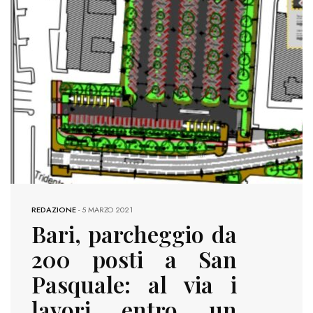
REDAZIONE
-
5 MARZO 2021
Bari, parcheggio da
200 posti a San
Pasquale: al via i
lavori entro un