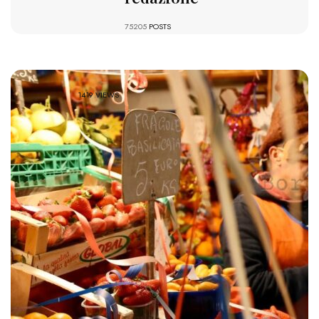
75205
POSTS
1419 VIEWS