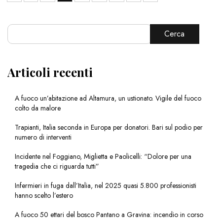
Cerca
Articoli recenti
A fuoco un’abitazione ad Altamura, un ustionato. Vigile del fuoco
colto da malore
Trapianti, Italia seconda in Europa per donatori. Bari sul podio per
numero di interventi
Incidente nel Foggiano, Miglietta e Paolicelli: “Dolore per una
tragedia che ci riguarda tutti”
Infermieri in fuga dall’Italia, nel 2025 quasi 5.800 professionisti
hanno scelto l’estero
A fuoco 50 ettari del bosco Pantano a Gravina: incendio in corso