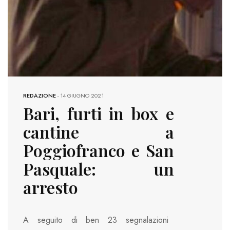
REDAZIONE
-
14 GIUGNO 2021
Bari, furti in box e
cantine a
Poggiofranco e San
Pasquale: un
arresto
A seguito di ben 23 segnalazioni