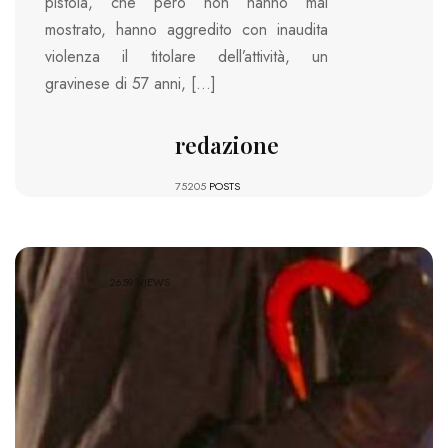
pistola, che però non hanno mai
mostrato, hanno aggredito con inaudita
violenza il titolare dell’attività, un
gravinese di 57 anni, […]
redazione
75205
POSTS
2659 VIEWS