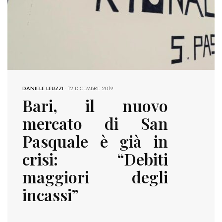
DANIELE LEUZZI
-
12 DICEMBRE 2019
Bari, il nuovo
mercato di San
Pasquale è già in
crisi: “Debiti
maggiori degli
incassi”