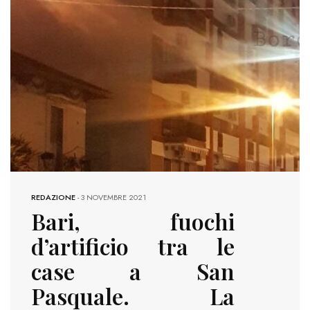
REDAZIONE
-
3 NOVEMBRE 2021
Bari, fuochi
d’artificio tra le
case a San
Pasquale. La