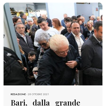
7616 VIEWS
REDAZIONE
-
28 OTTOBRE 2021
Bari, dalla grande