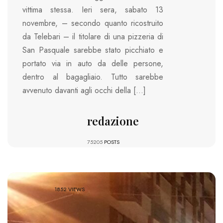
vittima stessa. Ieri sera, sabato 13
novembre, – secondo quanto ricostruito
da Telebari – il titolare di una pizzeria di
San Pasquale sarebbe stato picchiato e
portato via in auto da delle persone,
dentro al bagagliaio. Tutto sarebbe
avvenuto davanti agli occhi della […]
redazione
75205
POSTS
1852 VIEWS