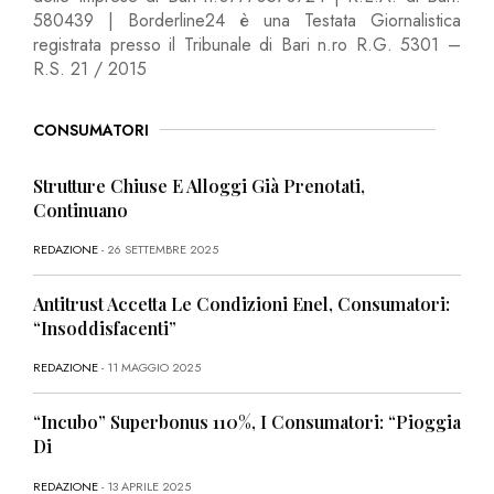
580439 | Borderline24 è una Testata Giornalistica
registrata presso il Tribunale di Bari n.ro R.G. 5301 –
R.S. 21 / 2015
CONSUMATORI
Strutture Chiuse E Alloggi Già Prenotati,
Continuano
REDAZIONE
- 26 SETTEMBRE 2025
Antitrust Accetta Le Condizioni Enel, Consumatori:
“Insoddisfacenti”
REDAZIONE
- 11 MAGGIO 2025
“Incubo” Superbonus 110%, I Consumatori: “Pioggia
Di
REDAZIONE
- 13 APRILE 2025