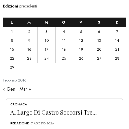
Edizioni
precedenti
L
M
M
G
V
S
D
1
2
3
4
5
6
7
8
9
10
11
12
13
14
15
16
17
18
19
20
21
22
23
24
25
26
27
28
29
Febbraio
2016
« Gen
Mar »
CRONACA
Al Largo Di Castro Soccorsi Tre...
REDAZIONE
- 7 AGOSTO 2026