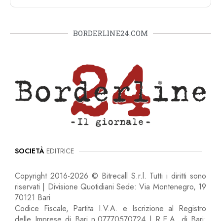
BORDERLINE24.COM
SOCIETÀ
EDITRICE
Copyright 2016-2026 © Bitrecall S.r.l. Tutti i diritti sono
riservati | Divisione Quotidiani Sede: Via Montenegro, 19
70121 Bari
Codice Fiscale, Partita I.V.A. e Iscrizione al Registro
delle Imprese di Bari n.07770570724 | R.E.A. di Bari: