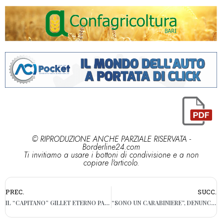
© RIPRODUZIONE ANCHE PARZIALE RISERVATA -
Borderline24.com
Ti invitiamo a usare i bottoni di condivisione e a non
copiare l'articolo.
PREC.
SUCC.
IL “CAPITANO” GILLET ETERNO PARARIGORI (ANCHE IN BELGIO)
“SONO UN CARABINIERE”, DENUNCIATO 50ENNE ARMATO