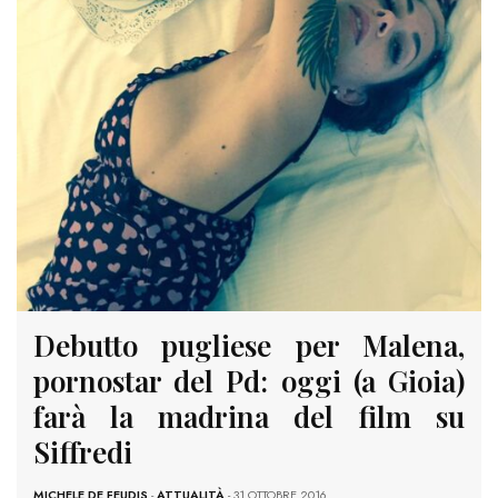
Debutto pugliese per Malena,
pornostar del Pd: oggi (a Gioia)
farà la madrina del film su
Siffredi
MICHELE DE FEUDIS
-
ATTUALITÀ
- 31 OTTOBRE 2016