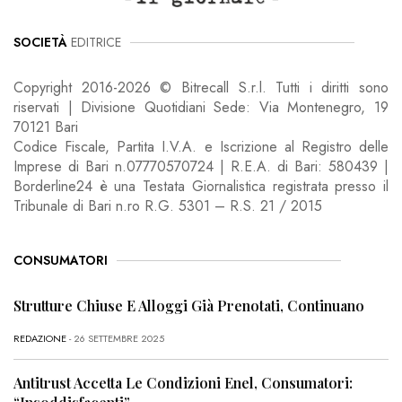
SOCIETÀ
EDITRICE
Copyright 2016-2026 © Bitrecall S.r.l. Tutti i diritti sono
riservati | Divisione Quotidiani Sede: Via Montenegro, 19
70121 Bari
Codice Fiscale, Partita I.V.A. e Iscrizione al Registro delle
Imprese di Bari n.07770570724 | R.E.A. di Bari: 580439 |
Borderline24 è una Testata Giornalistica registrata presso il
Tribunale di Bari n.ro R.G. 5301 – R.S. 21 / 2015
CONSUMATORI
Strutture Chiuse E Alloggi Già Prenotati, Continuano
REDAZIONE
- 26 SETTEMBRE 2025
Antitrust Accetta Le Condizioni Enel, Consumatori: