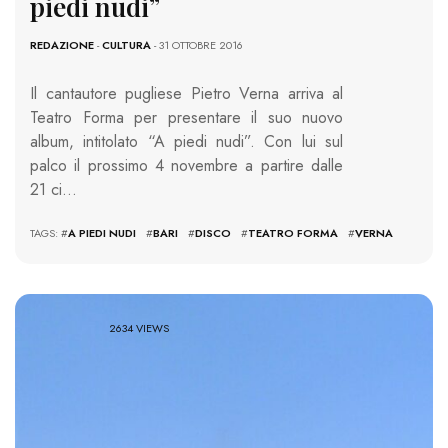
piedi nudi”
REDAZIONE
-
CULTURA
- 31 OTTOBRE 2016
Il cantautore pugliese Pietro Verna arriva al
Teatro Forma per presentare il suo nuovo
album, intitolato “A piedi nudi”. Con lui sul
palco il prossimo 4 novembre a partire dalle
21 ci…
TAGS: #
A PIEDI NUDI
#
BARI
#
DISCO
#
TEATRO FORMA
#
VERNA
2634 VIEWS