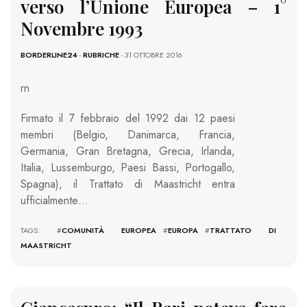
verso l’Unione Europea – 1°
Novembre 1993
BORDERLINE24
-
RUBRICHE
- 31 OTTOBRE 2016
rn
Firmato il 7 febbraio del 1992 dai 12 paesi
membri (Belgio, Danimarca, Francia,
Germania, Gran Bretagna, Grecia, Irlanda,
Italia, Lussemburgo, Paesi Bassi, Portogallo,
Spagna), il Trattato di Maastricht entra
ufficialmente…
TAGS: #
COMUNITÀ EUROPEA
#
EUROPA
#
TRATTATO DI
MAASTRICHT