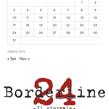
1
2
3
4
5
6
7
8
9
10
11
12
13
14
15
16
17
18
19
20
21
22
23
24
25
26
27
28
29
30
31
Ottobre
2016
« Set
Nov »