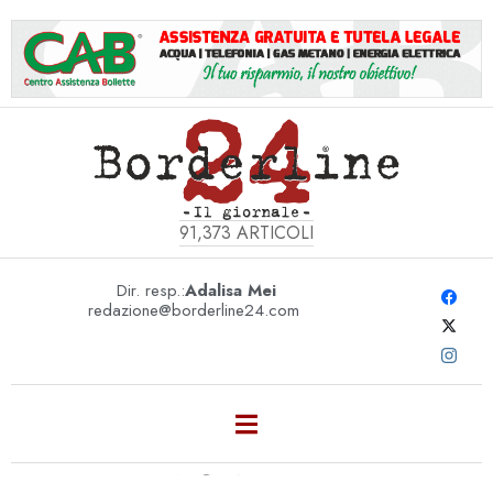
91,373
ARTICOLI
Dir. resp.:
Adalisa Mei
redazione@borderline24.com
MONTHLY