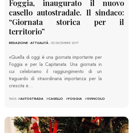
Foggia, inaugurato il nuovo
casello autostradale. Il sindaco:
“Giornata storica per il
territorio”
REDAZIONE
-
ATTUALITÀ
- 20 DICEMBRE 2017
«Quella di oggi è una giornata importante per
Foggia e per la Capitanata. Una giornata in
cui celebriamo il raggiungimento di un
traguardo di straordinaria importanza per la
crescita e…
TAGS: #
AUTOSTRADA
#
CASELLO
#
FOGGIA
#
SVINCOLO
1487 VIEWS