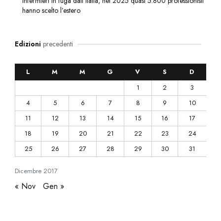
Infermieri in fuga dall’Italia, nel 2025 quasi 5.800 professionisti
hanno scelto l’estero
Edizioni
precedenti
L
M
M
G
V
S
D
1
2
3
4
5
6
7
8
9
10
11
12
13
14
15
16
17
18
19
20
21
22
23
24
25
26
27
28
29
30
31
Dicembre
2017
« Nov
Gen »