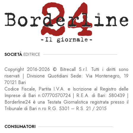
SOCIETÀ
EDITRICE
Copyright 2016-2026 © Bitrecall S.r.l. Tutti i diritti sono
riservati | Divisione Quotidiani Sede: Via Montenegro, 19
70121 Bari
Codice Fiscale, Partita I.V.A. e Iscrizione al Registro delle
Imprese di Bari n.07770570724 | R.E.A. di Bari: 580439 |
Borderline24 è una Testata Giornalistica registrata presso il
Tribunale di Bari n.ro R.G. 5301 – R.S. 21 / 2015
CONSUMATORI