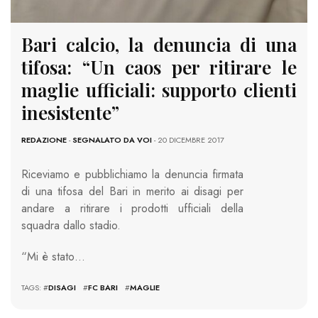
Bari calcio, la denuncia di una
tifosa: “Un caos per ritirare le
maglie ufficiali: supporto clienti
inesistente”
REDAZIONE
-
SEGNALATO DA VOI
- 20 DICEMBRE 2017
Riceviamo e pubblichiamo la denuncia firmata
di una tifosa del Bari in merito ai disagi per
andare a ritirare i prodotti ufficiali della
squadra dallo stadio.
“Mi è stato…
TAGS: #
DISAGI
#
FC BARI
#
MAGLIE