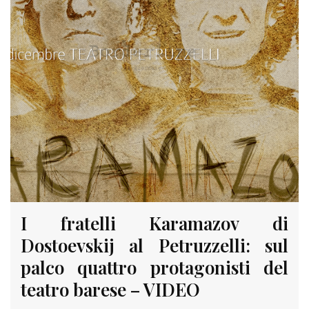
I fratelli Karamazov di
Dostoevskij al Petruzzelli: sul
palco quattro protagonisti del
teatro barese – VIDEO