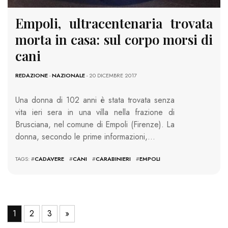
Empoli, ultracentenaria trovata
morta in casa: sul corpo morsi di
cani
REDAZIONE
-
NAZIONALE
- 20 DICEMBRE 2017
Una donna di 102 anni è stata trovata senza
vita ieri sera in una villa nella frazione di
Brusciana, nel comune di Empoli (Firenze). La
donna, secondo le prime informazioni,…
TAGS: #
CADAVERE
#
CANI
#
CARABINIERI
#
EMPOLI
1
2
3
»