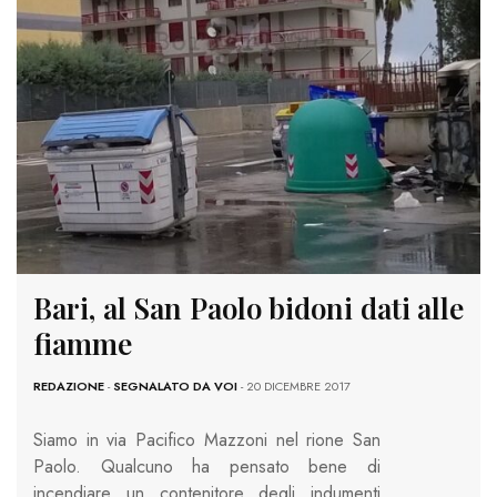
Bari, al San Paolo bidoni dati alle
fiamme
REDAZIONE
-
SEGNALATO DA VOI
- 20 DICEMBRE 2017
Siamo in via Pacifico Mazzoni nel rione San
Paolo. Qualcuno ha pensato bene di
incendiare un contenitore degli indumenti