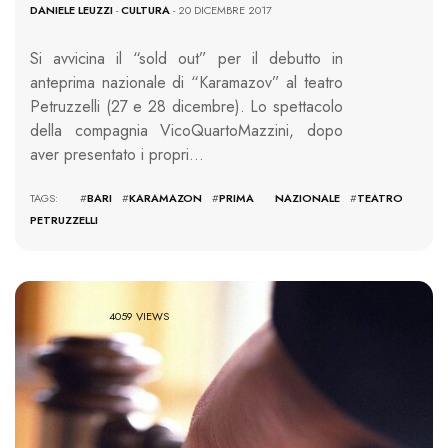
DANIELE LEUZZI
-
CULTURA
- 20 DICEMBRE 2017
Si avvicina il “sold out” per il debutto in
anteprima nazionale di “Karamazov” al teatro
Petruzzelli (27 e 28 dicembre). Lo spettacolo
della compagnia VicoQuartoMazzini, dopo
aver presentato i propri…
TAGS: #
BARI
#
KARAMAZON
#
PRIMA NAZIONALE
#
TEATRO
PETRUZZELLI
4059 VIEWS