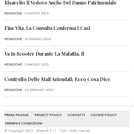
Risarcito Il Vedovo Anche Del Danno Patrimoniale
REDAZIONE
- 3 GIUGNO 2025
Fine Vita, La Consulta Conferma I Casi
REDAZIONE
- 20 MAGGIO 2025
Va In Scooter Durante La Malattia, Il
REDAZIONE
- 3 MAGGIO 2025
Controllo Delle Mail Aziendali, Ecco Cosa Dice
REDAZIONE
- 22 GENNAIO 2025
PRIMA PAGINA
PRIVACY POLICY
CONTATTI
COOKIE POLICY
TERMINI E CONDIZIONI
© Copyright 2023 - Bitrecall S.r.l.. Tutti i diritti riservati