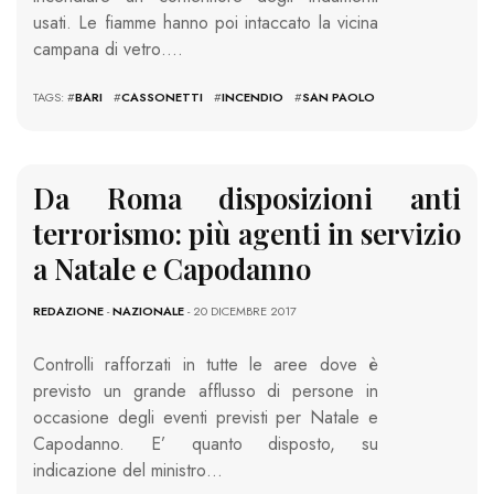
usati. Le fiamme hanno poi intaccato la vicina
campana di vetro….
TAGS: #
BARI
#
CASSONETTI
#
INCENDIO
#
SAN PAOLO
Da Roma disposizioni anti
terrorismo: più agenti in servizio
a Natale e Capodanno
REDAZIONE
-
NAZIONALE
- 20 DICEMBRE 2017
Controlli rafforzati in tutte le aree dove è
previsto un grande afflusso di persone in
occasione degli eventi previsti per Natale e
Capodanno. E’ quanto disposto, su
indicazione del ministro…