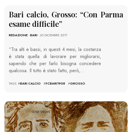
Bari calcio, Grosso: “Con Parma
esame difficile”
REDAZIONE
-
BARI
- 20 DICEMBRE 2017
“Tra alti e bassi, in questi 4 mesi, la costanza
è stata quella di lavorare per migliorarsi,
sapendo che per farlo bisogna concedere
qualcosa. Il tutto è stato fatto, però,…
TAGS: #
BARI CALCIO
#
FCBARI1908
#
GROSSO
2769 VIEWS