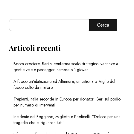
Cerca
Articoli recenti
Boom crociere, Bari si conferma scalo strategico: vacanze a
gonfie vele e passeggeri sempre più giovani
A fuoco un’abitazione ad Altamura, un ustionato. Vigile del
fuoco colto da malore
Trapianti, Italia seconda in Europa per donatori. Bari sul podio
per numero di interventi
Incidente nel Foggiano, Miglietta e Paolicelli: “Dolore per una
tragedia che ci riguarda tutti”