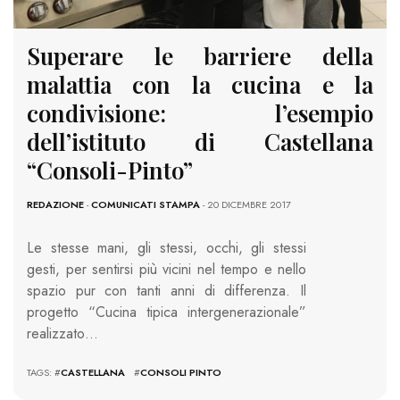
Superare le barriere della
malattia con la cucina e la
condivisione: l’esempio
dell’istituto di Castellana
“Consoli-Pinto”
REDAZIONE
-
COMUNICATI STAMPA
- 20 DICEMBRE 2017
Le stesse mani, gli stessi, occhi, gli stessi
gesti, per sentirsi più vicini nel tempo e nello
spazio pur con tanti anni di differenza. Il
progetto “Cucina tipica intergenerazionale”
realizzato…
TAGS: #
CASTELLANA
#
CONSOLI PINTO