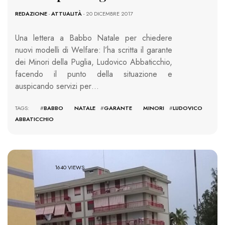
REDAZIONE
-
ATTUALITÀ
- 20 DICEMBRE 2017
Una lettera a Babbo Natale per chiedere
nuovi modelli di Welfare: l’ha scritta il garante
dei Minori della Puglia, Ludovico Abbaticchio,
facendo il punto della situazione e
auspicando servizi per…
TAGS: #
BABBO NATALE
#
GARANTE MINORI
#
LUDOVICO
ABBATICCHIO
1640 VIEWS