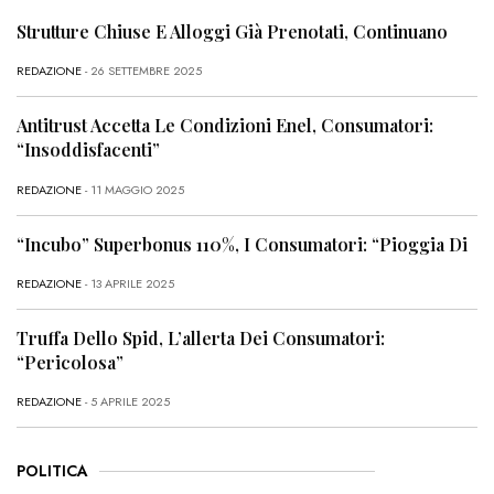
Strutture Chiuse E Alloggi Già Prenotati, Continuano
REDAZIONE
- 26 SETTEMBRE 2025
Antitrust Accetta Le Condizioni Enel, Consumatori:
“Insoddisfacenti”
REDAZIONE
- 11 MAGGIO 2025
“Incubo” Superbonus 110%, I Consumatori: “Pioggia Di
REDAZIONE
- 13 APRILE 2025
Truffa Dello Spid, L’allerta Dei Consumatori:
“Pericolosa”
REDAZIONE
- 5 APRILE 2025
POLITICA